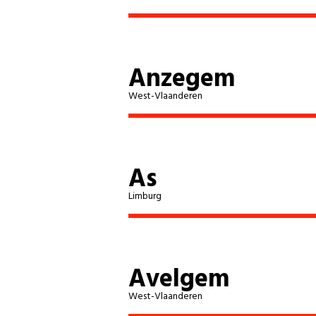
Anzegem
West-Vlaanderen
As
Limburg
Avelgem
West-Vlaanderen