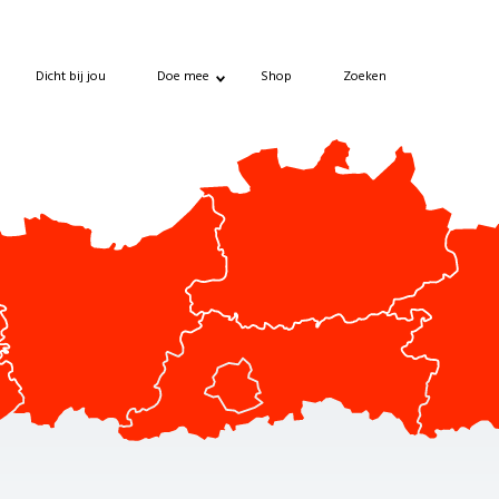
Dicht bij jou
Doe mee
Shop
Zoeken