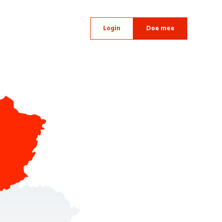
Login
Doe mee