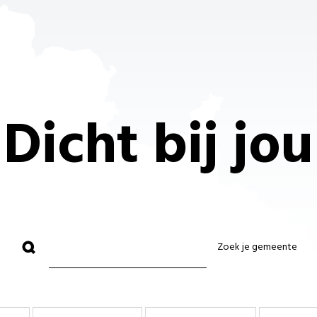
Dicht bij jou
Zoek je gemeente
Leuven