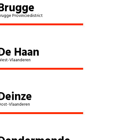
Brugge
rugge Provinciedistrict
De Haan
est-Vlaanderen
Deinze
ost-Vlaanderen