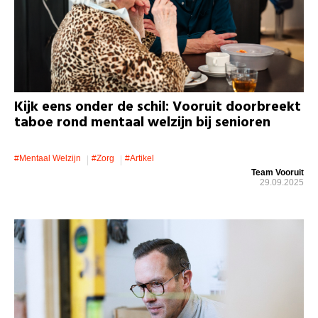
Kijk eens onder de schil: Vooruit doorbreekt
taboe rond mentaal welzijn bij senioren
#mentaal Welzijn
#zorg
#artikel
Team Vooruit
29.09.2025