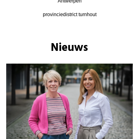
Antwerpen
provinciedistrict turnhout
Nieuws