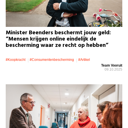
Minister Beenders beschermt jouw geld:
“Mensen krijgen online eindelijk de
bescherming waar ze recht op hebben”
#koopkracht
#consumentenbescherming
#artikel
Team Vooruit
09.10.2025