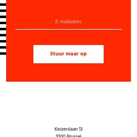
Keizerslaan 13
1000 Brussel