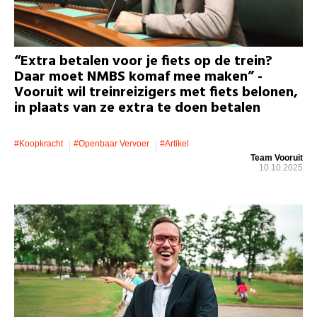
“Extra betalen voor je fiets op de trein?
Daar moet NMBS komaf mee maken” -
Vooruit wil treinreizigers met fiets belonen,
in plaats van ze extra te doen betalen
#koopkracht
#openbaar Vervoer
#artikel
Team Vooruit
10.10.2025