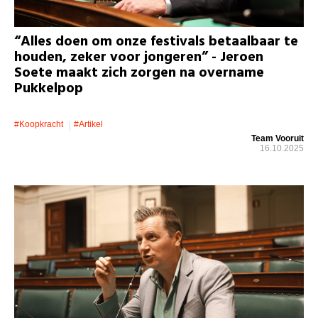
“Alles doen om onze festivals betaalbaar te
houden, zeker voor jongeren” - Jeroen
Soete maakt zich zorgen na overname
Pukkelpop
#koopkracht
#artikel
Team Vooruit
16.10.2025