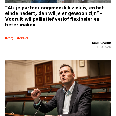
“Als je partner ongeneeslijk ziek is, en het
einde nadert, dan wil je er gewoon zijn” -
Vooruit wil palliatief verlof flexibeler en
beter maken
#zorg
#artikel
Team Vooruit
17.10.2025