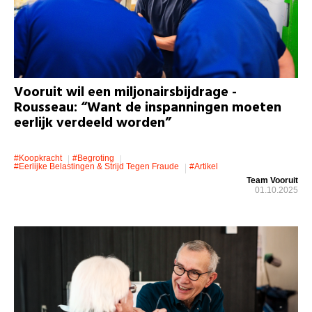
Vooruit wil een miljonairsbijdrage -
Rousseau: “Want de inspanningen moeten
eerlijk verdeeld worden”
#koopkracht
#Begroting
#eerlijke Belastingen & Strijd Tegen Fraude
#artikel
Team Vooruit
01.10.2025