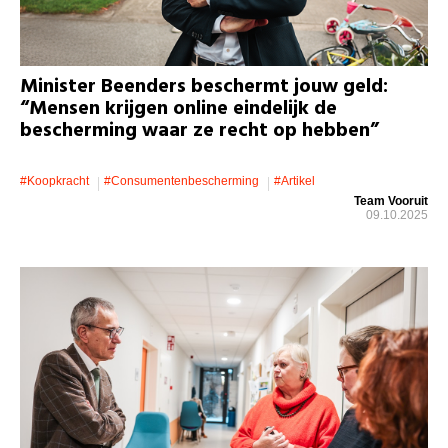
Minister Beenders beschermt jouw geld:
“Mensen krijgen online eindelijk de
bescherming waar ze recht op hebben”
#koopkracht
#consumentenbescherming
#artikel
Team Vooruit
09.10.2025