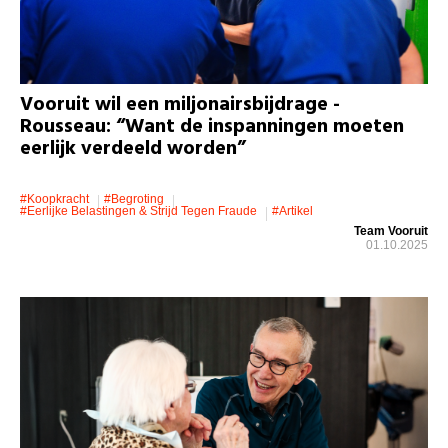
Vooruit wil een miljonairsbijdrage -
Rousseau: “Want de inspanningen moeten
eerlijk verdeeld worden”
#koopkracht
#Begroting
#eerlijke Belastingen & Strijd Tegen Fraude
#artikel
Team Vooruit
01.10.2025