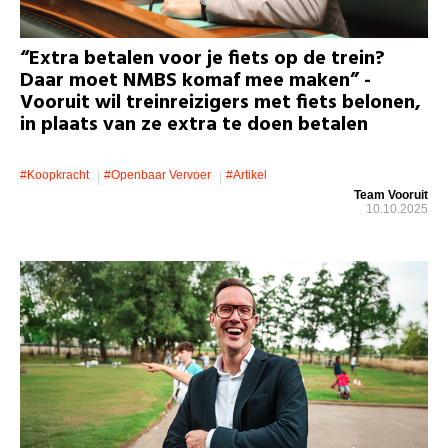
“Extra betalen voor je fiets op de trein?
Daar moet NMBS komaf mee maken” -
Vooruit wil treinreizigers met fiets belonen,
in plaats van ze extra te doen betalen
#koopkracht
#openbaar Vervoer
#artikel
Team Vooruit
10.10.2025