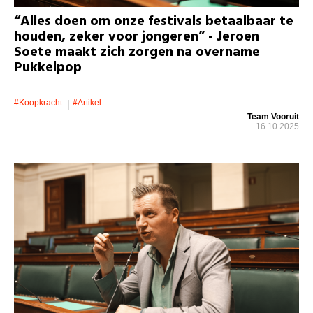
“Alles doen om onze festivals betaalbaar te
houden, zeker voor jongeren” - Jeroen
Soete maakt zich zorgen na overname
Pukkelpop
#koopkracht
#artikel
Team Vooruit
16.10.2025