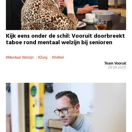
Kijk eens onder de schil: Vooruit doorbreekt
taboe rond mentaal welzijn bij senioren
#mentaal Welzijn
#zorg
#artikel
Team Vooruit
29.09.2025