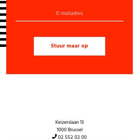
Keizerslaan 13
1000 Brussel
02 552 02 00