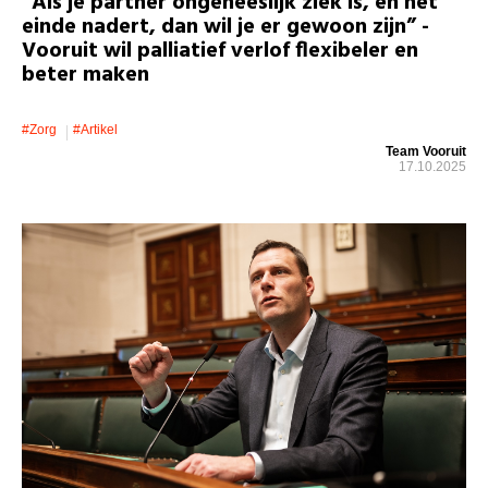
“Als je partner ongeneeslijk ziek is, en het
einde nadert, dan wil je er gewoon zijn” -
Vooruit wil palliatief verlof flexibeler en
beter maken
#zorg
#artikel
Team Vooruit
17.10.2025