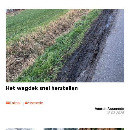
Het wegdek snel herstellen
##lokaal
#assenede
Vooruit Assenede
18.03.2026