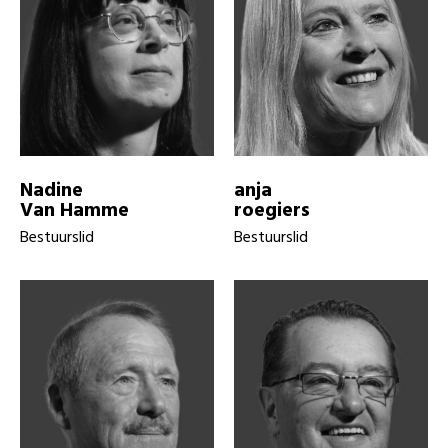
Nadine
anja
Van Hamme
roegiers
Bestuurslid
Bestuurslid