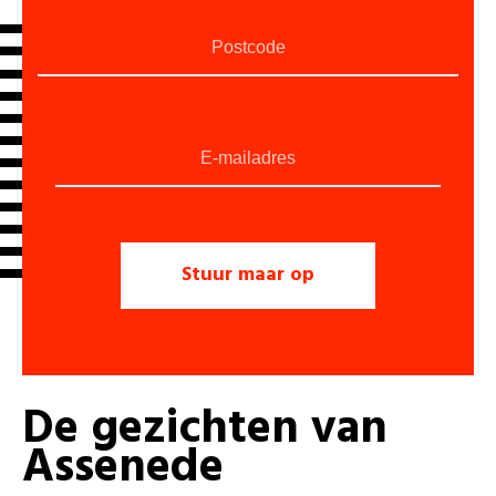
De
gezichten
van
Assenede