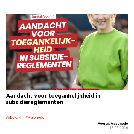
Aandacht voor toegankelijkheid in
subsidiereglementen
##lokaal
#assenede
Vooruit Assenede
18.03.2026