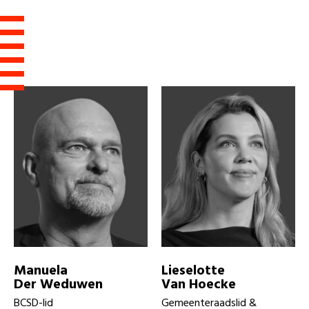
Manuela
Lieselotte
Der Weduwen
Van Hoecke
BCSD-lid
Gemeenteraadslid &