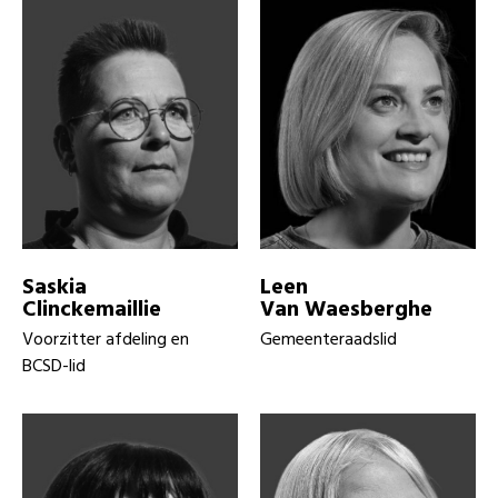
Saskia
Leen
Clinckemaillie
Van Waesberghe
Voorzitter afdeling en
Gemeenteraadslid
BCSD-lid