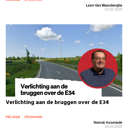
Leen Van Waesberghe
23.04.2026
Verlichting aan de bruggen over de E34
##lokaal
#assenede
Vooruit Assenede
18.03.2026