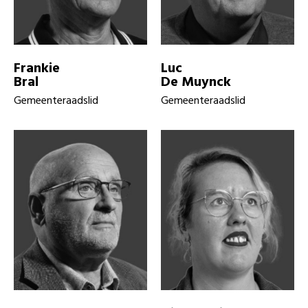
Frankie
Luc
Bral
De Muynck
Gemeenteraadslid
Gemeenteraadslid