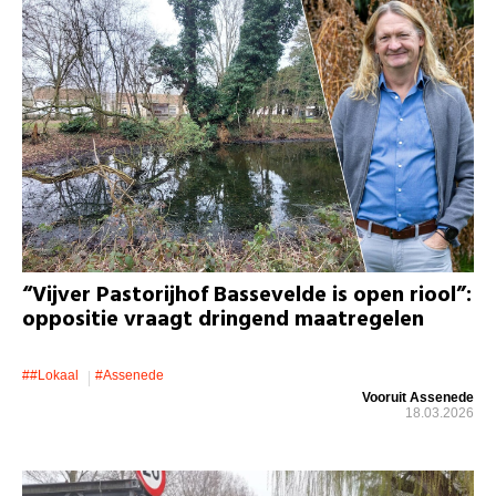
“Vijver Pastorijhof Bassevelde is open riool”:
oppositie vraagt dringend maatregelen
##lokaal
#assenede
Vooruit Assenede
18.03.2026