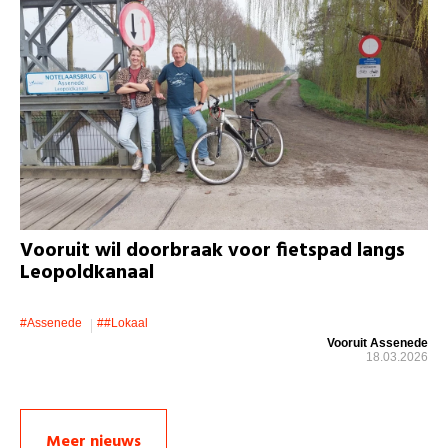
Vooruit wil doorbraak voor fietspad langs
Leopoldkanaal
#assenede
##lokaal
Vooruit Assenede
18.03.2026
Meer nieuws