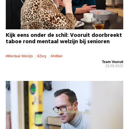
Kijk eens onder de schil: Vooruit doorbreekt
taboe rond mentaal welzijn bij senioren
#mentaal Welzijn
#zorg
#artikel
Team Vooruit
29.09.2025