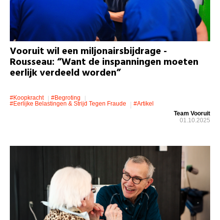
Vooruit wil een miljonairsbijdrage -
Rousseau: “Want de inspanningen moeten
eerlijk verdeeld worden”
#koopkracht
#Begroting
#eerlijke Belastingen & Strijd Tegen Fraude
#artikel
Team Vooruit
01.10.2025