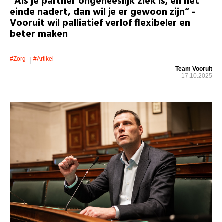
“Als je partner ongeneeslijk ziek is, en het
einde nadert, dan wil je er gewoon zijn” -
Vooruit wil palliatief verlof flexibeler en
beter maken
#zorg
#artikel
Team Vooruit
17.10.2025