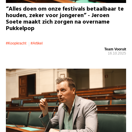
“Alles doen om onze festivals betaalbaar te
houden, zeker voor jongeren” - Jeroen
Soete maakt zich zorgen na overname
Pukkelpop
#koopkracht
#artikel
Team Vooruit
16.10.2025