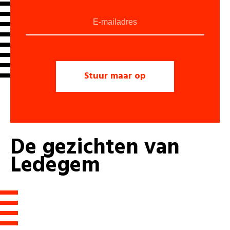
De
gezichten
van
Ledegem