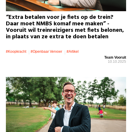
“Extra betalen voor je fiets op de trein?
Daar moet NMBS komaf mee maken” -
Vooruit wil treinreizigers met fiets belonen,
in plaats van ze extra te doen betalen
#koopkracht
#openbaar Vervoer
#artikel
Team Vooruit
10.10.2025