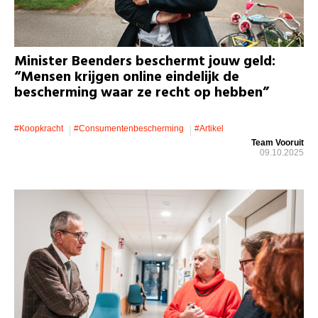
Minister Beenders beschermt jouw geld:
“Mensen krijgen online eindelijk de
bescherming waar ze recht op hebben”
#koopkracht
#consumentenbescherming
#artikel
Team Vooruit
09.10.2025