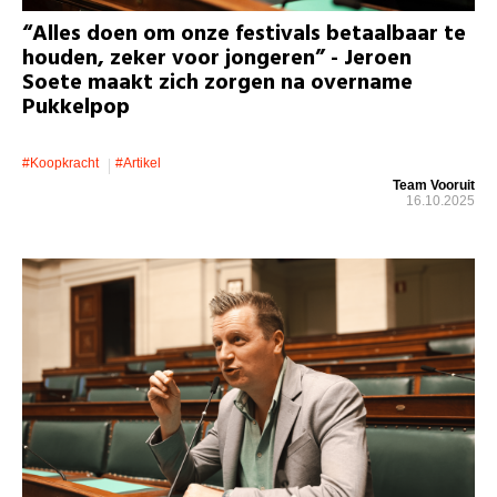
“Alles doen om onze festivals betaalbaar te
houden, zeker voor jongeren” - Jeroen
Soete maakt zich zorgen na overname
Pukkelpop
#koopkracht
#artikel
Team Vooruit
16.10.2025