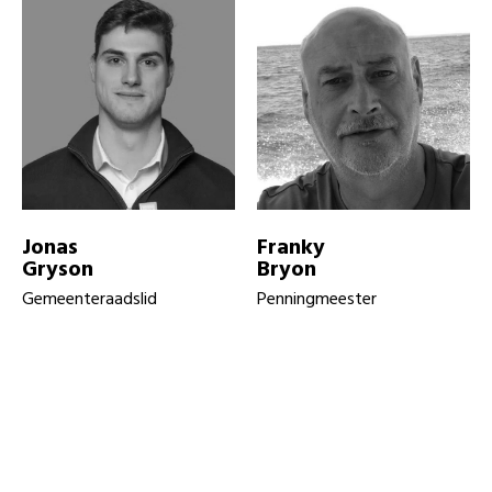
Jonas
Franky
Gryson
Bryon
Gemeenteraadslid
Penningmeester