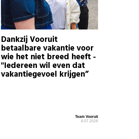
Dankzij Vooruit
betaalbare vakantie voor
wie het niet breed heeft -
"Iedereen wil even dat
vakantiegevoel krijgen”
Team Vooruit
8.07.2026