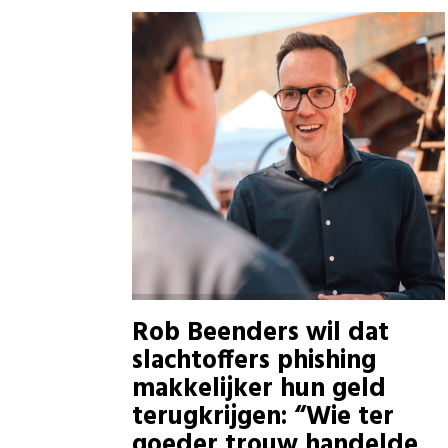
Rob Beenders wil dat
slachtoffers phishing
makkelijker hun geld
terugkrijgen: “Wie ter
goeder trouw handelde,