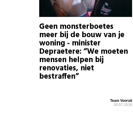
Geen monsterboetes
meer bij de bouw van je
woning - minister
Depraetere: “We moeten
mensen helpen bij
renovaties, niet
bestraffen”
Team Vooruit
30.07.2026