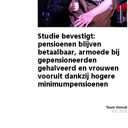
Studie bevestigt:
pensioenen blijven
betaalbaar, armoede bij
gepensioneerden
gehalveerd en vrouwen
vooruit dankzij hogere
minimumpensioenen
Team Vooruit
9.07.2026