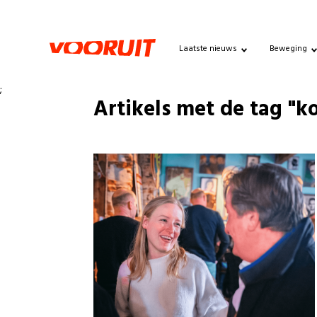
Laatste nieuws
Beweging
;
Artikels met de tag "k