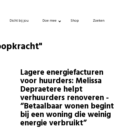
Dicht bij jou
Doe mee
Shop
Zoeken
oopkracht"
Lagere energiefacturen
voor huurders: Melissa
Depraetere helpt
verhuurders renoveren -
“Betaalbaar wonen begint
bij een woning die weinig
energie verbruikt”