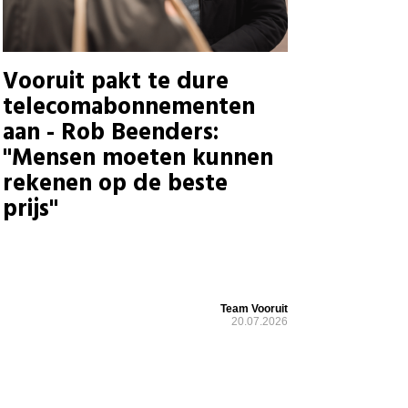
Vooruit pakt te dure
telecomabonnementen
aan - Rob Beenders:
"Mensen moeten kunnen
rekenen op de beste
prijs"
Team Vooruit
20.07.2026