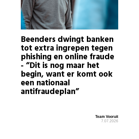
Beenders dwingt banken
tot extra ingrepen tegen
phishing en online fraude
- “Dit is nog maar het
begin, want er komt ook
een nationaal
antifraudeplan”
Team Vooruit
7.07.2026