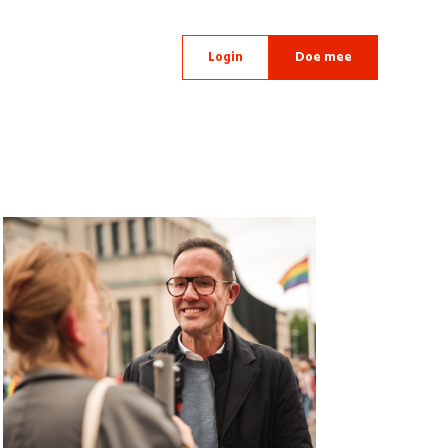
Login
Doe mee