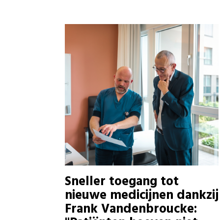
Sneller toegang tot
nieuwe medicijnen dankzij
Frank Vandenbroucke: