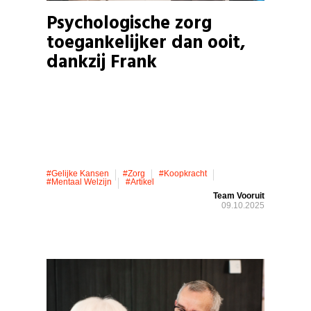
Psychologische zorg
toegankelijker dan ooit,
dankzij Frank
#gelijke Kansen
#zorg
#koopkracht
#mentaal Welzijn
#artikel
Team Vooruit
09.10.2025