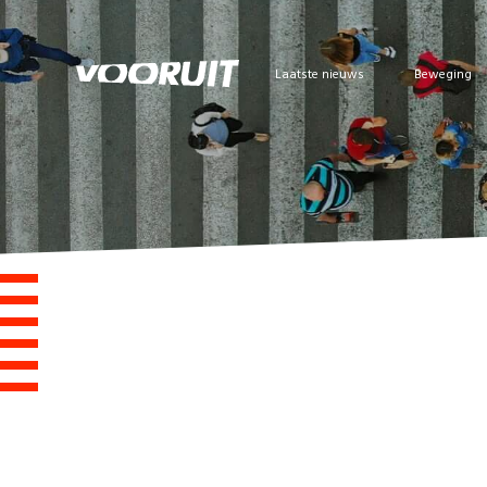
Laatste nieuws
Beweging