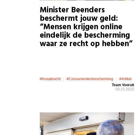
Minister Beenders
beschermt jouw geld:
“Mensen krijgen online
eindelijk de bescherming
waar ze recht op hebben”
#koopkracht
#consumentenbescherming
#artikel
Team Vooruit
09.10.2025