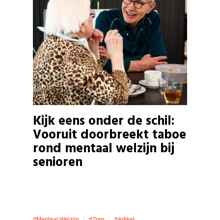
Kijk eens onder de schil:
Vooruit doorbreekt taboe
rond mentaal welzijn bij
senioren
#mentaal Welzijn
#zorg
#artikel