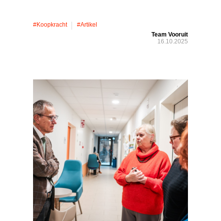
#koopkracht
#artikel
Team Vooruit
16.10.2025