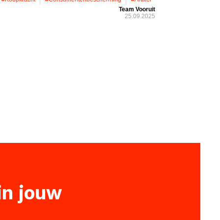
Team Vooruit
25.09.2025
 in jouw