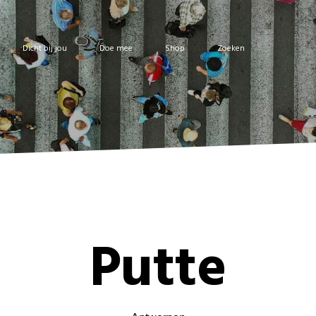
Dicht bij jou
Doe mee
Shop
Zoeken
Putte