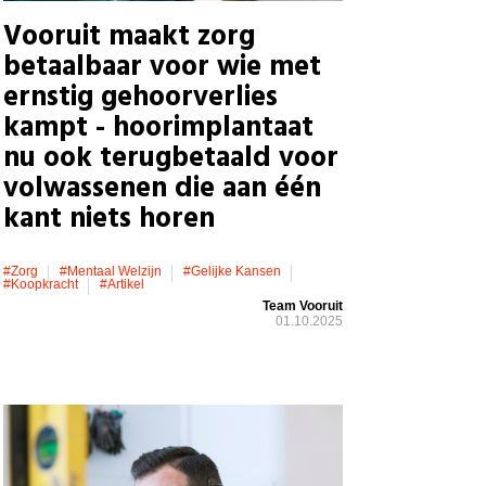
Vooruit maakt zorg
betaalbaar voor wie met
ernstig gehoorverlies
kampt - hoorimplantaat
nu ook terugbetaald voor
volwassenen die aan één
kant niets horen
#zorg
#mentaal Welzijn
#gelijke Kansen
#koopkracht
#artikel
Team Vooruit
01.10.2025