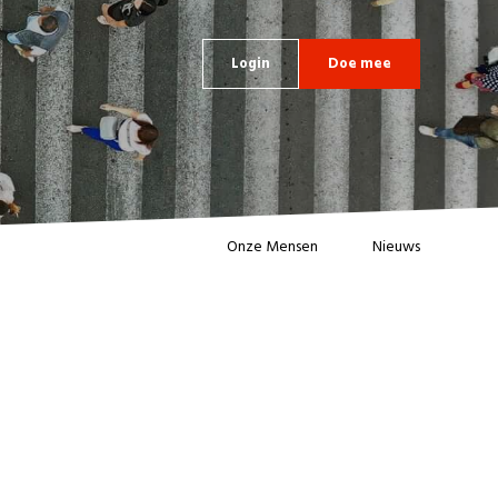
Login
Doe mee
Onze Mensen
Nieuws