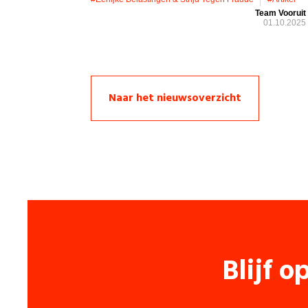
Team Vooruit
01.10.2025
Naar het nieuwsoverzicht
Blijf o