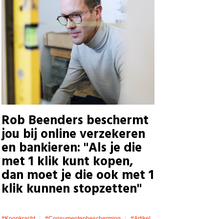
Rob Beenders beschermt
jou bij online verzekeren
en bankieren: "Als je die
met 1 klik kunt kopen,
dan moet je die ook met 1
klik kunnen stopzetten"
#koopkracht
#consumentenbescherming
#artikel