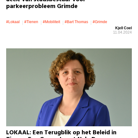
parkeerprobleem Grimde
#lokaal
#Tienen
#mobiliteit
#Bart Thomas
#Grimde
Kjell Coel
11.04.2024
LOKAAL: Een Terugblik op het Beleid in