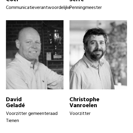
Communicatieverantwoordelijke
Penningmeester
David
Christophe
Geladé
Vanroelen
Voorzitter gemeenteraad
Voorzitter
Tienen