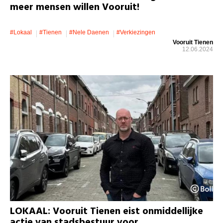
meer mensen willen Vooruit!
#lokaal
#Tienen
#Nele Daenen
#verkiezingen
Vooruit Tienen
12.06.2024
LOKAAL: Vooruit Tienen eist onmiddellijke
actie van stadsbestuur voor