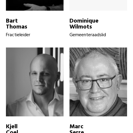
Bart
Dominique
Thomas
Wilmots
Fractieleider
Gemeenteraadslid
Kjell
Marc
Coel
Serre