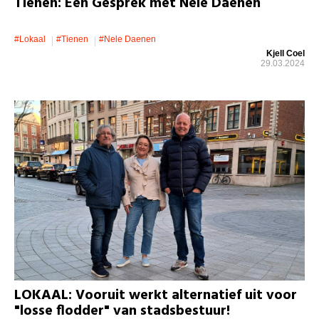
Tienen: Een Gesprek met Nele Daenen
#lokaal
#Tienen
#Nele Daenen
Kjell Coel
29.03.2024
LOKAAL: Vooruit werkt alternatief uit voor
"losse flodder" van stadsbestuur!