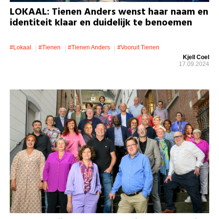
LOKAAL: Tienen Anders wenst haar naam en
identiteit klaar en duidelijk te benoemen
#lokaal
#Tienen
#Tienen Anders
#Vooruit Tienen
Kjell Coel
17.09.2024