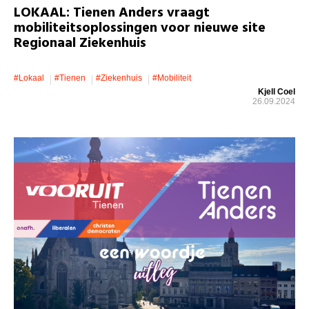
LOKAAL: Tienen Anders vraagt
mobiliteitsoplossingen voor nieuwe site
Regionaal Ziekenhuis
#lokaal
#Tienen
#ziekenhuis
#mobiliteit
Kjell Coel
26.09.2024