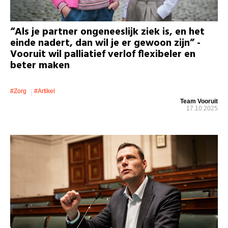
“Als je partner ongeneeslijk ziek is, en het
einde nadert, dan wil je er gewoon zijn” -
Vooruit wil palliatief verlof flexibeler en
beter maken
#zorg
#artikel
Team Vooruit
17.10.2025