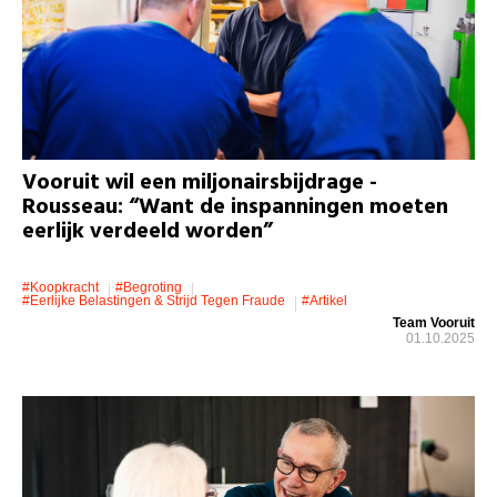
Vooruit wil een miljonairsbijdrage -
Rousseau: “Want de inspanningen moeten
eerlijk verdeeld worden”
#koopkracht
#Begroting
#eerlijke Belastingen & Strijd Tegen Fraude
#artikel
Team Vooruit
01.10.2025