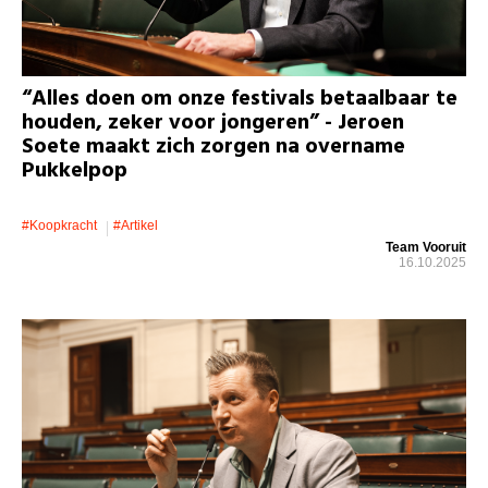
“Alles doen om onze festivals betaalbaar te
houden, zeker voor jongeren” - Jeroen
Soete maakt zich zorgen na overname
Pukkelpop
#koopkracht
#artikel
Team Vooruit
16.10.2025