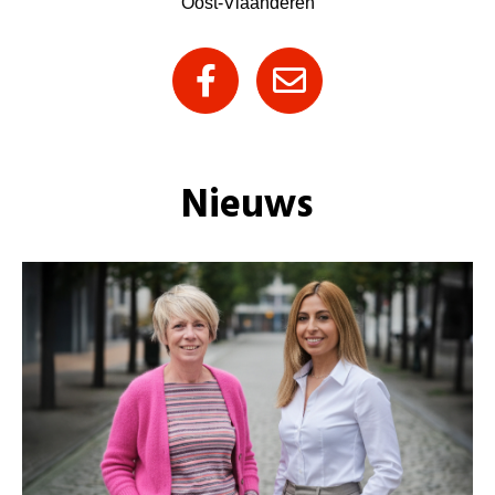
Oost-Vlaanderen
Nieuws