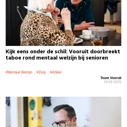
Kijk eens onder de schil: Vooruit doorbreekt
taboe rond mentaal welzijn bij senioren
#mentaal Welzijn
#zorg
#artikel
Team Vooruit
29.09.2025