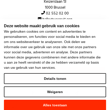
Keizerslaan 13
1000 Brussel
02 552 02 00
hallo@vooruit.org
Deze website maakt gebruik van cookies
We gebruiken cookies om content en advertenties te
Snel
personaliseren, om functies voor social media te bieden en
om ons websiteverkeer te analyseren. Ook delen we
Over de beweging
informatie over uw gebruik van onze site met onze partners
voor social media, adverteren en analyse. Deze partners
Algemeen
kunnen deze gegevens combineren met andere informatie die
u aan ze heeft verstrekt of die ze hebben verzameld op basis
van uw gebruik van hun services.
Laatste nieuws
Details tonen
Weigeren
Alles toestaan
©
2026
Vooruit —
Privacyverklaring
—
Gebruiksvoorwaarden
—
Cookieverklaring