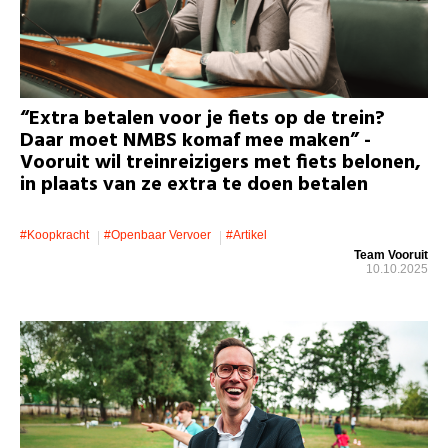
“Extra betalen voor je fiets op de trein?
Daar moet NMBS komaf mee maken” -
Vooruit wil treinreizigers met fiets belonen,
in plaats van ze extra te doen betalen
#koopkracht
#openbaar Vervoer
#artikel
Team Vooruit
10.10.2025