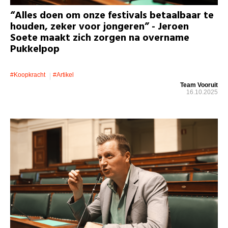
“Alles doen om onze festivals betaalbaar te
houden, zeker voor jongeren” - Jeroen
Soete maakt zich zorgen na overname
Pukkelpop
#koopkracht
#artikel
Team Vooruit
16.10.2025