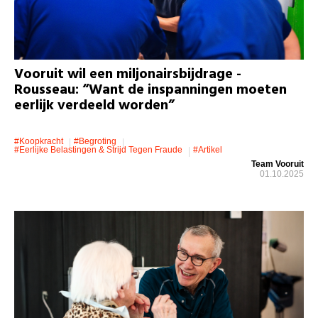
Vooruit wil een miljonairsbijdrage -
Rousseau: “Want de inspanningen moeten
eerlijk verdeeld worden”
#koopkracht
#Begroting
#eerlijke Belastingen & Strijd Tegen Fraude
#artikel
Team Vooruit
01.10.2025