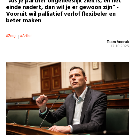
“Als je partner ongeneeslijk ziek is, en het
einde nadert, dan wil je er gewoon zijn” -
Vooruit wil palliatief verlof flexibeler en
beter maken
#zorg
#artikel
Team Vooruit
17.10.2025