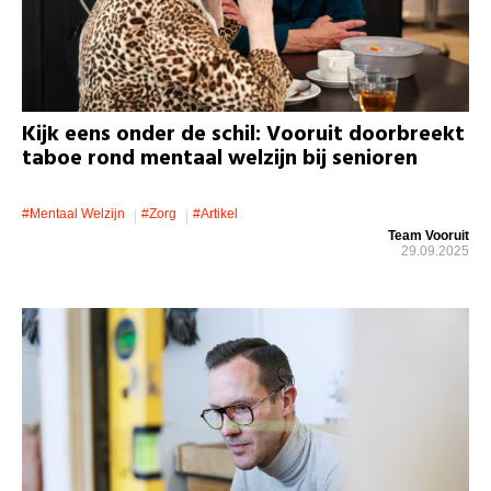
Kijk eens onder de schil: Vooruit doorbreekt
taboe rond mentaal welzijn bij senioren
#mentaal Welzijn
#zorg
#artikel
Team Vooruit
29.09.2025