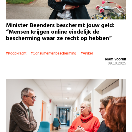
Minister Beenders beschermt jouw geld:
“Mensen krijgen online eindelijk de
bescherming waar ze recht op hebben”
#koopkracht
#consumentenbescherming
#artikel
Team Vooruit
09.10.2025