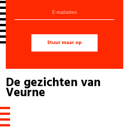
De
gezichten
van
Veurne