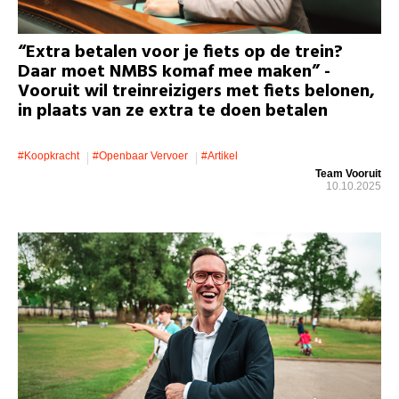
“Extra betalen voor je fiets op de trein?
Daar moet NMBS komaf mee maken” -
Vooruit wil treinreizigers met fiets belonen,
in plaats van ze extra te doen betalen
#koopkracht
#openbaar Vervoer
#artikel
Team Vooruit
10.10.2025