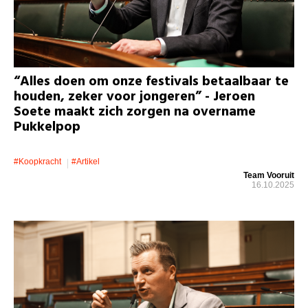
“Alles doen om onze festivals betaalbaar te
houden, zeker voor jongeren” - Jeroen
Soete maakt zich zorgen na overname
Pukkelpop
#koopkracht
#artikel
Team Vooruit
16.10.2025