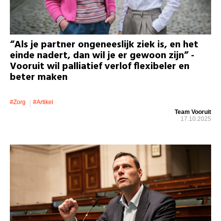
“Als je partner ongeneeslijk ziek is, en het
einde nadert, dan wil je er gewoon zijn” -
Vooruit wil palliatief verlof flexibeler en
beter maken
#zorg
#artikel
Team Vooruit
17.10.2025