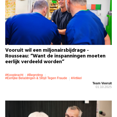
Vooruit wil een miljonairsbijdrage -
Rousseau: “Want de inspanningen moeten
eerlijk verdeeld worden”
#koopkracht
#Begroting
#eerlijke Belastingen & Strijd Tegen Fraude
#artikel
Team Vooruit
01.10.2025