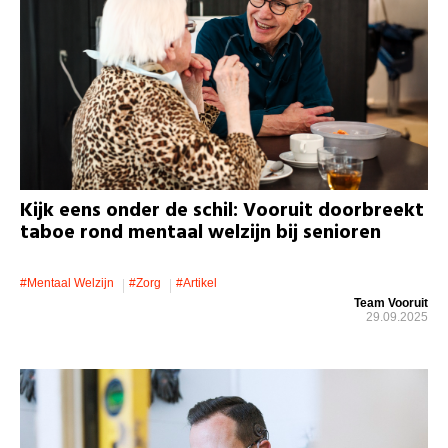
Kijk eens onder de schil: Vooruit doorbreekt
taboe rond mentaal welzijn bij senioren
#mentaal Welzijn
#zorg
#artikel
Team Vooruit
29.09.2025