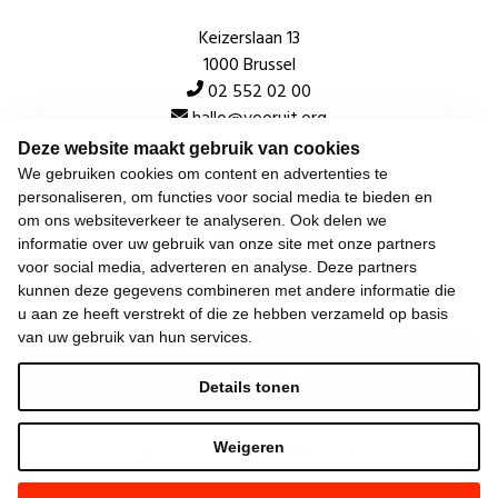
Keizerslaan 13
1000 Brussel
02 552 02 00
hallo@vooruit.org
Deze website maakt gebruik van cookies
We gebruiken cookies om content en advertenties te
Snel
personaliseren, om functies voor social media te bieden en
om ons websiteverkeer te analyseren. Ook delen we
Over de beweging
informatie over uw gebruik van onze site met onze partners
voor social media, adverteren en analyse. Deze partners
Algemeen
kunnen deze gegevens combineren met andere informatie die
u aan ze heeft verstrekt of die ze hebben verzameld op basis
van uw gebruik van hun services.
Laatste nieuws
Details tonen
Weigeren