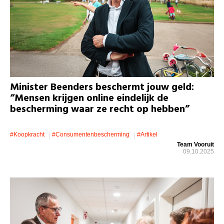
Minister Beenders beschermt jouw geld:
“Mensen krijgen online eindelijk de
bescherming waar ze recht op hebben”
#koopkracht
#consumentenbescherming
#artikel
Team Vooruit
09.10.2025