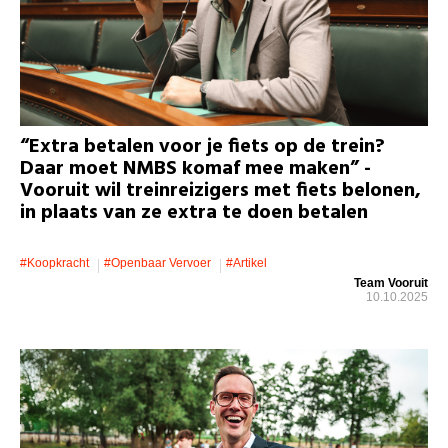
“Extra betalen voor je fiets op de trein?
Daar moet NMBS komaf mee maken” -
Vooruit wil treinreizigers met fiets belonen,
in plaats van ze extra te doen betalen
#koopkracht
#openbaar Vervoer
#artikel
Team Vooruit
10.10.2025