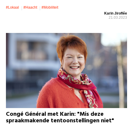
#lokaal
#Haacht
#mobiliteit
Karin Jiroflée
21.03.2023
Congé Général met Karin: "Mis deze
spraakmakende tentoonstellingen niet"