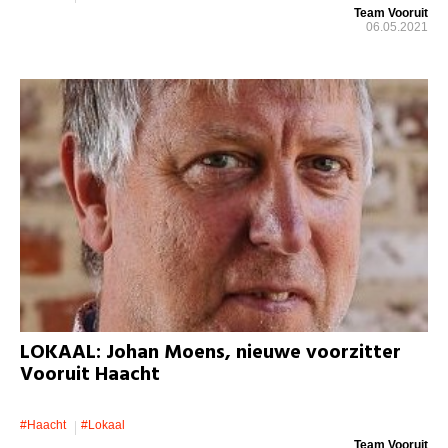
Team Vooruit
06.05.2021
LOKAAL: Johan Moens, nieuwe voorzitter
Vooruit Haacht
#Haacht
#lokaal
Team Vooruit