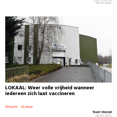
06.05.2021
LOKAAL: Weer volle vrijheid wanneer
iedereen zich laat vaccineren
#Haacht
#lokaal
Team Vooruit
06.05.2021