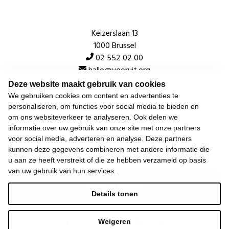
Keizerslaan 13
1000 Brussel
02 552 02 00
hallo@vooruit.org
Deze website maakt gebruik van cookies
We gebruiken cookies om content en advertenties te
Snel
personaliseren, om functies voor social media te bieden en
om ons websiteverkeer te analyseren. Ook delen we
Over de beweging
informatie over uw gebruik van onze site met onze partners
voor social media, adverteren en analyse. Deze partners
Algemeen
kunnen deze gegevens combineren met andere informatie die
u aan ze heeft verstrekt of die ze hebben verzameld op basis
van uw gebruik van hun services.
Laatste nieuws
Details tonen
Weigeren