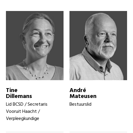
Tine
André
Dillemans
Mateusen
Lid BCSD / Secretaris
Bestuurslid
Vooruit Haacht /
Verpleegkundige