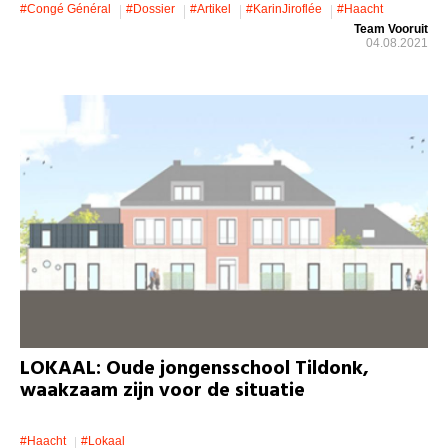
#Congé Général
#dossier
#artikel
#KarinJiroflée
#Haacht
Team Vooruit
04.08.2021
LOKAAL: Oude jongensschool Tildonk,
waakzaam zijn voor de situatie
#Haacht
#lokaal