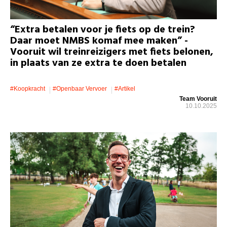
“Extra betalen voor je fiets op de trein?
Daar moet NMBS komaf mee maken” -
Vooruit wil treinreizigers met fiets belonen,
in plaats van ze extra te doen betalen
#koopkracht
#openbaar Vervoer
#artikel
Team Vooruit
10.10.2025