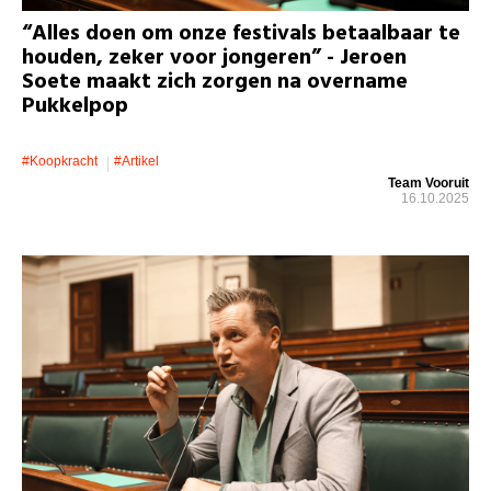
“Alles doen om onze festivals betaalbaar te
houden, zeker voor jongeren” - Jeroen
Soete maakt zich zorgen na overname
Pukkelpop
#koopkracht
#artikel
Team Vooruit
16.10.2025