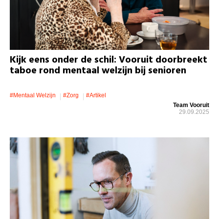
Kijk eens onder de schil: Vooruit doorbreekt
taboe rond mentaal welzijn bij senioren
#mentaal Welzijn
#zorg
#artikel
Team Vooruit
29.09.2025