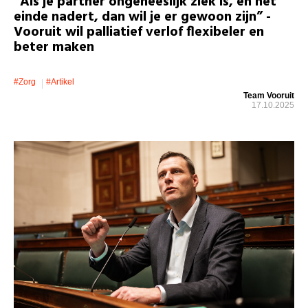
“Als je partner ongeneeslijk ziek is, en het
einde nadert, dan wil je er gewoon zijn” -
Vooruit wil palliatief verlof flexibeler en
beter maken
#zorg
#artikel
Team Vooruit
17.10.2025