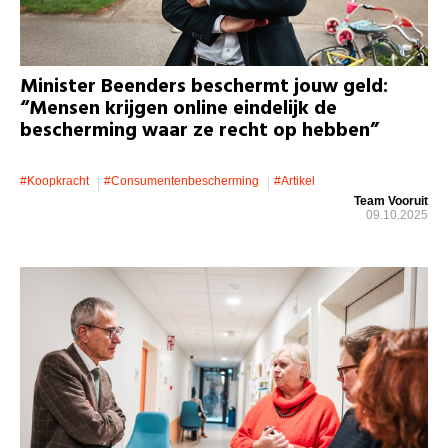
Minister Beenders beschermt jouw geld:
“Mensen krijgen online eindelijk de
bescherming waar ze recht op hebben”
#koopkracht
#consumentenbescherming
#artikel
Team Vooruit
09.10.2025