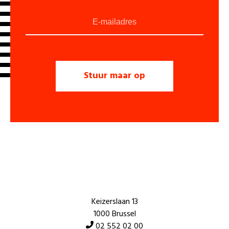
Keizerslaan 13
1000 Brussel
02 552 02 00