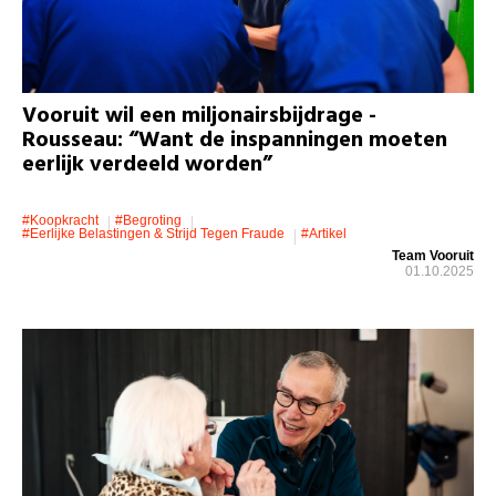
Vooruit wil een miljonairsbijdrage -
Rousseau: “Want de inspanningen moeten
eerlijk verdeeld worden”
#koopkracht
#Begroting
#eerlijke Belastingen & Strijd Tegen Fraude
#artikel
Team Vooruit
01.10.2025