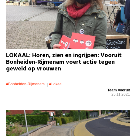
LOKAAL: Horen, zien en ingrijpen: Vooruit
Bonheiden-Rijmenam voert actie tegen
geweld op vrouwen
#bonheiden-Rijmenam
#lokaal
Team Vooruit
25.11.2021