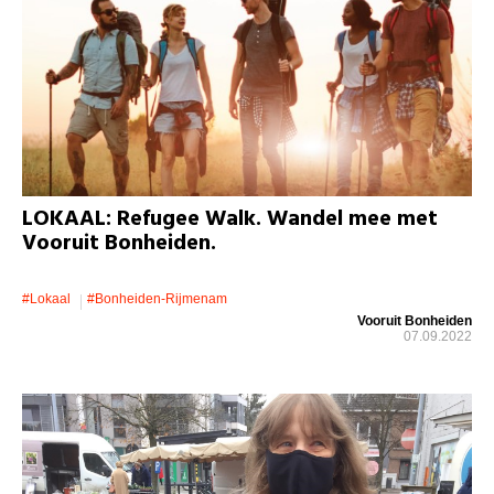
LOKAAL: Refugee Walk. Wandel mee met
Vooruit Bonheiden.
#lokaal
#bonheiden-Rijmenam
Vooruit Bonheiden
07.09.2022