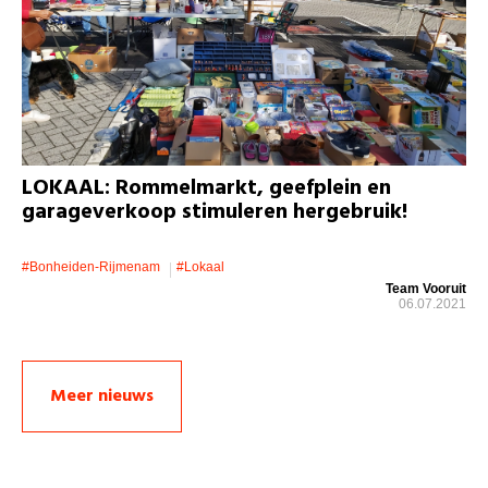
LOKAAL: Rommelmarkt, geefplein en
garageverkoop stimuleren hergebruik!
#bonheiden-Rijmenam
#lokaal
Team Vooruit
06.07.2021
Meer nieuws