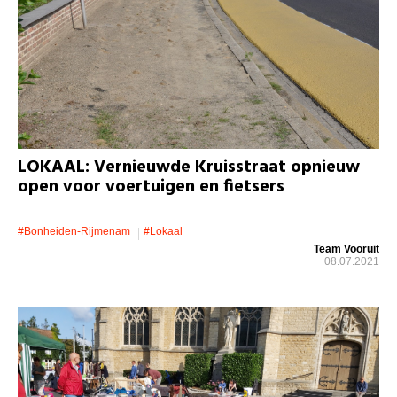
LOKAAL: Vernieuwde Kruisstraat opnieuw
open voor voertuigen en fietsers
#bonheiden-Rijmenam
#lokaal
Team Vooruit
08.07.2021