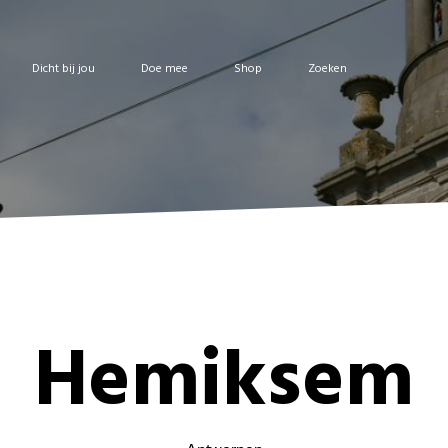
Dicht bij jou
Doe mee
Shop
Zoeken
Hemiksem