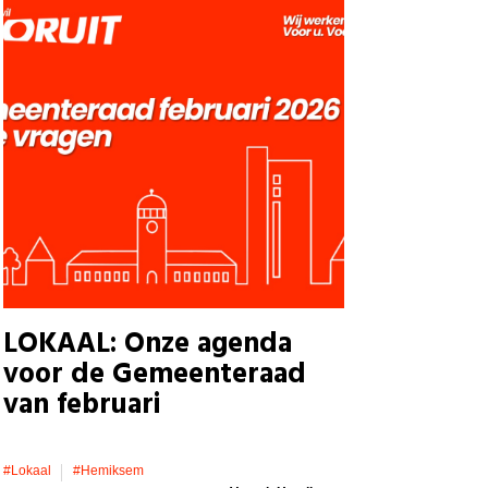
LOKAAL: Onze agenda
voor de Gemeenteraad
van februari
#lokaal
#hemiksem