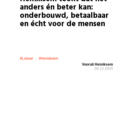
anders én beter kan:
onderbouwd, betaalbaar
en écht voor de mensen
#lokaal
#hemiksem
Vooruit Hemiksem
04.12.2025