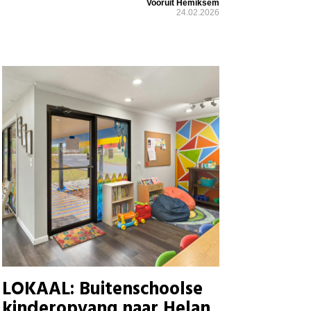
Vooruit Hemiksem
24.02.2026
LOKAAL: Buitenschoolse
kinderopvang naar Helan