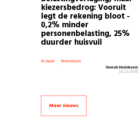
kiezersbedrog: Vooruit
legt de rekening bloot -
0,2% minder
personenbelasting, 25%
duurder huisvuil
#lokaal
#hemiksem
Vooruit Hemiksem
10.12.2025
Meer nieuws