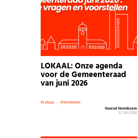
LOKAAL: Onze agenda
voor de Gemeenteraad
van juni 2026
#lokaal
#hemiksem
Vooruit Hemiksem
11.06.2026