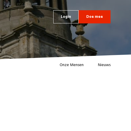
Login
Doe mee
Onze Mensen
Nieuws