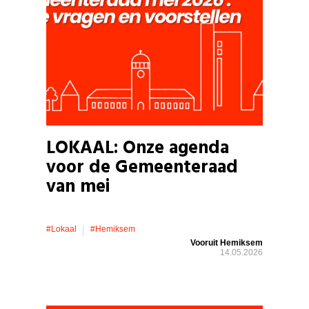
LOKAAL: Onze agenda
voor de Gemeenteraad
van mei
#lokaal
#hemiksem
Vooruit Hemiksem
14.05.2026