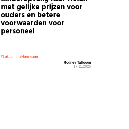
met gelijke prijzen voor
ouders en betere
voorwaarden voor
personeel
#lokaal
#hemiksem
Rodney Talboom
17.11.2025