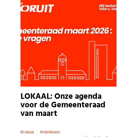
LOKAAL: Onze agenda
voor de Gemeenteraad
van maart
#lokaal
#hemiksem