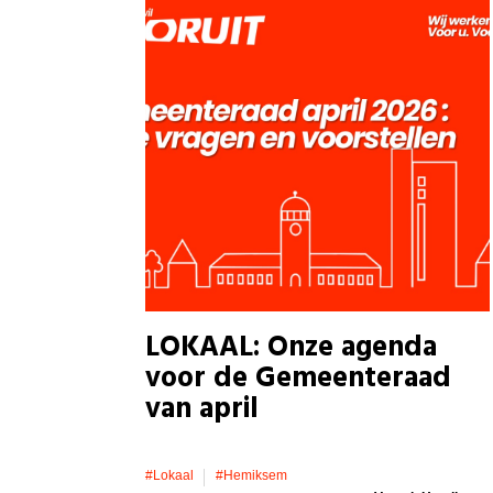
LOKAAL: Onze agenda
voor de Gemeenteraad
van april
#lokaal
#hemiksem