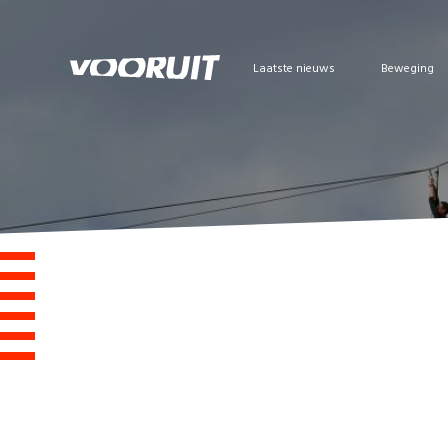
Laatste nieuws
Beweging