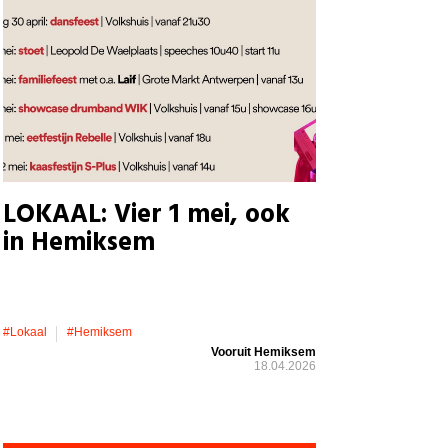
LOKAAL: Vier 1 mei, ook
in Hemiksem
#lokaal
#hemiksem
Vooruit Hemiksem
18.04.2026