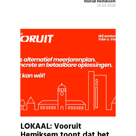
Vooruit Hemiksem
16.03.2026
LOKAAL: Vooruit
Hemiksem toont dat het