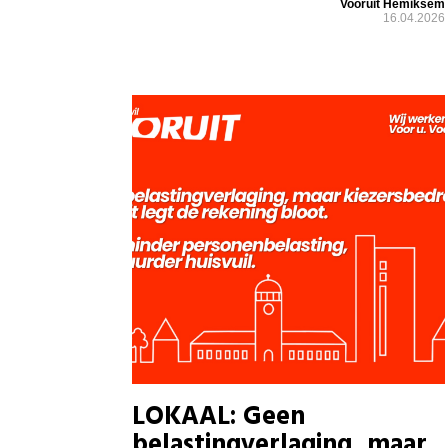
Vooruit Hemiksem
16.04.2026
LOKAAL: Geen
belastingverlaging, maar