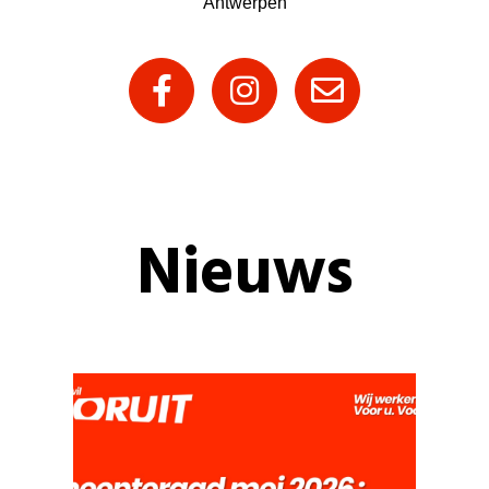
Antwerpen
Nieuws