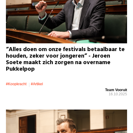
“Alles doen om onze festivals betaalbaar te
houden, zeker voor jongeren” - Jeroen
Soete maakt zich zorgen na overname
Pukkelpop
#koopkracht
#artikel
Team Vooruit
16.10.2025