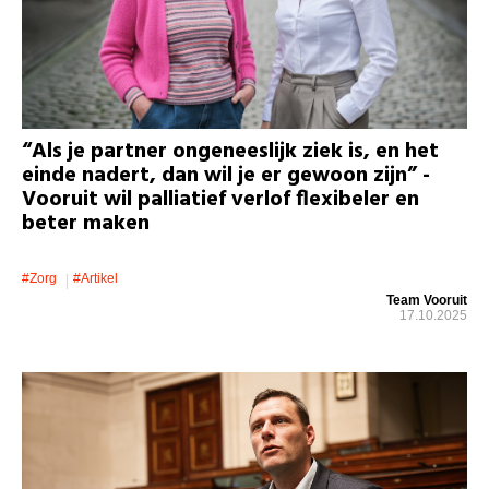
“Als je partner ongeneeslijk ziek is, en het
einde nadert, dan wil je er gewoon zijn” -
Vooruit wil palliatief verlof flexibeler en
beter maken
#zorg
#artikel
Team Vooruit
17.10.2025