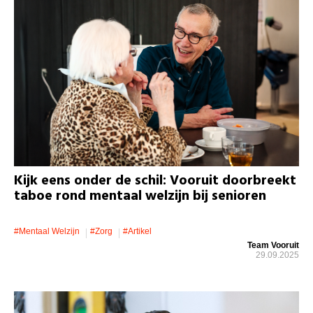
Kijk eens onder de schil: Vooruit doorbreekt
taboe rond mentaal welzijn bij senioren
#mentaal Welzijn
#zorg
#artikel
Team Vooruit
29.09.2025