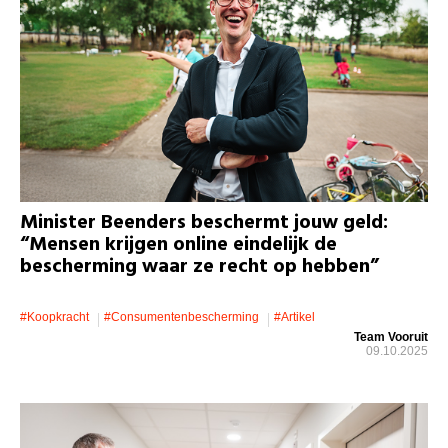
Minister Beenders beschermt jouw geld:
“Mensen krijgen online eindelijk de
bescherming waar ze recht op hebben”
#koopkracht
#consumentenbescherming
#artikel
Team Vooruit
09.10.2025