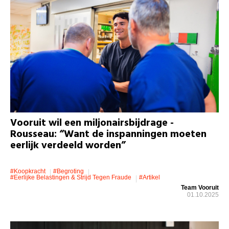
Vooruit wil een miljonairsbijdrage -
Rousseau: “Want de inspanningen moeten
eerlijk verdeeld worden”
#koopkracht
#Begroting
#eerlijke Belastingen & Strijd Tegen Fraude
#artikel
Team Vooruit
01.10.2025