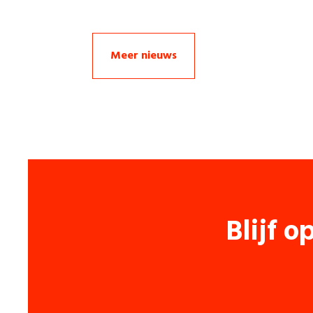
Meer nieuws
Blijf o