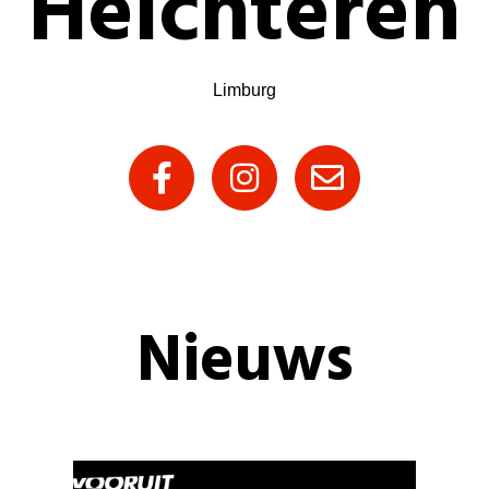
Helchteren
Limburg
Nieuws