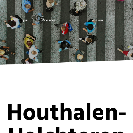
Dicht bij jou
Doe mee
Shop
Zoeken
Houthalen-