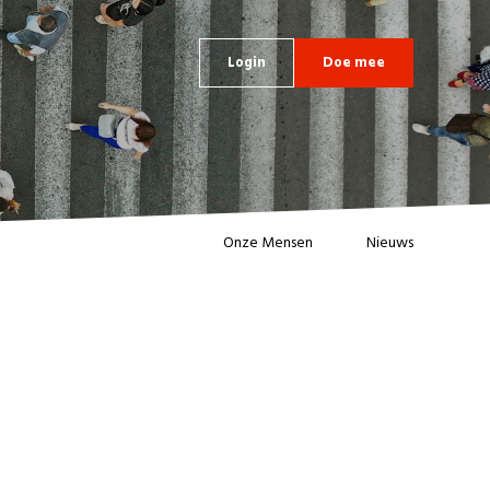
Login
Doe mee
Onze Mensen
Nieuws