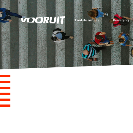
Laatste nieuws
Beweging