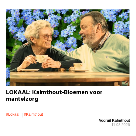
LOKAAL: Kalmthout-Bloemen voor
mantelzorg
#lokaal
#kalmthout
Vooruit Kalmthout
11.03.2026