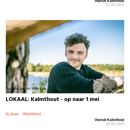
Vooruit Kalmthout
17.05.2026
LOKAAL: Kalmthout - op naar 1 mei
#lokaal
#kalmthout
Vooruit Kalmthout
26.04.2026