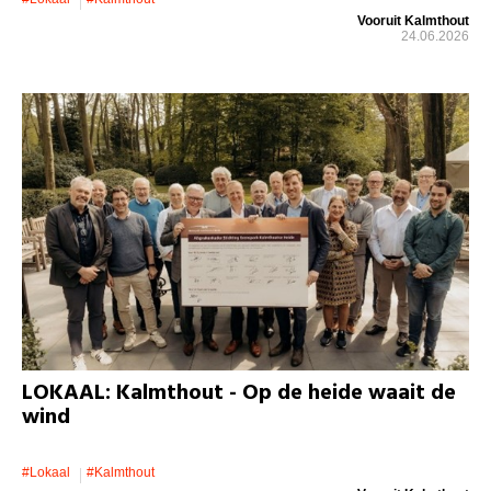
Vooruit Kalmthout
24.06.2026
LOKAAL: Kalmthout - Op de heide waait de
wind
#lokaal
#kalmthout