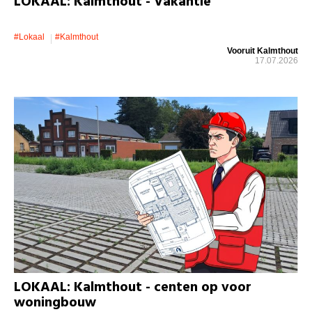
LOKAAL: Kalmthout - Vakantie
#lokaal
#kalmthout
Vooruit Kalmthout
17.07.2026
LOKAAL: Kalmthout - centen op voor
woningbouw