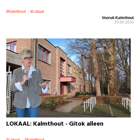
#kalmthout
#lokaal
Vooruit Kalmthout
29.06.2026
LOKAAL: Kalmthout - Gitok alleen
#lokaal
#kalmthout