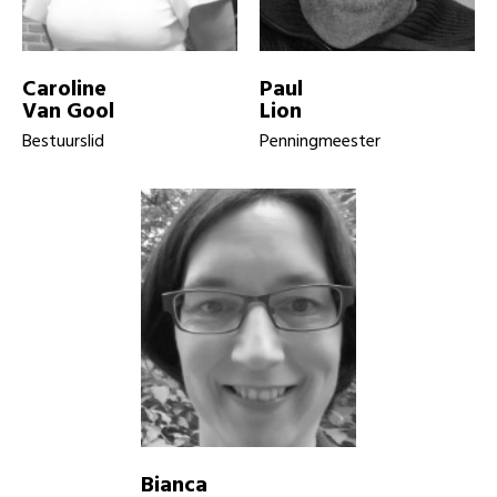
Caroline
Paul
Van Gool
Lion
Bestuurslid
Penningmeester
Bianca