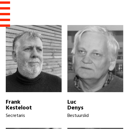
Frank
Luc
Kesteloot
Denys
Secretaris
Bestuurslid