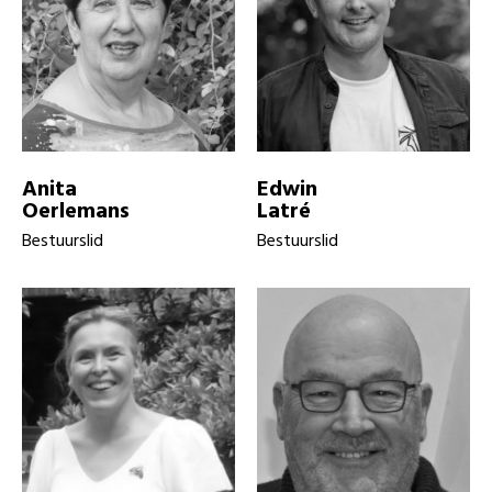
Anita
Edwin
Oerlemans
Latré
Bestuurslid
Bestuurslid