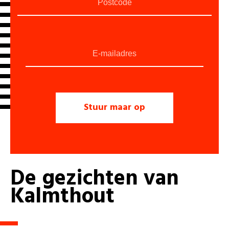
De
gezichten
van
Kalmthout