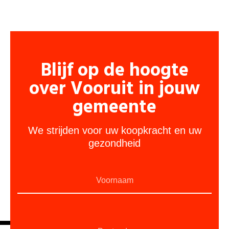
Blijf op de hoogte
over Vooruit in jouw
gemeente
We strijden voor uw koopkracht en uw
gezondheid