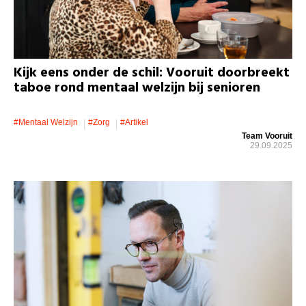
Kijk eens onder de schil: Vooruit doorbreekt
taboe rond mentaal welzijn bij senioren
#mentaal Welzijn
#zorg
#artikel
Team Vooruit
29.09.2025