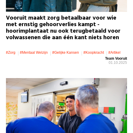
Vooruit maakt zorg betaalbaar voor wie
met ernstig gehoorverlies kampt -
hoorimplantaat nu ook terugbetaald voor
volwassenen die aan één kant niets horen
#zorg
#mentaal Welzijn
#gelijke Kansen
#koopkracht
#artikel
Team Vooruit
01.10.2025