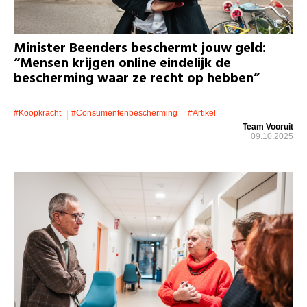
Minister Beenders beschermt jouw geld:
“Mensen krijgen online eindelijk de
bescherming waar ze recht op hebben”
#koopkracht
#consumentenbescherming
#artikel
Team Vooruit
09.10.2025