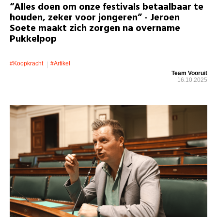
“Alles doen om onze festivals betaalbaar te
houden, zeker voor jongeren” - Jeroen
Soete maakt zich zorgen na overname
Pukkelpop
#koopkracht
#artikel
Team Vooruit
16.10.2025