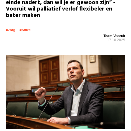
einde nadert, dan wil je er gewoon zijn” -
Vooruit wil palliatief verlof flexibeler en
beter maken
#zorg
#artikel
Team Vooruit
17.10.2025