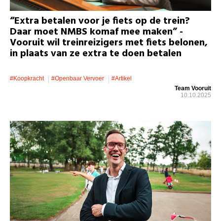
“Extra betalen voor je fiets op de trein?
Daar moet NMBS komaf mee maken” -
Vooruit wil treinreizigers met fiets belonen,
in plaats van ze extra te doen betalen
#koopkracht
#openbaar Vervoer
#artikel
Team Vooruit
10.10.2025