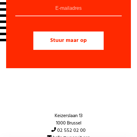
Keizerslaan 13
1000 Brussel
02 552 02 00