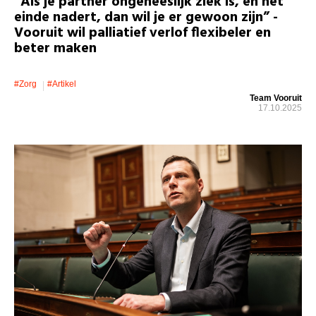
“Als je partner ongeneeslijk ziek is, en het
einde nadert, dan wil je er gewoon zijn” -
Vooruit wil palliatief verlof flexibeler en
beter maken
#zorg
#artikel
Team Vooruit
17.10.2025