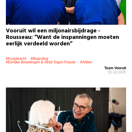
Vooruit wil een miljonairsbijdrage -
Rousseau: “Want de inspanningen moeten
eerlijk verdeeld worden”
#koopkracht
#Begroting
#eerlijke Belastingen & Strijd Tegen Fraude
#artikel
Team Vooruit
01.10.2025