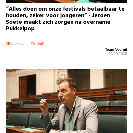
“Alles doen om onze festivals betaalbaar te
houden, zeker voor jongeren” - Jeroen
Soete maakt zich zorgen na overname
Pukkelpop
#koopkracht
#artikel
Team Vooruit
16.10.2025