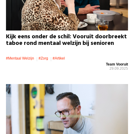
Kijk eens onder de schil: Vooruit doorbreekt
taboe rond mentaal welzijn bij senioren
#mentaal Welzijn
#zorg
#artikel
Team Vooruit
29.09.2025