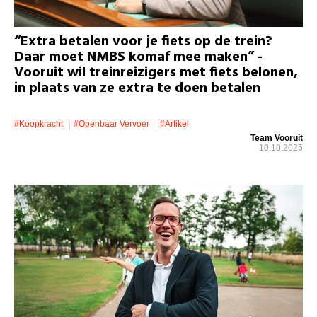
“Extra betalen voor je fiets op de trein?
Daar moet NMBS komaf mee maken” -
Vooruit wil treinreizigers met fiets belonen,
in plaats van ze extra te doen betalen
#koopkracht
#openbaar Vervoer
#artikel
Team Vooruit
10.10.2025