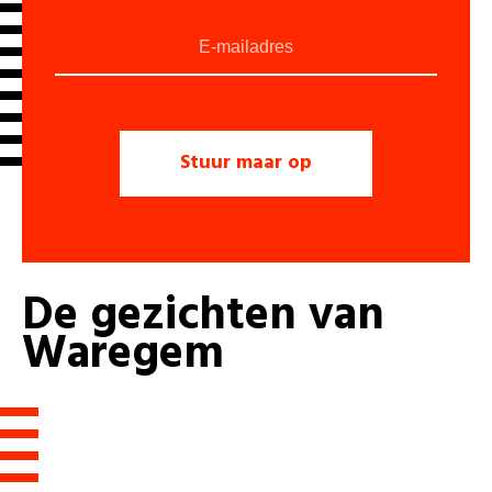
De
gezichten
van
Waregem