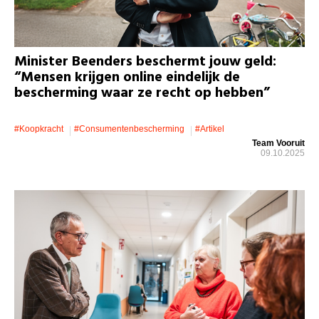
Minister Beenders beschermt jouw geld:
“Mensen krijgen online eindelijk de
bescherming waar ze recht op hebben”
#koopkracht
#consumentenbescherming
#artikel
Team Vooruit
09.10.2025