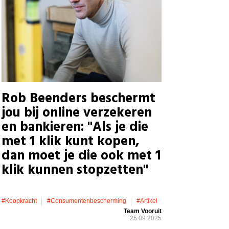
Rob Beenders beschermt
jou bij online verzekeren
en bankieren: "Als je die
met 1 klik kunt kopen,
dan moet je die ook met 1
klik kunnen stopzetten"
#koopkracht
#consumentenbescherming
#artikel
Team Vooruit
25.09.2025