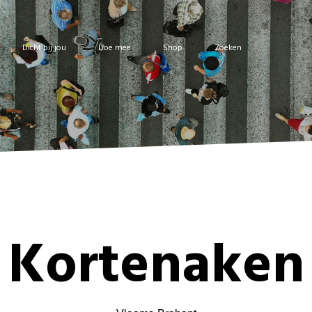
Dicht bij jou
Doe mee
Shop
Zoeken
Kortenaken