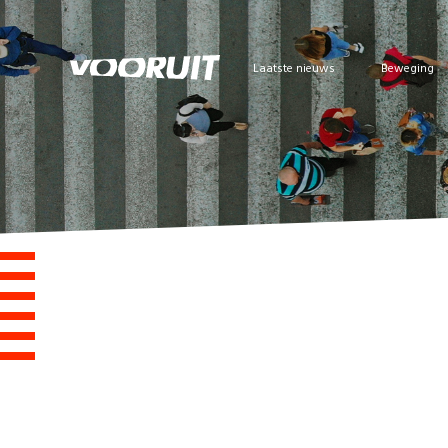
Laatste nieuws
Beweging