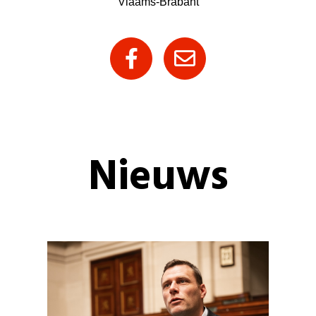
Vlaams-Brabant
Nieuws