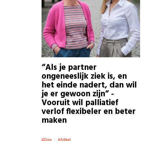
“Als je partner
ongeneeslijk ziek is, en
het einde nadert, dan wil
je er gewoon zijn” -
Vooruit wil palliatief
verlof flexibeler en beter
maken
#zorg
#artikel