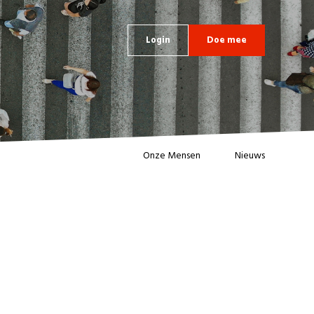
Login
Doe mee
Onze Mensen
Nieuws