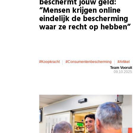
beschermt jouw geld:
“Mensen krijgen online
eindelijk de bescherming
waar ze recht op hebben”
#koopkracht
#consumentenbescherming
#artikel
Team Vooruit
09.10.2025