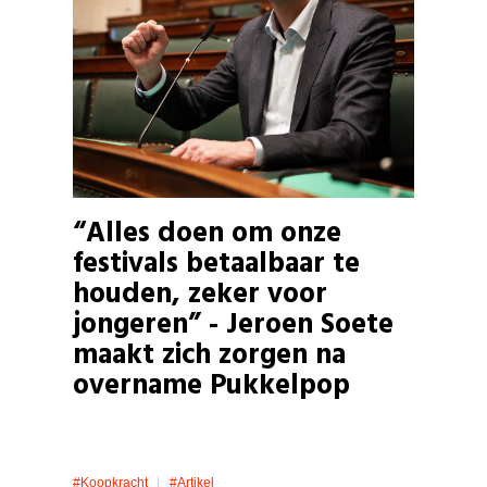
“Alles doen om onze
festivals betaalbaar te
houden, zeker voor
jongeren” - Jeroen Soete
maakt zich zorgen na
overname Pukkelpop
#koopkracht
#artikel