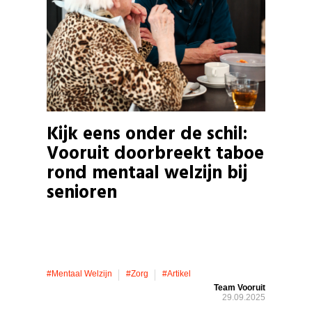
Kijk eens onder de schil:
Vooruit doorbreekt taboe
rond mentaal welzijn bij
senioren
#mentaal Welzijn
#zorg
#artikel
Team Vooruit
29.09.2025