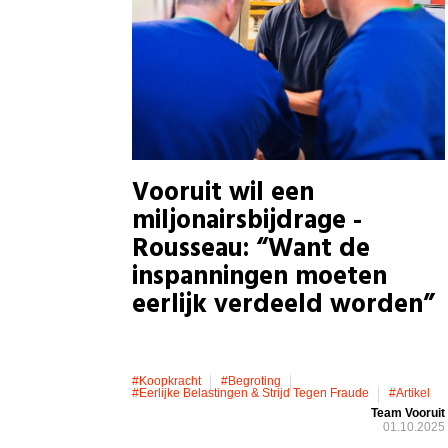
Vooruit wil een
miljonairsbijdrage -
Rousseau: “Want de
inspanningen moeten
eerlijk verdeeld worden”
#koopkracht
#Begroting
#eerlijke Belastingen & Strijd Tegen Fraude
#artikel
Team Vooruit
01.10.2025