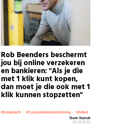
Rob Beenders beschermt
jou bij online verzekeren
en bankieren: "Als je die
met 1 klik kunt kopen,
dan moet je die ook met 1
klik kunnen stopzetten"
#koopkracht
#consumentenbescherming
#artikel
Team Vooruit
25.09.2025