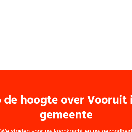
p de hoogte over Vooruit
gemeente
We strijden voor uw koopkracht en uw gezondheid