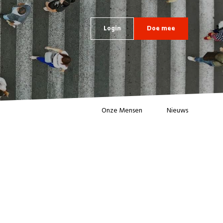
Login
Doe mee
Onze Mensen
Nieuws