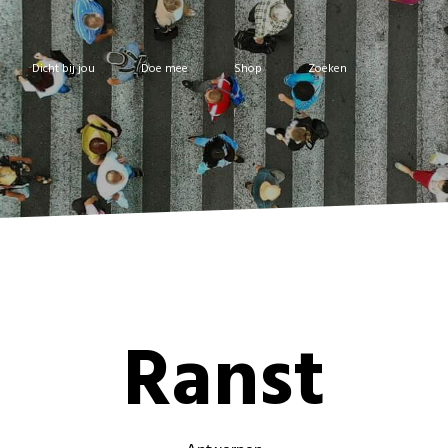
Dicht bij jou
Doe mee
Shop
Zoeken
Ranst