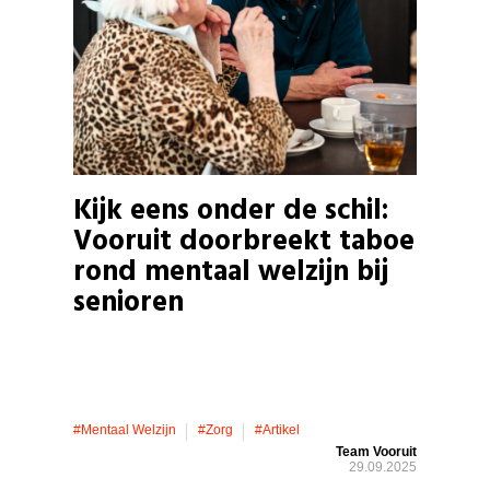
Kijk eens onder de schil:
Vooruit doorbreekt taboe
rond mentaal welzijn bij
senioren
#mentaal Welzijn
#zorg
#artikel
Team Vooruit
29.09.2025