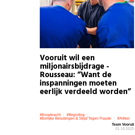
Vooruit wil een
miljonairsbijdrage -
Rousseau: “Want de
inspanningen moeten
eerlijk verdeeld worden”
#koopkracht
#Begroting
#eerlijke Belastingen & Strijd Tegen Fraude
#artikel
Team Vooruit
01.10.2025