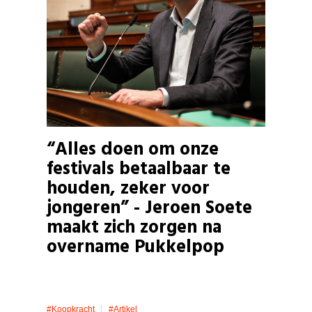
“Alles doen om onze
festivals betaalbaar te
houden, zeker voor
jongeren” - Jeroen Soete
maakt zich zorgen na
overname Pukkelpop
#koopkracht
#artikel