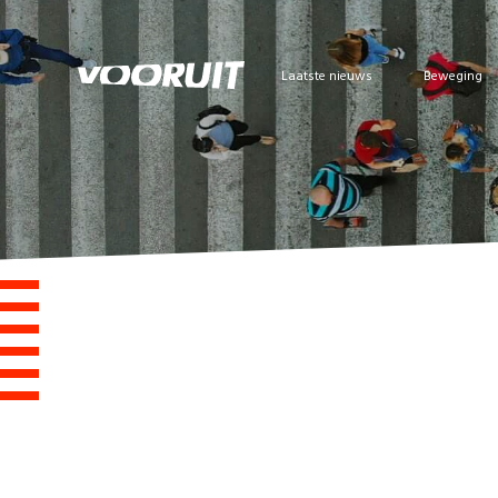
Laatste nieuws
Beweging