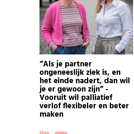
“Als je partner
ongeneeslijk ziek is, en
het einde nadert, dan wil
je er gewoon zijn” -
Vooruit wil palliatief
verlof flexibeler en beter
maken
#zorg
#artikel