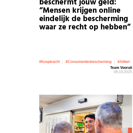
beschermt jouw geld:
“Mensen krijgen online
eindelijk de bescherming
waar ze recht op hebben”
#koopkracht
#consumentenbescherming
#artikel
Team Vooruit
09.10.2025