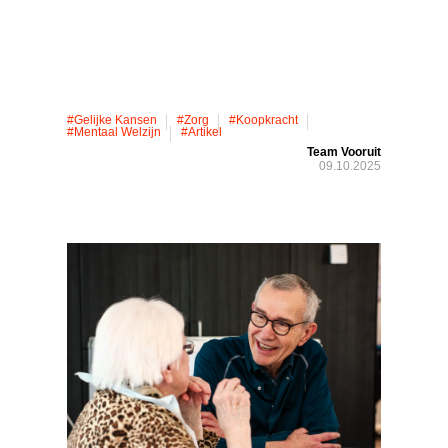
#gelijke Kansen
#zorg
#koopkracht
#mentaal Welzijn
#artikel
Team Vooruit
09.10.2025