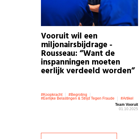
Vooruit wil een
miljonairsbijdrage -
Rousseau: “Want de
inspanningen moeten
eerlijk verdeeld worden”
#koopkracht
#Begroting
#eerlijke Belastingen & Strijd Tegen Fraude
#artikel
Team Vooruit
01.10.2025