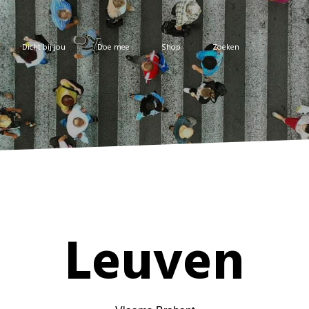
Dicht bij jou
Doe mee
Shop
Zoeken
Leuven