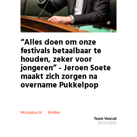
“Alles doen om onze
festivals betaalbaar te
houden, zeker voor
jongeren” - Jeroen Soete
maakt zich zorgen na
overname Pukkelpop
#koopkracht
#artikel
Team Vooruit
16.10.2025