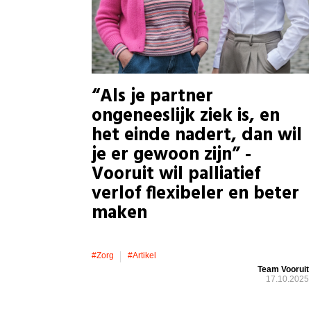
“Als je partner
ongeneeslijk ziek is, en
het einde nadert, dan wil
je er gewoon zijn” -
Vooruit wil palliatief
verlof flexibeler en beter
maken
#zorg
#artikel
Team Vooruit
17.10.2025