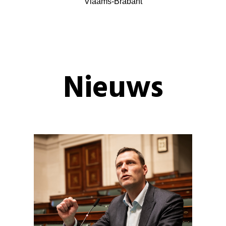
Vlaams-Brabant
Nieuws