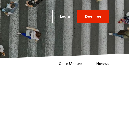
Login
Doe mee
Onze Mensen
Nieuws