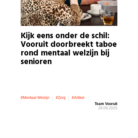
Kijk eens onder de schil:
Vooruit doorbreekt taboe
rond mentaal welzijn bij
senioren
#mentaal Welzijn
#zorg
#artikel
Team Vooruit
29.09.2025