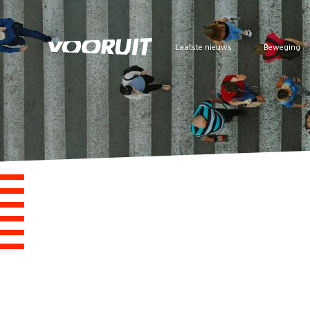
Laatste nieuws
Beweging