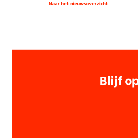
Naar het nieuwsoverzicht
Blijf o