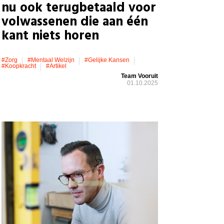
nu ook terugbetaald voor
volwassenen die aan één
kant niets horen
#zorg
#mentaal Welzijn
#gelijke Kansen
#koopkracht
#artikel
Team Vooruit
01.10.2025