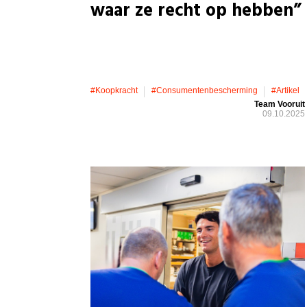
waar ze recht op hebben”
#koopkracht
#consumentenbescherming
#artikel
Team Vooruit
09.10.2025