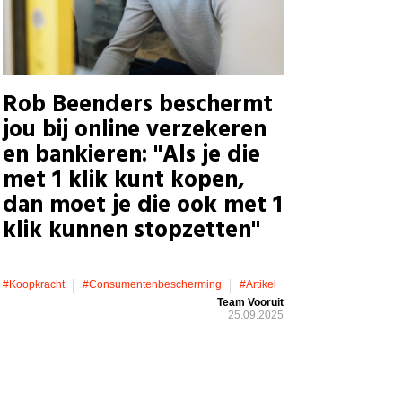
Rob Beenders beschermt
jou bij online verzekeren
en bankieren: "Als je die
met 1 klik kunt kopen,
dan moet je die ook met 1
klik kunnen stopzetten"
#koopkracht
#consumentenbescherming
#artikel
Team Vooruit
25.09.2025