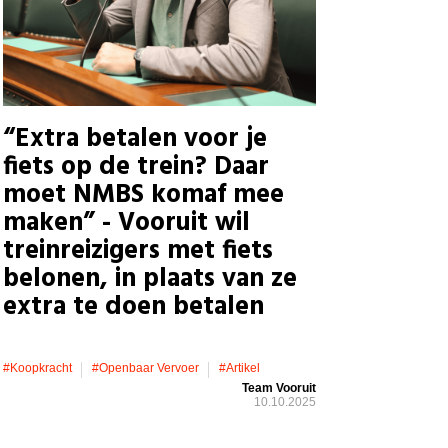
“Extra betalen voor je
fiets op de trein? Daar
moet NMBS komaf mee
maken” - Vooruit wil
treinreizigers met fiets
belonen, in plaats van ze
extra te doen betalen
#koopkracht
#openbaar Vervoer
#artikel
Team Vooruit
10.10.2025