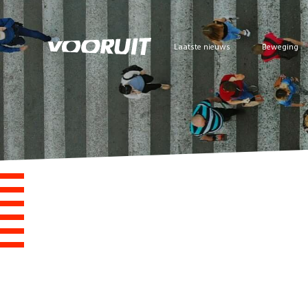
Laatste nieuws
Beweging