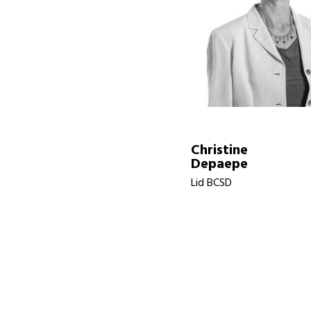
Christine
Depaepe
Lid BCSD