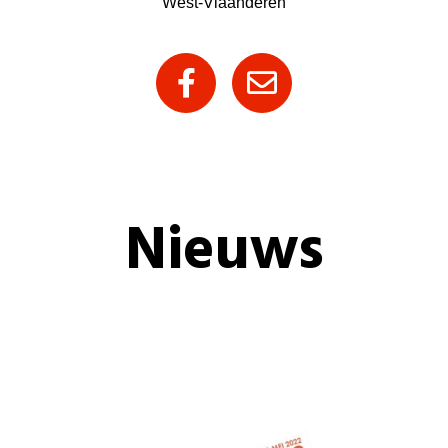
West-Vlaanderen
Nieuws