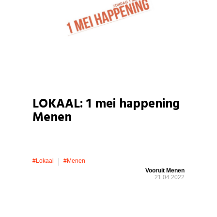
LOKAAL: 1 mei happening
Menen
#lokaal
#menen
Vooruit Menen
21.04.2022