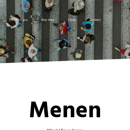
Dicht bij jou
Doe mee
Shop
Zoeken
Menen