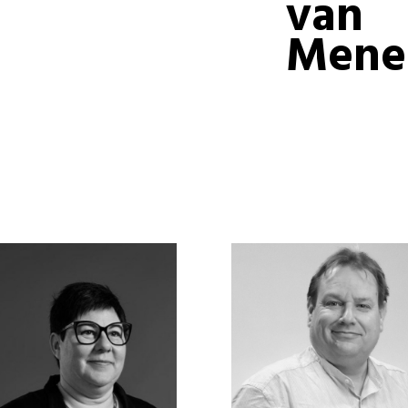
van
Mene