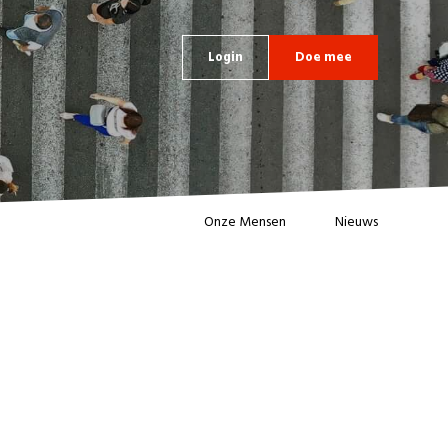
Login
Doe mee
Onze Mensen
Nieuws