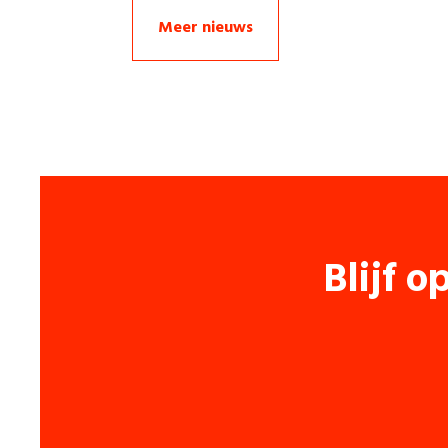
Meer nieuws
Blijf o