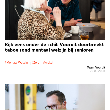
Kijk eens onder de schil: Vooruit doorbreekt
taboe rond mentaal welzijn bij senioren
#mentaal Welzijn
#zorg
#artikel
Team Vooruit
29.09.2025