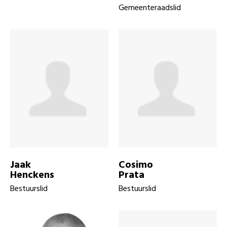
Gemeenteraadslid
Jaak
Cosimo
Henckens
Prata
Bestuurslid
Bestuurslid