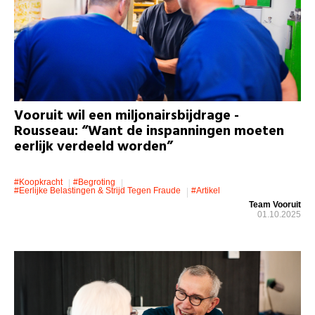
Vooruit wil een miljonairsbijdrage -
Rousseau: “Want de inspanningen moeten
eerlijk verdeeld worden”
#koopkracht
#Begroting
#eerlijke Belastingen & Strijd Tegen Fraude
#artikel
Team Vooruit
01.10.2025