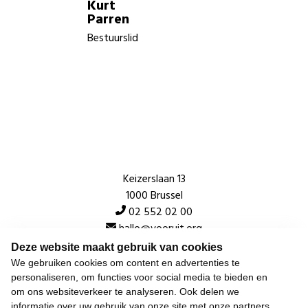
Kurt
Parren
Bestuurslid
Keizerslaan 13
1000 Brussel
02 552 02 00
hallo@vooruit.org
Deze website maakt gebruik van cookies
We gebruiken cookies om content en advertenties te
Snel
personaliseren, om functies voor social media te bieden en
om ons websiteverkeer te analyseren. Ook delen we
Over de beweging
informatie over uw gebruik van onze site met onze partners