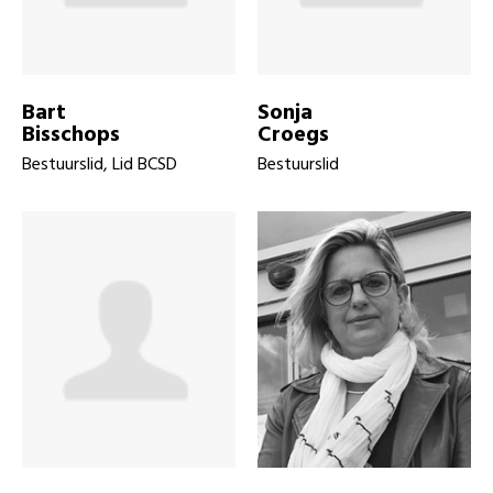
Bart
Sonja
Bisschops
Croegs
Bestuurslid, Lid BCSD
Bestuurslid