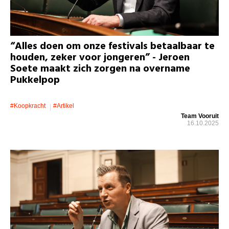
“Alles doen om onze festivals betaalbaar te
houden, zeker voor jongeren” - Jeroen
Soete maakt zich zorgen na overname
Pukkelpop
#koopkracht
#artikel
Team Vooruit
16.10.2025