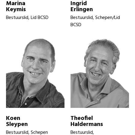
Marina
Ingrid
Keymis
Erlingen
Bestuurslid, Lid BCSD
Bestuurslid, Schepen/Lid
BCSD
Koen
Theofiel
Sleypen
Haldermans
Bestuurslid, Schepen
Bestuurslid,