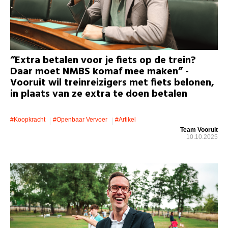
“Extra betalen voor je fiets op de trein?
Daar moet NMBS komaf mee maken” -
Vooruit wil treinreizigers met fiets belonen,
in plaats van ze extra te doen betalen
#koopkracht
#openbaar Vervoer
#artikel
Team Vooruit
10.10.2025