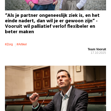
“Als je partner ongeneeslijk ziek is, en het
einde nadert, dan wil je er gewoon zijn” -
Vooruit wil palliatief verlof flexibeler en
beter maken
#zorg
#artikel
Team Vooruit
17.10.2025