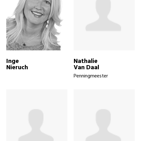
Inge
Nathalie
Nieruch
Van Daal
Penningmeester