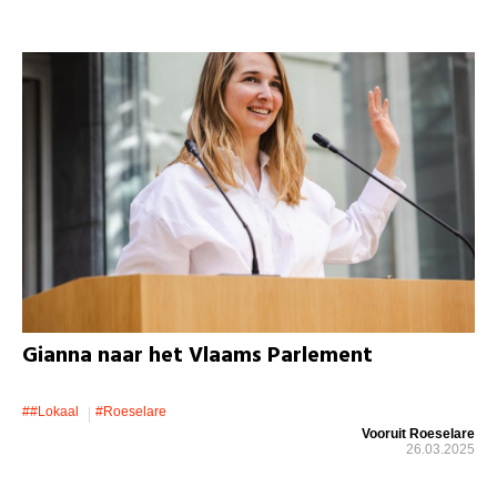
Gianna naar het Vlaams Parlement
##lokaal
#roeselare
Vooruit Roeselare
26.03.2025