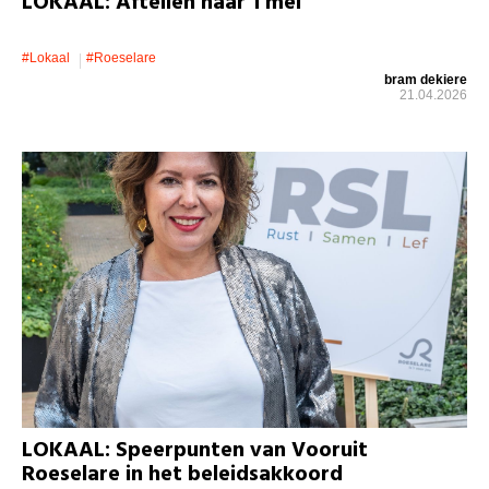
LOKAAL: Aftellen naar 1 mei
#lokaal
#roeselare
bram dekiere
21.04.2026
LOKAAL: Speerpunten van Vooruit
Roeselare in het beleidsakkoord