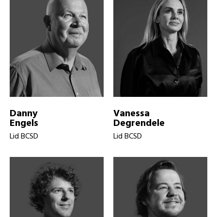
Danny
Vanessa
Engels
Degrendele
Lid BCSD
Lid BCSD