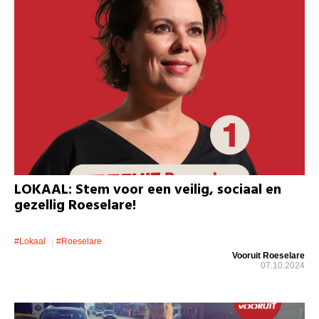
LOKAAL: Stem voor een veilig, sociaal en
gezellig Roeselare!
#lokaal
#roeselare
Vooruit Roeselare
07.10.2024