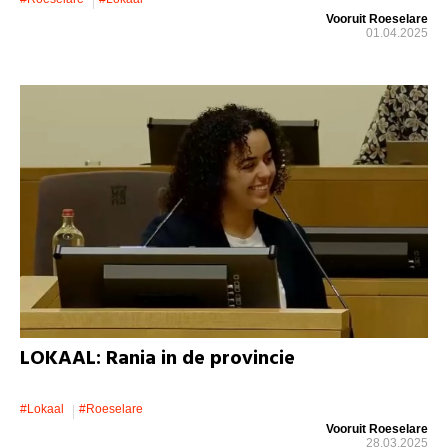
Vooruit Roeselare
01.04.2025
LOKAAL: Rania in de provincie
#lokaal
#roeselare
Vooruit Roeselare
28.03.2025