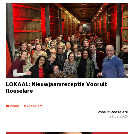
LOKAAL: Nieuwjaarsreceptie Vooruit
Roeselare
#lokaal
#roeselare
Vooruit Roeselare
21.02.2025