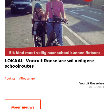
LOKAAL: Vooruit Roeselare wil veiligere
schoolroutes
#lokaal
#roeselare
Vooruit Roeselare
07.10.2024
Meer nieuws