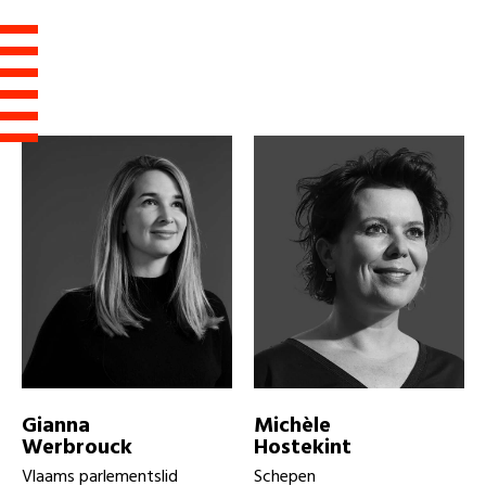
Gianna
Michèle
Werbrouck
Hostekint
Vlaams parlementslid
Schepen