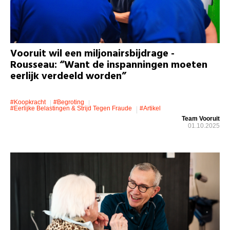
Vooruit wil een miljonairsbijdrage -
Rousseau: “Want de inspanningen moeten
eerlijk verdeeld worden”
#koopkracht
#Begroting
#eerlijke Belastingen & Strijd Tegen Fraude
#artikel
Team Vooruit
01.10.2025