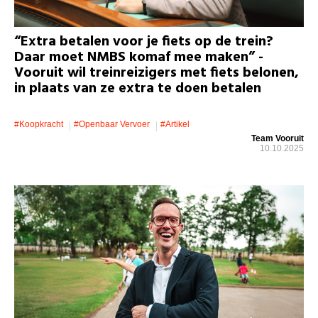
“Extra betalen voor je fiets op de trein?
Daar moet NMBS komaf mee maken” -
Vooruit wil treinreizigers met fiets belonen,
in plaats van ze extra te doen betalen
#koopkracht
#openbaar Vervoer
#artikel
Team Vooruit
10.10.2025