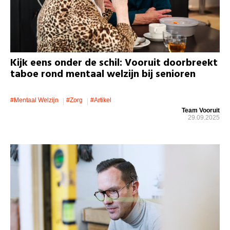
Kijk eens onder de schil: Vooruit doorbreekt
taboe rond mentaal welzijn bij senioren
#mentaal Welzijn
#zorg
#artikel
Team Vooruit
29.09.2025