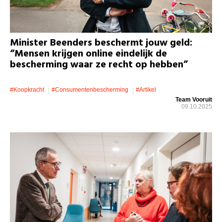
Minister Beenders beschermt jouw geld:
“Mensen krijgen online eindelijk de
bescherming waar ze recht op hebben”
#koopkracht
#consumentenbescherming
#artikel
Team Vooruit
09.10.2025