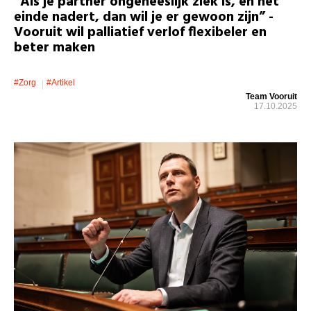
“Als je partner ongeneeslijk ziek is, en het
einde nadert, dan wil je er gewoon zijn” -
Vooruit wil palliatief verlof flexibeler en
beter maken
#zorg
#artikel
Team Vooruit
17.10.2025