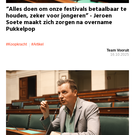
“Alles doen om onze festivals betaalbaar te
houden, zeker voor jongeren” - Jeroen
Soete maakt zich zorgen na overname
Pukkelpop
#koopkracht
#artikel
Team Vooruit
16.10.2025