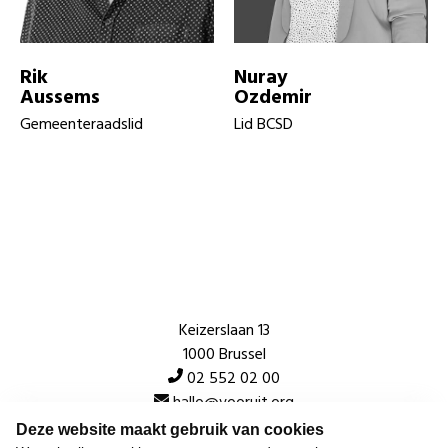
Rik
Nuray
Aussems
Ozdemir
Gemeenteraadslid
Lid BCSD
Keizerslaan 13
1000 Brussel
02 552 02 00
hallo@vooruit.org
Deze website maakt gebruik van cookies