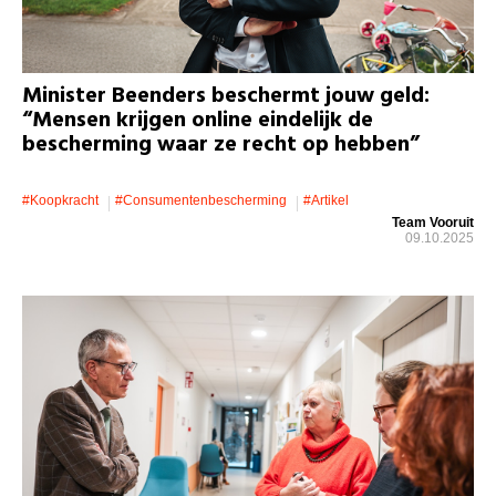
Minister Beenders beschermt jouw geld:
“Mensen krijgen online eindelijk de
bescherming waar ze recht op hebben”
#koopkracht
#consumentenbescherming
#artikel
Team Vooruit
09.10.2025