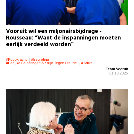
Vooruit wil een miljonairsbijdrage -
Rousseau: “Want de inspanningen moeten
eerlijk verdeeld worden”
#koopkracht
#Begroting
#eerlijke Belastingen & Strijd Tegen Fraude
#artikel
Team Vooruit
01.10.2025