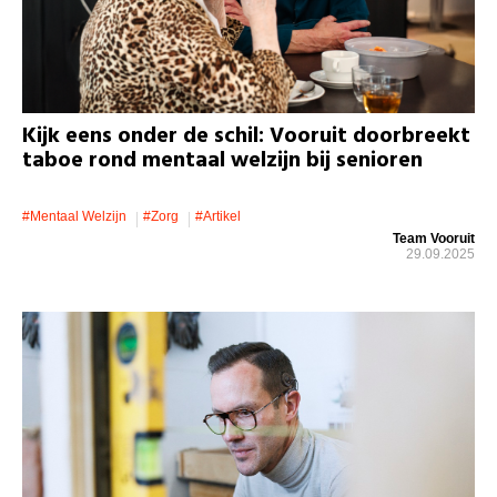
Kijk eens onder de schil: Vooruit doorbreekt
taboe rond mentaal welzijn bij senioren
#mentaal Welzijn
#zorg
#artikel
Team Vooruit
29.09.2025