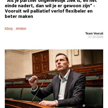
“Als je partner ongeneeslijk ziek is, en het
einde nadert, dan wil je er gewoon zijn” -
Vooruit wil palliatief verlof flexibeler en
beter maken
#zorg
#artikel
Team Vooruit
17.10.2025