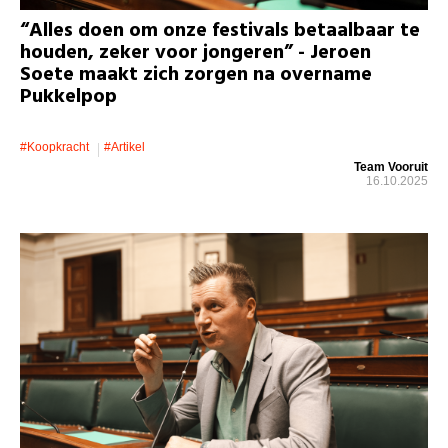
“Alles doen om onze festivals betaalbaar te
houden, zeker voor jongeren” - Jeroen
Soete maakt zich zorgen na overname
Pukkelpop
#koopkracht
#artikel
Team Vooruit
16.10.2025