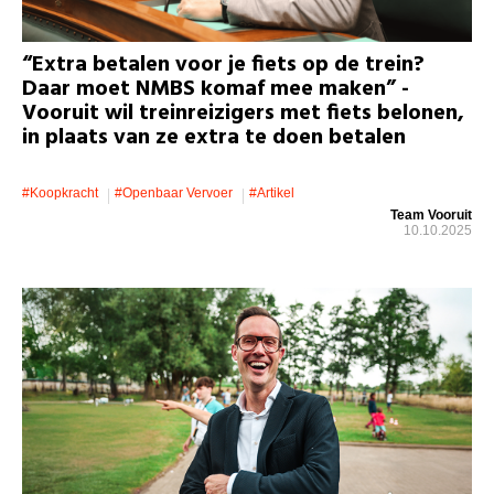
“Extra betalen voor je fiets op de trein?
Daar moet NMBS komaf mee maken” -
Vooruit wil treinreizigers met fiets belonen,
in plaats van ze extra te doen betalen
#koopkracht
#openbaar Vervoer
#artikel
Team Vooruit
10.10.2025