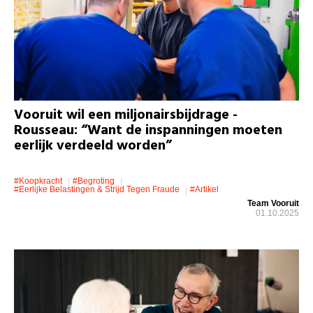
Vooruit wil een miljonairsbijdrage -
Rousseau: “Want de inspanningen moeten
eerlijk verdeeld worden”
#koopkracht
#Begroting
#eerlijke Belastingen & Strijd Tegen Fraude
#artikel
Team Vooruit
01.10.2025