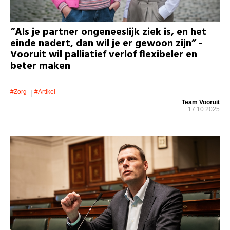
“Als je partner ongeneeslijk ziek is, en het
einde nadert, dan wil je er gewoon zijn” -
Vooruit wil palliatief verlof flexibeler en
beter maken
#zorg
#artikel
Team Vooruit
17.10.2025