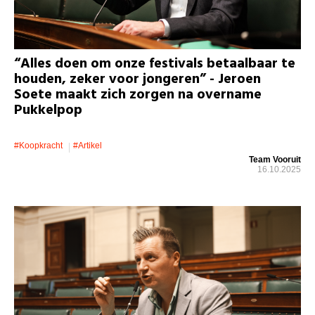
“Alles doen om onze festivals betaalbaar te
houden, zeker voor jongeren” - Jeroen
Soete maakt zich zorgen na overname
Pukkelpop
#koopkracht
#artikel
Team Vooruit
16.10.2025