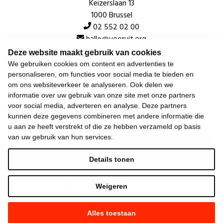
Keizerslaan 13
1000 Brussel
02 552 02 00
hallo@vooruit.org
Deze website maakt gebruik van cookies
We gebruiken cookies om content en advertenties te
Snel
personaliseren, om functies voor social media te bieden en
om ons websiteverkeer te analyseren. Ook delen we
Over de beweging
informatie over uw gebruik van onze site met onze partners
voor social media, adverteren en analyse. Deze partners
Algemeen
kunnen deze gegevens combineren met andere informatie die
u aan ze heeft verstrekt of die ze hebben verzameld op basis
van uw gebruik van hun services.
Laatste nieuws
Details tonen
Weigeren
Alles toestaan
©
2026
Vooruit —
Privacyverklaring
—
Gebruiksvoorwaarden
—
Cookieverklaring