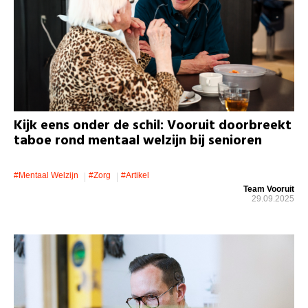
Kijk eens onder de schil: Vooruit doorbreekt
taboe rond mentaal welzijn bij senioren
#mentaal Welzijn
#zorg
#artikel
Team Vooruit
29.09.2025