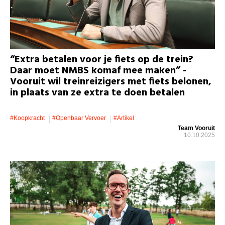
“Extra betalen voor je fiets op de trein?
Daar moet NMBS komaf mee maken” -
Vooruit wil treinreizigers met fiets belonen,
in plaats van ze extra te doen betalen
#koopkracht
#openbaar Vervoer
#artikel
Team Vooruit
10.10.2025