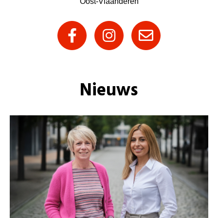
Oost-Vlaanderen
Nieuws