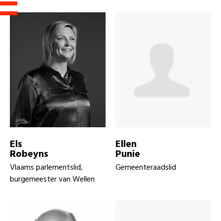
Els
Ellen
Robeyns
Punie
Vlaams parlementslid,
Gemeenteraadslid
burgemeester van Wellen