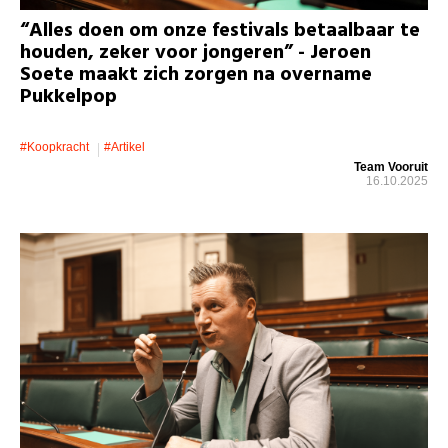
“Alles doen om onze festivals betaalbaar te
houden, zeker voor jongeren” - Jeroen
Soete maakt zich zorgen na overname
Pukkelpop
#koopkracht
#artikel
Team Vooruit
16.10.2025