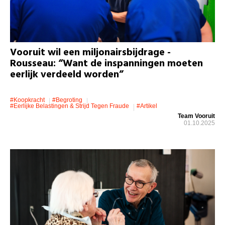
Vooruit wil een miljonairsbijdrage -
Rousseau: “Want de inspanningen moeten
eerlijk verdeeld worden”
#koopkracht
#Begroting
#eerlijke Belastingen & Strijd Tegen Fraude
#artikel
Team Vooruit
01.10.2025