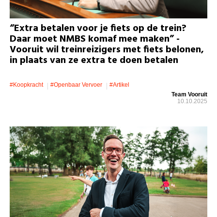
“Extra betalen voor je fiets op de trein?
Daar moet NMBS komaf mee maken” -
Vooruit wil treinreizigers met fiets belonen,
in plaats van ze extra te doen betalen
#koopkracht
#openbaar Vervoer
#artikel
Team Vooruit
10.10.2025