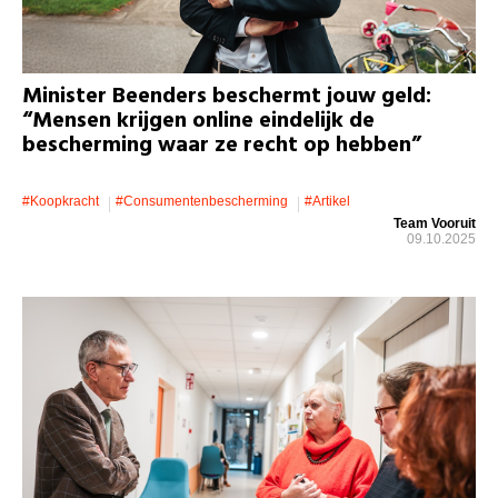
Minister Beenders beschermt jouw geld:
“Mensen krijgen online eindelijk de
bescherming waar ze recht op hebben”
#koopkracht
#consumentenbescherming
#artikel
Team Vooruit
09.10.2025