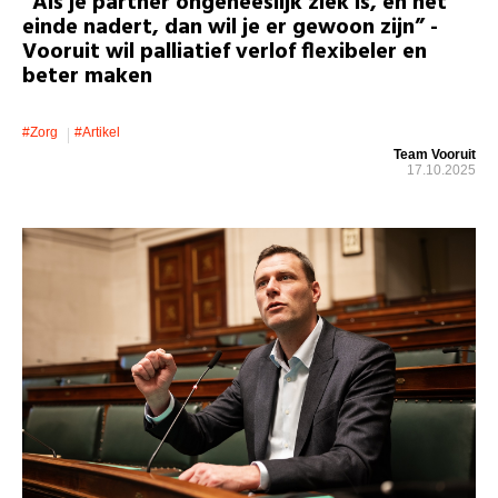
“Als je partner ongeneeslijk ziek is, en het
einde nadert, dan wil je er gewoon zijn” -
Vooruit wil palliatief verlof flexibeler en
beter maken
#zorg
#artikel
Team Vooruit
17.10.2025