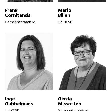
Frank
Mario
Cornitensis
Billen
Gemeenteraadslid
Lid BCSD
Inge
Gerda
Gubbelmans
Missotten
Lid BCSD
Gemeenteraadslid