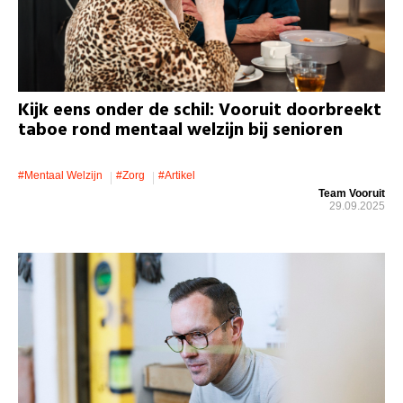
Kijk eens onder de schil: Vooruit doorbreekt
taboe rond mentaal welzijn bij senioren
#mentaal Welzijn
#zorg
#artikel
Team Vooruit
29.09.2025