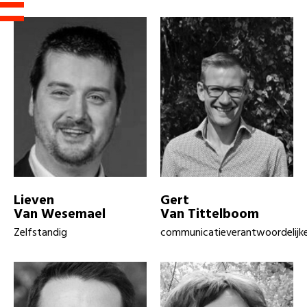
Lieven
Gert
Van Wesemael
Van Tittelboom
Zelfstandig
communicatieverantwoordelijk