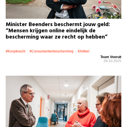
Minister Beenders beschermt jouw geld:
“Mensen krijgen online eindelijk de
bescherming waar ze recht op hebben”
#koopkracht
#consumentenbescherming
#artikel
Team Vooruit
09.10.2025