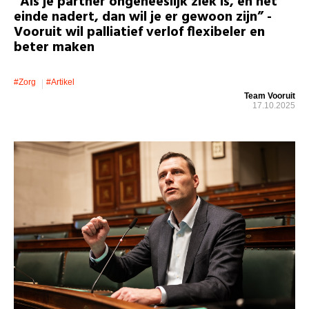
“Als je partner ongeneeslijk ziek is, en het
einde nadert, dan wil je er gewoon zijn” -
Vooruit wil palliatief verlof flexibeler en
beter maken
#zorg
#artikel
Team Vooruit
17.10.2025