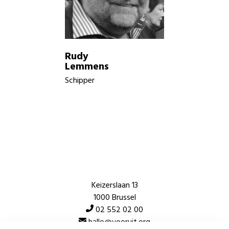
Rudy
Lemmens
Schipper
Keizerslaan 13
1000 Brussel
02 552 02 00
hallo@vooruit.org