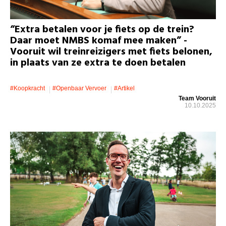
“Extra betalen voor je fiets op de trein?
Daar moet NMBS komaf mee maken” -
Vooruit wil treinreizigers met fiets belonen,
in plaats van ze extra te doen betalen
#koopkracht
#openbaar Vervoer
#artikel
Team Vooruit
10.10.2025