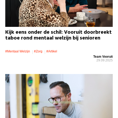
Kijk eens onder de schil: Vooruit doorbreekt
taboe rond mentaal welzijn bij senioren
#mentaal Welzijn
#zorg
#artikel
Team Vooruit
29.09.2025