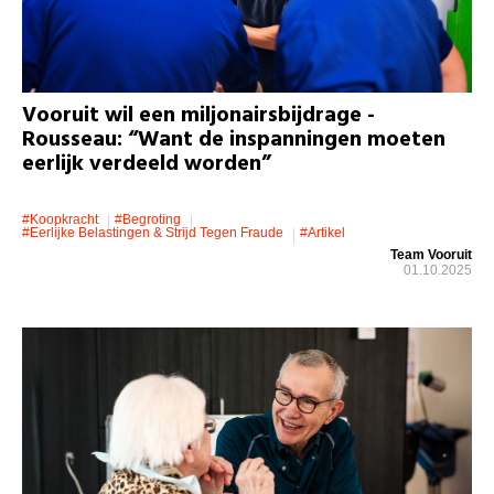
Vooruit wil een miljonairsbijdrage -
Rousseau: “Want de inspanningen moeten
eerlijk verdeeld worden”
#koopkracht
#Begroting
#eerlijke Belastingen & Strijd Tegen Fraude
#artikel
Team Vooruit
01.10.2025