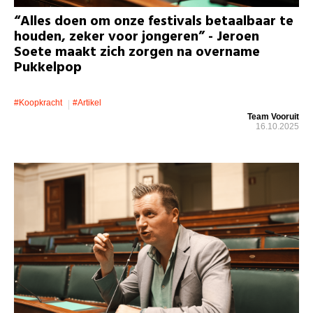
“Alles doen om onze festivals betaalbaar te
houden, zeker voor jongeren” - Jeroen
Soete maakt zich zorgen na overname
Pukkelpop
#koopkracht
#artikel
Team Vooruit
16.10.2025