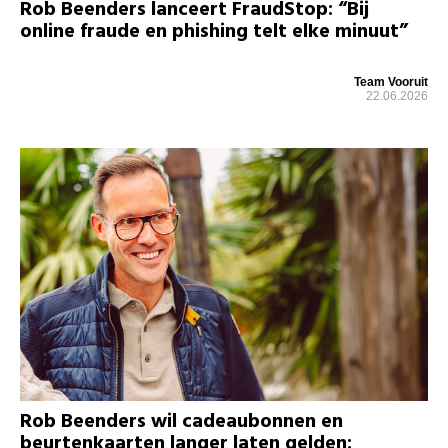
Rob Beenders lanceert FraudStop: “Bij
online fraude en phishing telt elke minuut”
Team Vooruit
22.06.2026
Rob Beenders wil cadeaubonnen en
beurtenkaarten langer laten gelden: