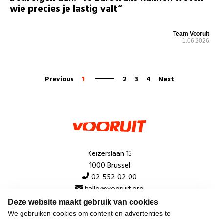
wie precies je lastig valt”
Team Vooruit
1.06.2026
Previous
1
2
3
4
Next
Keizerslaan 13
1000 Brussel
02 552 02 00
hallo@vooruit.org
Deze website maakt gebruik van cookies
We gebruiken cookies om content en advertenties te