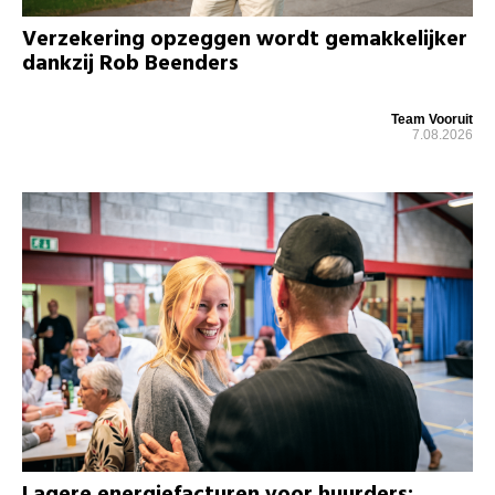
Verzekering opzeggen wordt gemakkelijker
dankzij Rob Beenders
Team Vooruit
7.08.2026
Lagere energiefacturen voor huurders: