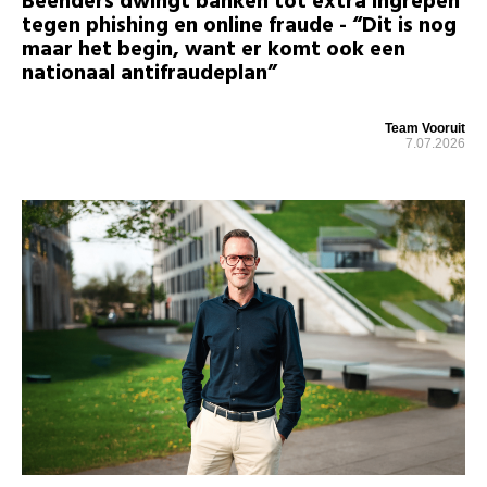
Beenders dwingt banken tot extra ingrepen
tegen phishing en online fraude - “Dit is nog
maar het begin, want er komt ook een
nationaal antifraudeplan”
Team Vooruit
7.07.2026