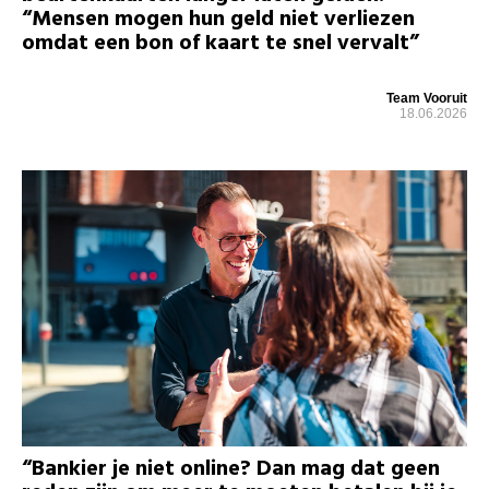
“Mensen mogen hun geld niet verliezen
omdat een bon of kaart te snel vervalt”
Team Vooruit
18.06.2026
“Bankier je niet online? Dan mag dat geen