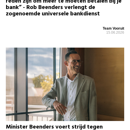
reden zijn om meer te moeten betalen bij je
bank” - Rob Beenders verlengt de
zogenoemde universele bankdienst
Team Vooruit
15.06.2026
Minister Beenders voert strijd tegen