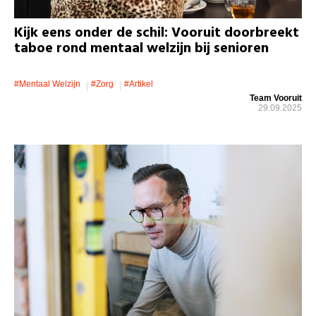
Kijk eens onder de schil: Vooruit doorbreekt
taboe rond mentaal welzijn bij senioren
#mentaal Welzijn
#zorg
#artikel
Team Vooruit
29.09.2025