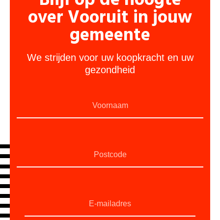
Blijf op de hoogte
over Vooruit in jouw
gemeente
We strijden voor uw koopkracht en uw
gezondheid