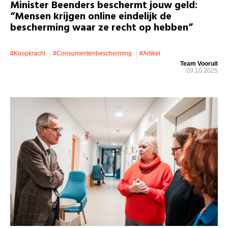
Minister Beenders beschermt jouw geld:
“Mensen krijgen online eindelijk de
bescherming waar ze recht op hebben”
#koopkracht
#consumentenbescherming
#artikel
Team Vooruit
09.10.2025