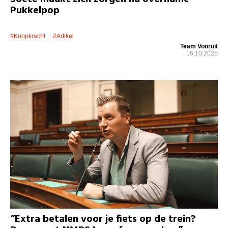
Pukkelpop
#koopkracht
#artikel
Team Vooruit
16.10.2025
“Extra betalen voor je fiets op de trein?