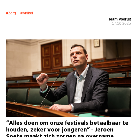
#zorg
#artikel
Team Vooruit
17.10.2025
“Alles doen om onze festivals betaalbaar te
houden, zeker voor jongeren” - Jeroen
Soete maakt zich zorgen na overname