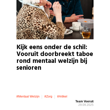
Kijk eens onder de schil:
Vooruit doorbreekt taboe
rond mentaal welzijn bij
senioren
#mentaal Welzijn
#zorg
#artikel
Team Vooruit
29.09.2025