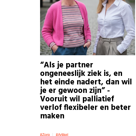
“Als je partner
ongeneeslijk ziek is, en
het einde nadert, dan wil
je er gewoon zijn” -
Vooruit wil palliatief
verlof flexibeler en beter
maken
#zorg
#artikel