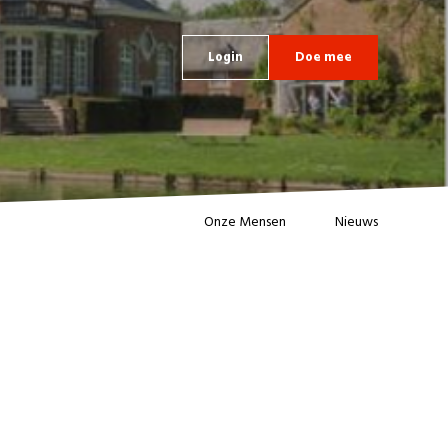
Login
Doe mee
Onze Mensen
Nieuws