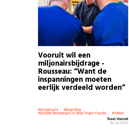
Vooruit wil een
miljonairsbijdrage -
Rousseau: “Want de
inspanningen moeten
eerlijk verdeeld worden”
#koopkracht
#Begroting
#eerlijke Belastingen & Strijd Tegen Fraude
#artikel
Team Vooruit
01.10.2025