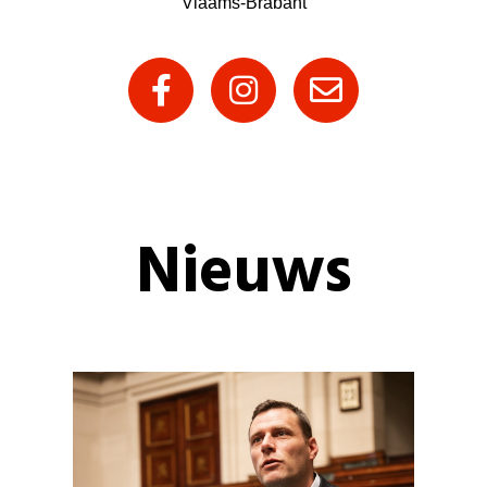
Vlaams-Brabant
Nieuws