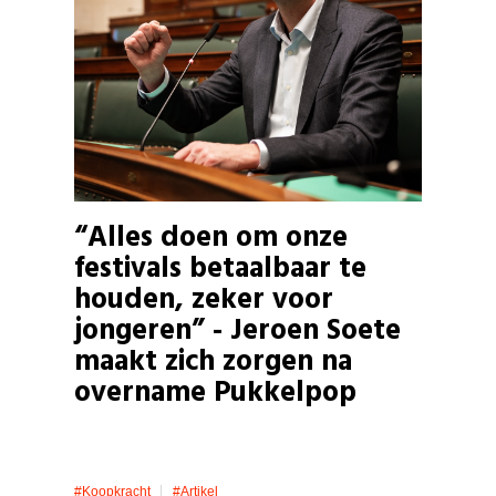
“Alles doen om onze
festivals betaalbaar te
houden, zeker voor
jongeren” - Jeroen Soete
maakt zich zorgen na
overname Pukkelpop
#koopkracht
#artikel