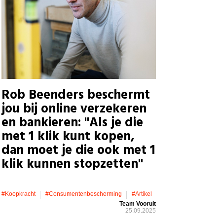
Rob Beenders beschermt
jou bij online verzekeren
en bankieren: "Als je die
met 1 klik kunt kopen,
dan moet je die ook met 1
klik kunnen stopzetten"
#koopkracht
#consumentenbescherming
#artikel
Team Vooruit
25.09.2025