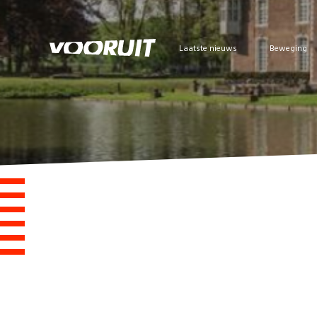
Laatste nieuws
Beweging