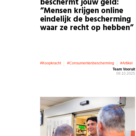
beschermt jouw geld:
“Mensen krijgen online
eindelijk de bescherming
waar ze recht op hebben”
#koopkracht
#consumentenbescherming
#artikel
Team Vooruit
09.10.2025