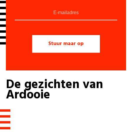
De
gezichten
van
Ardooie