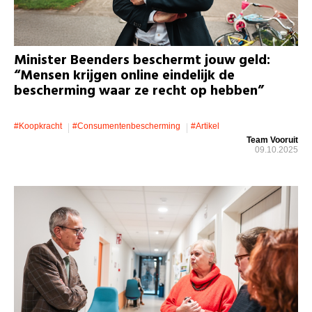
Minister Beenders beschermt jouw geld:
“Mensen krijgen online eindelijk de
bescherming waar ze recht op hebben”
#koopkracht
#consumentenbescherming
#artikel
Team Vooruit
09.10.2025