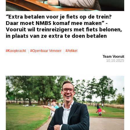
“Extra betalen voor je fiets op de trein?
Daar moet NMBS komaf mee maken” -
Vooruit wil treinreizigers met fiets belonen,
in plaats van ze extra te doen betalen
#koopkracht
#openbaar Vervoer
#artikel
Team Vooruit
10.10.2025