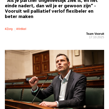
“Als je partner ongeneeslijk ziek is, en het
einde nadert, dan wil je er gewoon zijn” -
Vooruit wil palliatief verlof flexibeler en
beter maken
#zorg
#artikel
Team Vooruit
17.10.2025