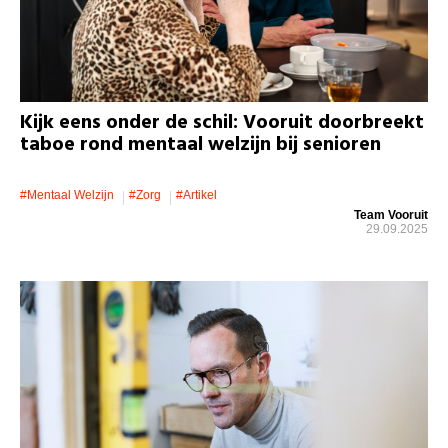
Kijk eens onder de schil: Vooruit doorbreekt
taboe rond mentaal welzijn bij senioren
#mentaal Welzijn
#zorg
#artikel
Team Vooruit
29.09.2025