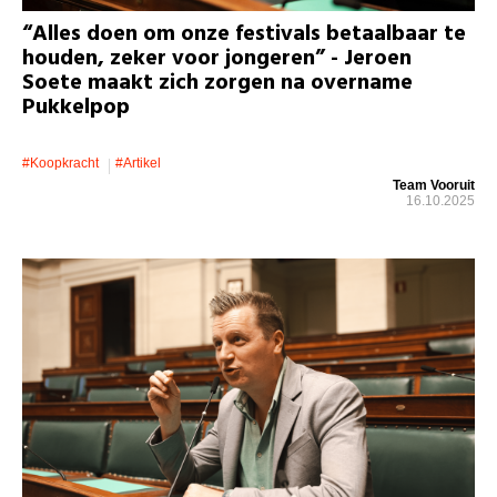
“Alles doen om onze festivals betaalbaar te
houden, zeker voor jongeren” - Jeroen
Soete maakt zich zorgen na overname
Pukkelpop
#koopkracht
#artikel
Team Vooruit
16.10.2025