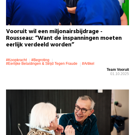
Vooruit wil een miljonairsbijdrage -
Rousseau: “Want de inspanningen moeten
eerlijk verdeeld worden”
#koopkracht
#Begroting
#eerlijke Belastingen & Strijd Tegen Fraude
#artikel
Team Vooruit
01.10.2025