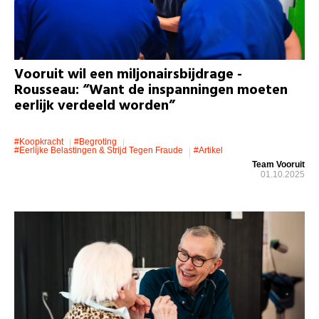
Vooruit wil een miljonairsbijdrage -
Rousseau: “Want de inspanningen moeten
eerlijk verdeeld worden”
#koopkracht
#Begroting
#eerlijke Belastingen & Strijd Tegen Fraude
#artikel
Team Vooruit
01.10.2025