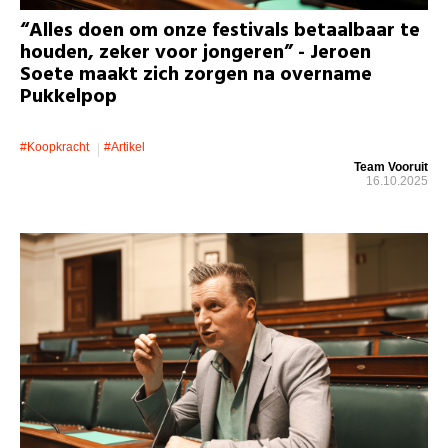
“Alles doen om onze festivals betaalbaar te
houden, zeker voor jongeren” - Jeroen
Soete maakt zich zorgen na overname
Pukkelpop
#koopkracht
#artikel
Team Vooruit
16.10.2025