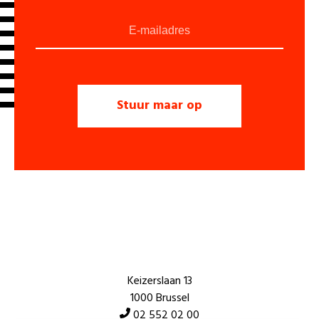
Keizerslaan 13
1000 Brussel
02 552 02 00