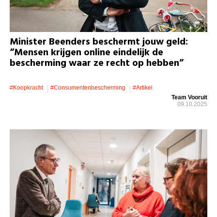
Minister Beenders beschermt jouw geld:
“Mensen krijgen online eindelijk de
bescherming waar ze recht op hebben”
#koopkracht
#consumentenbescherming
#artikel
Team Vooruit
09.10.2025