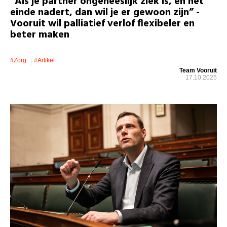
“Als je partner ongeneeslijk ziek is, en het
einde nadert, dan wil je er gewoon zijn” -
Vooruit wil palliatief verlof flexibeler en
beter maken
#zorg
#artikel
Team Vooruit
17.10.2025