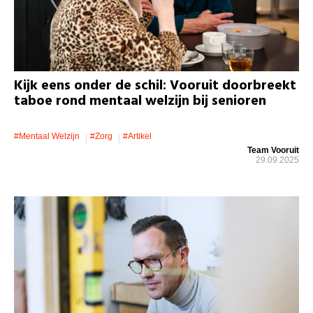
Kijk eens onder de schil: Vooruit doorbreekt
taboe rond mentaal welzijn bij senioren
#mentaal Welzijn
#zorg
#artikel
Team Vooruit
29.09.2025