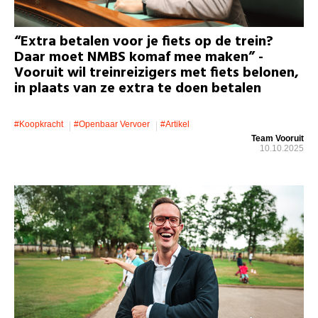
“Extra betalen voor je fiets op de trein?
Daar moet NMBS komaf mee maken” -
Vooruit wil treinreizigers met fiets belonen,
in plaats van ze extra te doen betalen
#koopkracht
#openbaar Vervoer
#artikel
Team Vooruit
10.10.2025