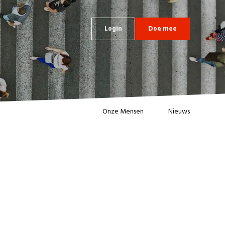
Login
Doe mee
Onze Mensen
Nieuws