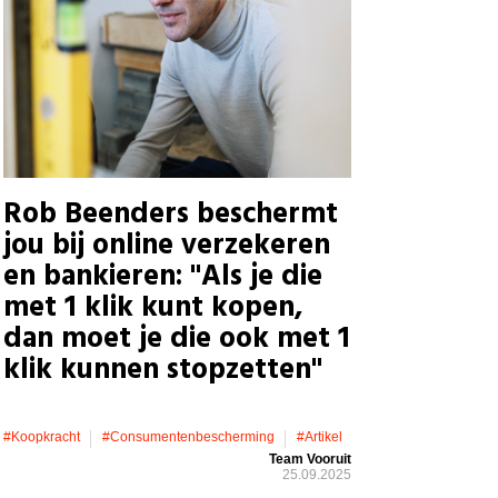
Rob Beenders beschermt
jou bij online verzekeren
en bankieren: "Als je die
met 1 klik kunt kopen,
dan moet je die ook met 1
klik kunnen stopzetten"
#koopkracht
#consumentenbescherming
#artikel
Team Vooruit
25.09.2025