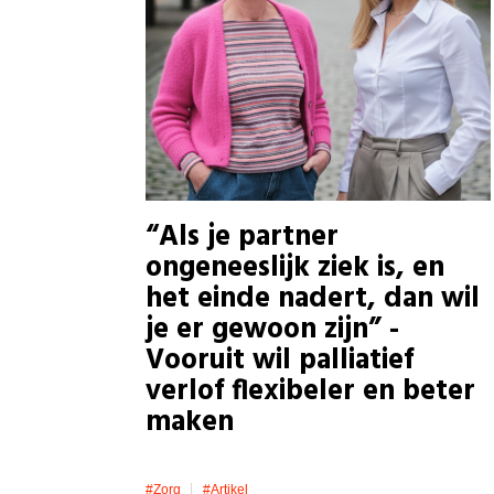
“Als je partner
ongeneeslijk ziek is, en
het einde nadert, dan wil
je er gewoon zijn” -
Vooruit wil palliatief
verlof flexibeler en beter
maken
#zorg
#artikel