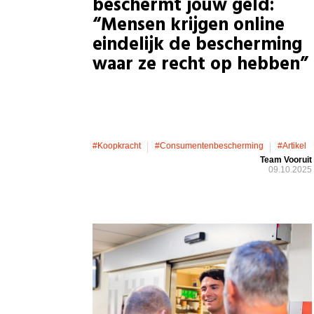
beschermt jouw geld:
“Mensen krijgen online
eindelijk de bescherming
waar ze recht op hebben”
#koopkracht
#consumentenbescherming
#artikel
Team Vooruit
09.10.2025