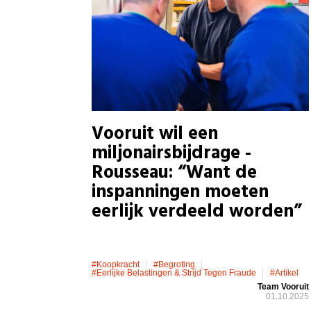
Vooruit wil een
miljonairsbijdrage -
Rousseau: “Want de
inspanningen moeten
eerlijk verdeeld worden”
#koopkracht
#Begroting
#eerlijke Belastingen & Strijd Tegen Fraude
#artikel
Team Vooruit
01.10.2025