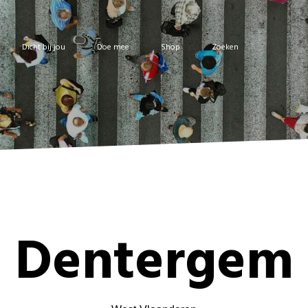
Dicht bij jou
Doe mee
Shop
Zoeken
Dentergem