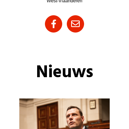
West-Vlaanderen
Nieuws