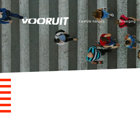
Laatste nieuws
Beweging