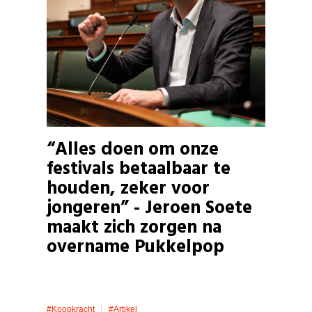
“Alles doen om onze
festivals betaalbaar te
houden, zeker voor
jongeren” - Jeroen Soete
maakt zich zorgen na
overname Pukkelpop
#koopkracht
#artikel