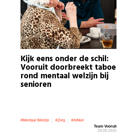
Kijk eens onder de schil:
Vooruit doorbreekt taboe
rond mentaal welzijn bij
senioren
#mentaal Welzijn
#zorg
#artikel
Team Vooruit
29.09.2025