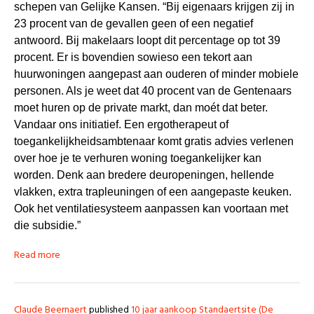
schepen van Gelijke Kansen. “Bij eigenaars krijgen zij in
23 procent van de gevallen geen of een negatief
antwoord. Bij makelaars loopt dit percentage op tot 39
procent. Er is bovendien sowieso een tekort aan
huurwoningen aangepast aan ouderen of minder mobiele
personen. Als je weet dat 40 procent van de Gentenaars
moet huren op de private markt, dan moét dat beter.
Vandaar ons initiatief. Een ergotherapeut of
toegankelijkheidsambtenaar komt gratis advies verlenen
over hoe je te verhuren woning toegankelijker kan
worden. Denk aan bredere deuropeningen, hellende
vlakken, extra trapleuningen of een aangepaste keuken.
Ook het ventilatiesysteem aanpassen kan voortaan met
die subsidie.”
Read more
Claude Beernaert
published
10 jaar aankoop Standaertsite (De