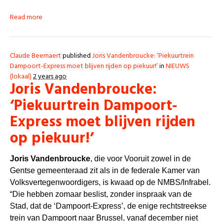
Read more
Claude Beernaert
published
Joris Vandenbroucke: ‘Piekuurtrein
Dampoort-Express moet blijven rijden op piekuur!’
in
NIEUWS
(lokaal)
2 years ago
Joris Vandenbroucke:
‘Piekuurtrein Dampoort-
Express moet blijven rijden
op piekuur!’
Joris Vandenbroucke
, die voor Vooruit zowel in de
Gentse gemeenteraad zit als in de federale Kamer van
Volksvertegenwoordigers, is kwaad op de NMBS/Infrabel.
“Die hebben zomaar beslist, zonder inspraak van de
Stad, dat de ‘Dampoort-Express’, de enige rechtstreekse
trein van Dampoort naar Brussel, vanaf december niet