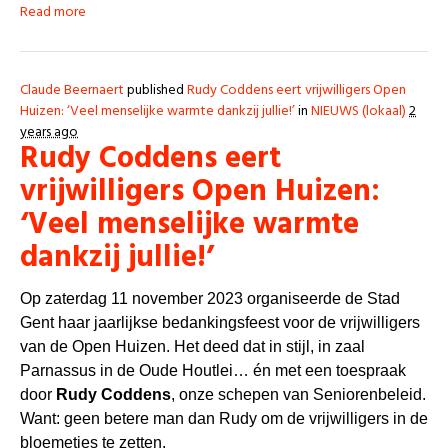
Read more
Claude Beernaert
published
Rudy Coddens eert vrijwilligers Open
Huizen: ‘Veel menselijke warmte dankzij jullie!’
in
NIEUWS (lokaal)
2
years ago
Rudy Coddens eert
vrijwilligers Open Huizen:
‘Veel menselijke warmte
dankzij jullie!’
Op zaterdag 11 november 2023 organiseerde de Stad
Gent haar jaarlijkse bedankingsfeest voor de vrijwilligers
van de Open Huizen. Het deed dat in stijl, in zaal
Parnassus in de Oude Houtlei… én met een toespraak
door
Rudy Coddens
, onze schepen van Seniorenbeleid.
Want: geen betere man dan Rudy om de vrijwilligers in de
bloemetjes te zetten.