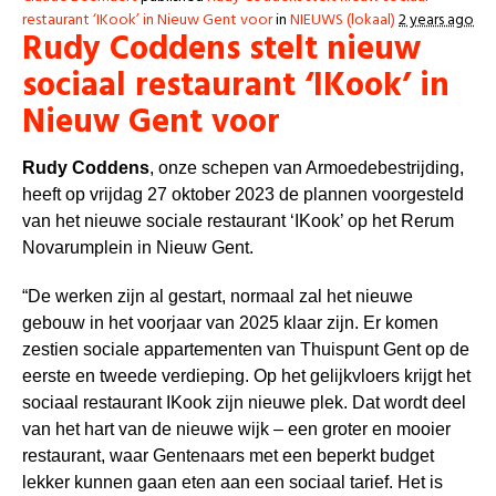
restaurant ‘IKook’ in Nieuw Gent voor
in
NIEUWS (lokaal)
2 years ago
Rudy Coddens stelt nieuw
sociaal restaurant ‘IKook’ in
Nieuw Gent voor
Rudy Coddens
, onze schepen van Armoedebestrijding,
heeft op vrijdag 27 oktober 2023 de plannen voorgesteld
van het nieuwe sociale restaurant ‘IKook’ op het Rerum
Novarumplein in Nieuw Gent.
“De werken zijn al gestart, normaal zal het nieuwe
gebouw in het voorjaar van 2025 klaar zijn. Er komen
zestien sociale appartementen van Thuispunt Gent op de
eerste en tweede verdieping. Op het gelijkvloers krijgt het
sociaal restaurant IKook zijn nieuwe plek. Dat wordt deel
van het hart van de nieuwe wijk – een groter en mooier
restaurant, waar Gentenaars met een beperkt budget
lekker kunnen gaan eten aan een sociaal tarief. Het is