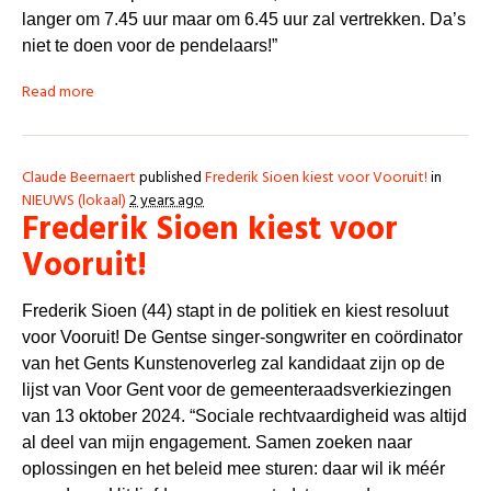
langer om 7.45 uur maar om 6.45 uur zal vertrekken. Da’s
niet te doen voor de pendelaars!”
Read more
Claude Beernaert
published
Frederik Sioen kiest voor Vooruit!
in
NIEUWS (lokaal)
2 years ago
Frederik Sioen kiest voor
Vooruit!
Frederik Sioen (44) stapt in de politiek en kiest resoluut
voor Vooruit! De Gentse singer-songwriter en coördinator
van het Gents Kunstenoverleg zal kandidaat zijn op de
lijst van Voor Gent voor de gemeenteraadsverkiezingen
van 13 oktober 2024. “Sociale rechtvaardigheid was altijd
al deel van mijn engagement. Samen zoeken naar
oplossingen en het beleid mee sturen: daar wil ik méér