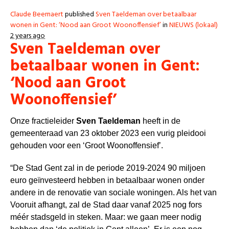
Claude Beernaert
published
Sven Taeldeman over betaalbaar
wonen in Gent: ‘Nood aan Groot Woonoffensief’
in
NIEUWS (lokaal)
2 years ago
Sven Taeldeman over
betaalbaar wonen in Gent:
‘Nood aan Groot
Woonoffensief’
Onze fractieleider
Sven Taeldeman
heeft in de
gemeenteraad van 23 oktober 2023 een vurig pleidooi
gehouden voor een ‘Groot Woonoffensief’.
“De Stad Gent zal in de periode 2019-2024 90 miljoen
euro geïnvesteerd hebben in betaalbaar wonen onder
andere in de renovatie van sociale woningen. Als het van
Vooruit afhangt, zal de Stad daar vanaf 2025 nog fors
méér stadsgeld in steken. Maar: we gaan meer nodig