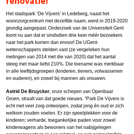
renovatie!
Het stadspark ‘De Vijvers’ in Ledeberg, naast het
woonzorgcentrum met dezelfde naam, werd in 2019-2020
grondig aangepast. Onderzoek van de Universiteit Gent
toont nu aan dat er sindsdien drie keer méér bezoekers
naar het park komen dan ervoor! De UGent-
wetenschappers stelden vast (ze vergeleken hun
metingen van 2014 met die van 2020) dat het aantal
steeg met maar liefst 210%. Die toename was merkbaar
in alle leeftijdsgroepen (kinderen, tieners, volwassenen
en ouderen), en zowel bij mannen als vrouwen.
Astrid De Bruycker
, onze schepen van Openbaar
Groen, straalt van dat goede nieuws. “Park De Vijvers is
echt met veel zorg ontworpen, zodat jong én oud er zich
welkom zouden voelen. Er zijn speelplekken voor de
kinderen; verharde, toegankelijke paden voor zowel
kinderwagens als bewoners van het nabijgelegen