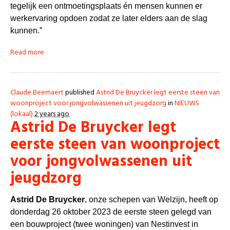
tegelijk een ontmoetingsplaats én mensen kunnen er
werkervaring opdoen zodat ze later elders aan de slag
kunnen.”
Read more
Claude Beernaert
published
Astrid De Bruycker legt eerste steen van
woonproject voor jongvolwassenen uit jeugdzorg
in
NIEUWS
(lokaal)
2 years ago
Astrid De Bruycker legt
eerste steen van woonproject
voor jongvolwassenen uit
jeugdzorg
Astrid De Bruycker
, onze schepen van Welzijn, heeft op
donderdag 26 oktober 2023 de eerste steen gelegd van
een bouwproject (twee woningen) van Nestinvest in