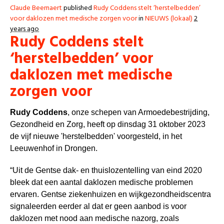
Claude Beernaert
published
Rudy Coddens stelt ‘herstelbedden’
voor daklozen met medische zorgen voor
in
NIEUWS (lokaal)
2
years ago
Rudy Coddens stelt
‘herstelbedden’ voor
daklozen met medische
zorgen voor
Rudy Coddens
, onze schepen van Armoedebestrijding,
Gezondheid en Zorg, heeft op dinsdag 31 oktober 2023
de vijf nieuwe 'herstelbedden' voorgesteld, in het
Leeuwenhof in Drongen.
“Uit de Gentse dak- en thuislozentelling van eind 2020
bleek dat een aantal daklozen medische problemen
ervaren. Gentse ziekenhuizen en wijkgezondheidscentra
signaleerden eerder al dat er geen aanbod is voor
daklozen met nood aan medische nazorg, zoals