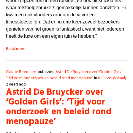
woonzorgcentrum in een rolstoel, en ook picknicktafels
waar rolstoelgebruikers gemakkelijk kunnen aanzitten. Er
kwamen ook vlonders rondom de vijver en
fitnesstoestellen. Dat er nu drie keer zoveel bezoekers
genieten van het groen is fantastisch, want niet iedereen
heeft de luxe om een eigen tuin te hebben.”
Read more
Claude Beernaert
published
Astrid De Bruycker over ‘Golden Girls’:
‘Tijd voor onderzoek en beleid rond menopauze’
in
NIEUWS (lokaal)
2 years ago
Astrid De Bruycker over
‘Golden Girls’: ‘Tijd voor
onderzoek en beleid rond
menopauze’