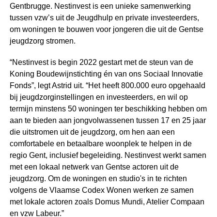
Gentbrugge. Nestinvest is een unieke samenwerking
tussen vzw’s uit de Jeugdhulp en private investeerders,
om woningen te bouwen voor jongeren die uit de Gentse
jeugdzorg stromen.
“Nestinvest is begin 2022 gestart met de steun van de
Koning Boudewijnstichting én van ons Sociaal Innovatie
Fonds”, legt Astrid uit. “Het heeft 800.000 euro opgehaald
bij jeugdzorginstellingen en investeerders, en wil op
termijn minstens 50 woningen ter beschikking hebben om
aan te bieden aan jongvolwassenen tussen 17 en 25 jaar
die uitstromen uit de jeugdzorg, om hen aan een
comfortabele en betaalbare woonplek te helpen in de
regio Gent, inclusief begeleiding. Nestinvest werkt samen
met een lokaal netwerk van Gentse actoren uit de
jeugdzorg. Om de woningen en studio's in te richten
volgens de Vlaamse Codex Wonen werken ze samen
met lokale actoren zoals Domus Mundi, Atelier Compaan
en vzw Labeur.”