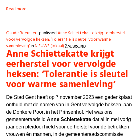
Read more
Claude Beernaert
published
Anne Schiettekatte krijgt eerherstel
voor vervolgde heksen: ‘Tolerantie is sleutel voor warme
samenleving’
in
NIEUWS (lokaal)
2 years ago
Anne Schiettekatte krijgt
eerherstel voor vervolgde
heksen: ‘Tolerantie is sleutel
voor warme samenleving’
De Stad Gent heeft op 7 november 2023 een gedenkplaat
onthuld met de namen van in Gent vervolgde heksen, aan
de Donkere Poort in het Prinsenhof. Het was ons
gemeenteraadslid
Anne Schiettekatte
dat al in mei vorig
jaar een pleidooi hield voor eerherstel voor de betrokken
vrouwen én mannen, in de gemeenteraadscommissie