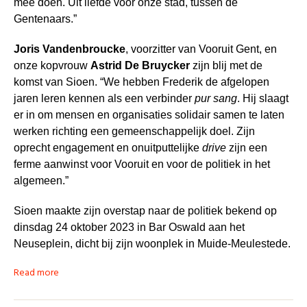
mee doen. Uit liefde voor onze stad, tussen de
Gentenaars.”
Joris Vandenbroucke
, voorzitter van Vooruit Gent, en
onze kopvrouw
Astrid De Bruycker
zijn blij met de
komst van Sioen. “We hebben Frederik de afgelopen
jaren leren kennen als een verbinder
pur sang
. Hij slaagt
er in om mensen en organisaties solidair samen te laten
werken richting een gemeenschappelijk doel. Zijn
oprecht engagement en onuitputtelijke
drive
zijn een
ferme aanwinst voor Vooruit en voor de politiek in het
algemeen.”
Sioen maakte zijn overstap naar de politiek bekend op
dinsdag 24 oktober 2023 in Bar Oswald aan het
Neuseplein, dicht bij zijn woonplek in Muide-Meulestede.
Read more