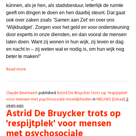
kúnnen, als je hen, als stadsbestuur, letterlijk de ruimte
geeft om dingen te doen en hen daarbij steunt. Dat gaat
ook over zaken zoals ‘Samen aan Zet’ en over ons
‘Wijkbudget’. Zorgen voor het geld en voor ondersteuning
door experts in onze diensten, en dan vooral de mensen
laten doen. Want zij wonen in hun wijk, zij leven er dag
en nacht in – zij weten wat er nodig is, om hun wijk nog
beter te maken!”
Read more
Claude Beernaert
published
Astrid De Bruycker trots op 'respijtplek'
voor mensen met psychosociale moeilijkheden
in
NIEUWS (lokaal)
2
years ago
Astrid De Bruycker trots op
'respijtplek' voor mensen
met psychosociale