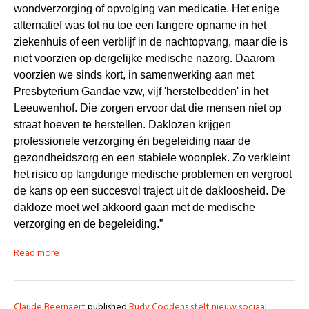
wondverzorging of opvolging van medicatie. Het enige
alternatief was tot nu toe een langere opname in het
ziekenhuis of een verblijf in de nachtopvang, maar die is
niet voorzien op dergelijke medische nazorg. Daarom
voorzien we sinds kort, in samenwerking aan met
Presbyterium Gandae vzw, vijf 'herstelbedden' in het
Leeuwenhof. Die zorgen ervoor dat die mensen niet op
straat hoeven te herstellen. Daklozen krijgen
professionele verzorging én begeleiding naar de
gezondheidszorg en een stabiele woonplek. Zo verkleint
het risico op langdurige medische problemen en vergroot
de kans op een succesvol traject uit de dakloosheid. De
dakloze moet wel akkoord gaan met de medische
verzorging en de begeleiding.”
Read more
Claude Beernaert
published
Rudy Coddens stelt nieuw sociaal