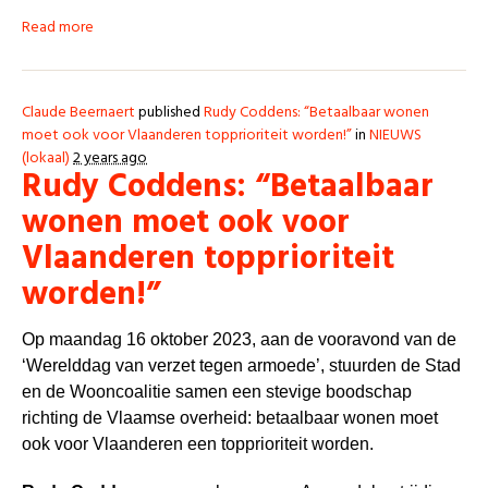
Read more
Claude Beernaert
published
Rudy Coddens: “Betaalbaar wonen
moet ook voor Vlaanderen topprioriteit worden!”
in
NIEUWS
(lokaal)
2 years ago
Rudy Coddens: “Betaalbaar
wonen moet ook voor
Vlaanderen topprioriteit
worden!”
Op maandag 16 oktober 2023, aan de vooravond van de
‘Werelddag van verzet tegen armoede’, stuurden de Stad
en de Wooncoalitie samen een stevige boodschap
richting de Vlaamse overheid: betaalbaar wonen moet
ook voor Vlaanderen een topprioriteit worden.