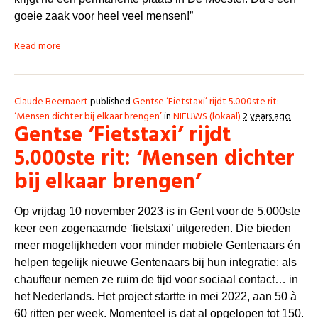
goeie zaak voor heel veel mensen!”
Read more
Claude Beernaert
published
Gentse ‘Fietstaxi’ rijdt 5.000ste rit:
‘Mensen dichter bij elkaar brengen’
in
NIEUWS (lokaal)
2 years ago
Gentse ‘Fietstaxi’ rijdt
5.000ste rit: ‘Mensen dichter
bij elkaar brengen’
Op vrijdag 10 november 2023 is in Gent voor de 5.000ste
keer een zogenaamde ‘fietstaxi’ uitgereden. Die bieden
meer mogelijkheden voor minder mobiele Gentenaars én
helpen tegelijk nieuwe Gentenaars bij hun integratie: als
chauffeur nemen ze ruim de tijd voor sociaal contact… in
het Nederlands. Het project startte in mei 2022, aan 50 à
60 ritten per week. Momenteel is dat al opgelopen tot 150.