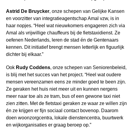
Astrid De Bruycker
, onze schepen van Gelijke Kansen
en voorzitter van integratieagentschap Amal vzw, is in
haar nopjes. “Heel wat nieuwkomers engageren zich via
Amal als vrijwillige chauffeurs bij de fietstaxidienst. Ze
oefenen Nederlands, leren de stad én de Gentenaars
kennen. Dit initiatief brengt mensen letterlijk en figuurlijk
dichter bij elkaar.”
Ook
Rudy Coddens
, onze schepen van Seniorenbeleid,
is blij met het succes van het project. “Heel wat oudere
mensen vereenzamen eens ze minder goed te been zijn.
Ze geraken het huis niet meer uit en kunnen nergens
meer naar toe als ze tram, bus of een gewone taxi niet
zien zitten. Met de fietstaxi geraken ze waar ze willen zijn
én ze krijgen er fijn sociaal contact bovenop. Daarom
doen woonzorgcentra, lokale dienstencentra, buurtwerk
en wijkorganisaties er graag beroep op.”