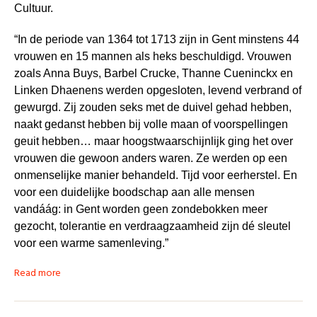
Cultuur.
“In de periode van 1364 tot 1713 zijn in Gent minstens 44
vrouwen en 15 mannen als heks beschuldigd. Vrouwen
zoals Anna Buys, Barbel Crucke, Thanne Cueninckx en
Linken Dhaenens werden opgesloten, levend verbrand of
gewurgd. Zij zouden seks met de duivel gehad hebben,
naakt gedanst hebben bij volle maan of voorspellingen
geuit hebben… maar hoogstwaarschijnlijk ging het over
vrouwen die gewoon anders waren. Ze werden op een
onmenselijke manier behandeld. Tijd voor eerherstel. En
voor een duidelijke boodschap aan alle mensen
vandáág: in Gent worden geen zondebokken meer
gezocht, tolerantie en verdraagzaamheid zijn dé sleutel
voor een warme samenleving.”
Read more