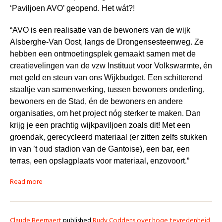
‘Paviljoen AVO’ geopend. Het wát?!
“AVO is een realisatie van de bewoners van de wijk
Alsberghe-Van Oost, langs de Drongensesteenweg. Ze
hebben een ontmoetingsplek gemaakt samen met de
creatievelingen van de vzw Instituut voor Volkswarmte, én
met geld en steun van ons Wijkbudget. Een schitterend
staaltje van samenwerking, tussen bewoners onderling,
bewoners en de Stad, én de bewoners en andere
organisaties, om het project nóg sterker te maken. Dan
krijg je een prachtig wijkpaviljoen zoals dit! Met een
groendak, gerecycleerd materiaal (er zitten zelfs stukken
in van ’t oud stadion van de Gantoise), een bar, een
terras, een opslagplaats voor materiaal, enzovoort.”
Read more
Claude Beernaert
published
Rudy Coddens over hoge tevredenheid