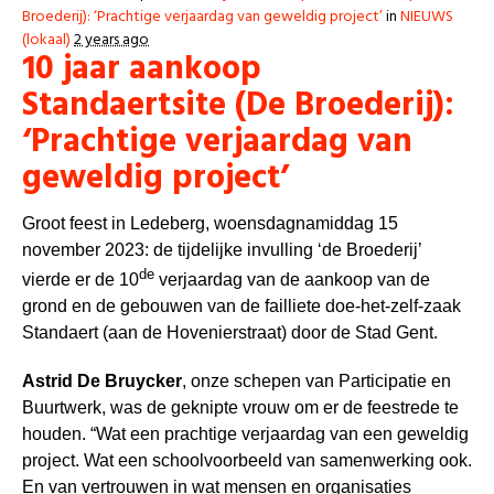
Broederij): ‘Prachtige verjaardag van geweldig project’
in
NIEUWS
(lokaal)
2 years ago
10 jaar aankoop
Standaertsite (De Broederij):
‘Prachtige verjaardag van
geweldig project’
Groot feest in Ledeberg, woensdagnamiddag 15
november 2023: de tijdelijke invulling ‘de Broederij’
de
vierde er de 10
verjaardag van de aankoop van de
grond en de gebouwen van de failliete doe-het-zelf-zaak
Standaert (aan de Hovenierstraat) door de Stad Gent.
Astrid De Bruycker
, onze schepen van Participatie en
Buurtwerk, was de geknipte vrouw om er de feestrede te
houden. “Wat een prachtige verjaardag van een geweldig
project. Wat een schoolvoorbeeld van samenwerking ook.
En van vertrouwen in wat mensen en organisaties