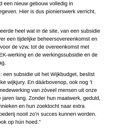
d een nieuw gebouw volledig in
geven. Hier is dus pionierswerk verricht,
eerde heel wat in de site, van een subsidie
er een tijdelijke beheersovereenkomst en
 voor de vzw, tot de overeenkomst met
K-werking en de werkingssubsidie en de
ag.
: een subsidie uit het Wijkbudget, beslist
ke wijkjury. En dáárbovenop, ook nog ’t
edewerking van zóveel mensen uit onze
ie jaren lang. Zonder hun maatwerk, geduld,
nieken en hun zoektocht naar extra
ederij nooit zo’n succes kunnen worden.
ook op hún hoed.”