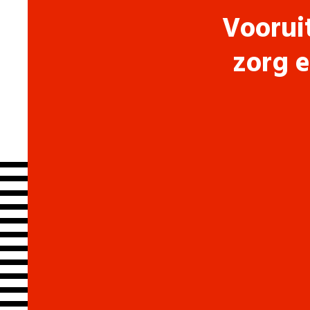
Voorui
zorg e