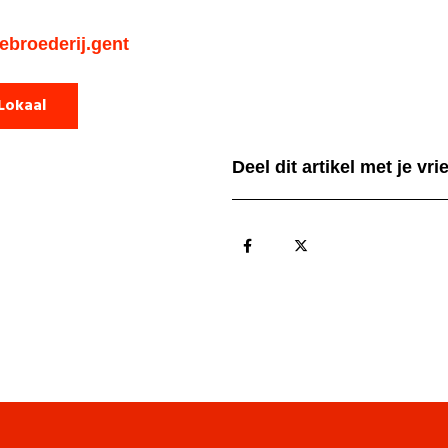
broederij.gent
Lokaal
Deel dit artikel met je vr