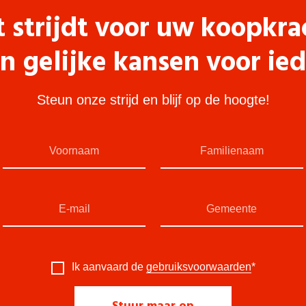
t strijdt voor uw koopkra
n gelijke kansen voor ie
Steun onze strijd en blijf op de hoogte!
Ik aanvaard de
gebruiksvoorwaarden
*