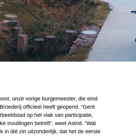
ont, onze vorige burgemeester, die eind
roederij officieel heeft geopend. “Gent
beeldstad op het vlak van participatie,
jke invullingen betreft”, weet Astrid. “Wat
k in dié zin uitzonderlijk, dat het de eerste