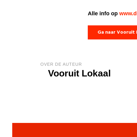
Alle info op
www.de
Ga naar Vooruit 
OVER DE AUTEUR
Vooruit Lokaal