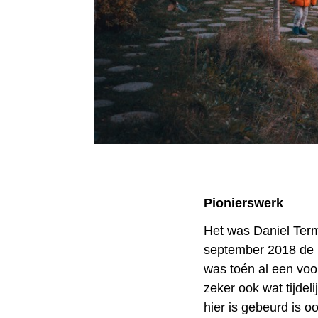
Pionierswerk
Het was Daniel Term
september 2018 de B
was toén al een voor
zeker ook wat tijdeli
hier is gebeurd is oo