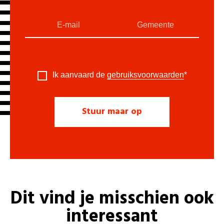
Ik aanvaard de
gebruiksvoorwaarden
*
Dit vind je misschien ook
interessant