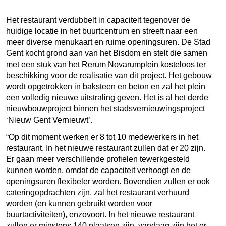
Het restaurant verdubbelt in capaciteit tegenover de
huidige locatie in het buurtcentrum en streeft naar een
meer diverse menukaart en ruime openingsuren. De Stad
Gent kocht grond aan van het Bisdom en stelt die samen
met een stuk van het Rerum Novarumplein kosteloos ter
beschikking voor de realisatie van dit project. Het gebouw
wordt opgetrokken in baksteen en beton en zal het plein
een volledig nieuwe uitstraling geven. Het is al het derde
nieuwbouwproject binnen het stadsvernieuwingsproject
‘Nieuw Gent Vernieuwt’.
“Op dit moment werken er 8 tot 10 medewerkers in het
restaurant. In het nieuwe restaurant zullen dat er 20 zijn.
Er gaan meer verschillende profielen tewerkgesteld
kunnen worden, omdat de capaciteit verhoogt en de
openingsuren flexibeler worden. Bovendien zullen er ook
cateringopdrachten zijn, zal het restaurant verhuurd
worden (en kunnen gebruikt worden voor
buurtactiviteiten), enzovoort. In het nieuwe restaurant
zullen er minstens 140 plaatsen zijn, vandaag zijn het er