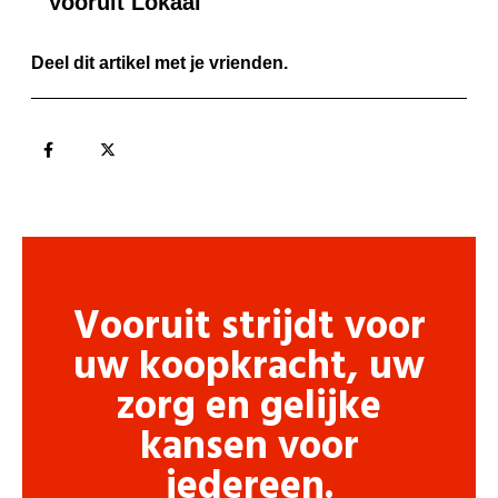
Vooruit Lokaal
Deel dit artikel met je vrienden.
Vooruit strijdt voor
uw koopkracht, uw
zorg en gelijke
kansen voor
iedereen.