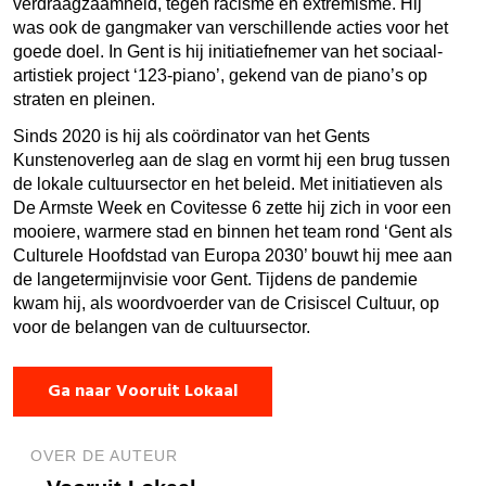
verdraagzaamheid, tegen racisme en extremisme. Hij
was ook de gangmaker van verschillende acties voor het
goede doel. In Gent is hij initiatiefnemer van het sociaal-
artistiek project ‘123-piano’, gekend van de piano’s op
straten en pleinen.
Sinds 2020 is hij als coördinator van het Gents
Kunstenoverleg aan de slag en vormt hij een brug tussen
de lokale cultuursector en het beleid. Met initiatieven als
De Armste Week en Covitesse 6 zette hij zich in voor een
mooiere, warmere stad en binnen het team rond ‘Gent als
Culturele Hoofdstad van Europa 2030’ bouwt hij mee aan
de langetermijnvisie voor Gent. Tijdens de pandemie
kwam hij, als woordvoerder van de Crisiscel Cultuur, op
voor de belangen van de cultuursector.
Ga naar Vooruit Lokaal
OVER DE AUTEUR