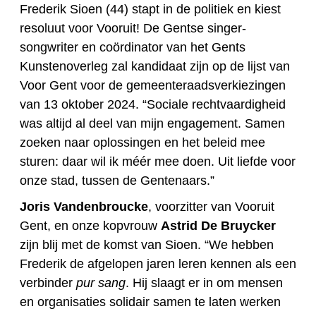
Frederik Sioen (44) stapt in de politiek en kiest
resoluut voor Vooruit! De Gentse singer-
songwriter en coördinator van het Gents
Kunstenoverleg zal kandidaat zijn op de lijst van
Voor Gent voor de gemeenteraadsverkiezingen
van 13 oktober 2024. “Sociale rechtvaardigheid
was altijd al deel van mijn engagement. Samen
zoeken naar oplossingen en het beleid mee
sturen: daar wil ik méér mee doen. Uit liefde voor
onze stad, tussen de Gentenaars.”
Joris Vandenbroucke
, voorzitter van Vooruit
Gent, en onze kopvrouw
Astrid De Bruycker
zijn blij met de komst van Sioen. “We hebben
Frederik de afgelopen jaren leren kennen als een
verbinder
pur sang
. Hij slaagt er in om mensen
en organisaties solidair samen te laten werken