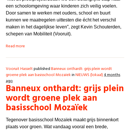
een schoolomgeving waar kinderen zich veilig voelen.
Door samen te werken met ouders, school en buurt
kunnen we maatregelen uittesten die écht het verschil
maken in het dagelijkse leven”, zegt Kevin Schouterden,
schepen van Mobiliteit (Vooruit).
Read more
Vooruit Hasselt
published
Banneux onthardt: grijs plein wordt
groene plek aan basisschool Mozaïek
in
NIEUWS (lokaal)
4 months
ago
Banneux onthardt: grijs plein
wordt groene plek aan
basisschool Mozaïek
Tegenover basisschool Mozaïek maakt grijs binnenkort
plaats voor groen. Wat vandaag vooral een brede,