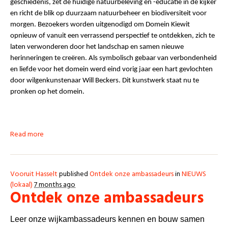
geschiedenis, zet de huidige natuurbeleving en -educatie in de kijker
en richt de blik op duurzaam natuurbeheer en biodiversiteit voor
morgen. Bezoekers worden uitgenodigd om Domein Kiewit
opnieuw of vanuit een verrassend perspectief te ontdekken, zich te
laten verwonderen door het landschap en samen nieuwe
herinneringen te creëren. Als symbolisch gebaar van verbondenheid
en liefde voor het domein werd eind vorig jaar een hart gevlochten
door wilgenkunstenaar Will Beckers. Dit kunstwerk staat nu te
pronken op het domein.
Read more
Vooruit Hasselt
published
Ontdek onze ambassadeurs
in
NIEUWS
(lokaal)
7 months ago
Ontdek onze ambassadeurs
Leer onze wijkambassadeurs kennen en bouw samen