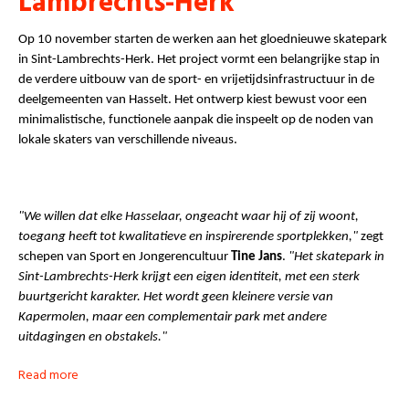
Lambrechts-Herk
Op 10 november starten de werken aan het gloednieuwe skatepark
in Sint-Lambrechts-Herk. Het project vormt een belangrijke stap in
de verdere uitbouw van de sport- en vrijetijdsinfrastructuur in de
deelgemeenten van Hasselt. Het ontwerp kiest bewust voor een
minimalistische, functionele aanpak die inspeelt op de noden van
lokale skaters van verschillende niveaus.
"We willen dat elke Hasselaar, ongeacht waar hij of zij woont,
toegang heeft tot kwalitatieve en inspirerende sportplekken,"
zegt
schepen van Sport en Jongerencultuur
Tine Jans
.
"Het skatepark in
Sint-Lambrechts-Herk krijgt een eigen identiteit, met een sterk
buurtgericht karakter. Het wordt geen kleinere versie van
Kapermolen, maar een complementair park met andere
uitdagingen en obstakels."
Read more