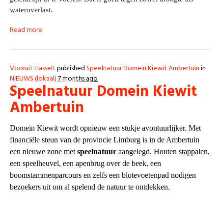
wateroverlast.
Read more
Vooruit Hasselt
published
Speelnatuur Domein Kiewit Ambertuin
in
NIEUWS (lokaal)
7 months ago
Speelnatuur Domein Kiewit
Ambertuin
Domein Kiewit wordt opnieuw een stukje avontuurlijker. Met
financiële steun van de provincie Limburg is in de Ambertuin
een nieuwe zone met
speelnatuur
aangelegd. Houten stap­palen,
een speelheuvel, een apenbrug over de beek, een
boomstammenparcours en zelfs een blotevoetenpad nodigen
bezoekers uit om al spelend de natuur te ontdekken.