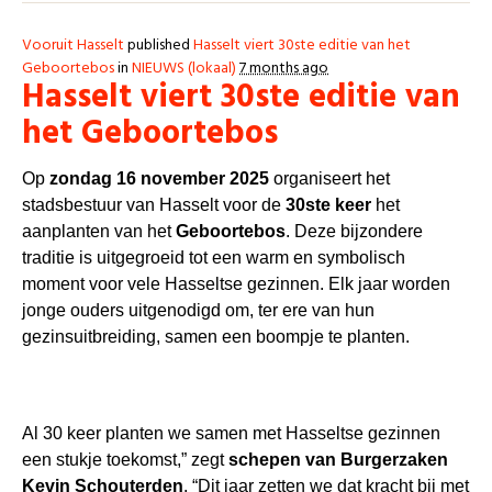
Vooruit Hasselt
published
Hasselt viert 30ste editie van het
Geboortebos
in
NIEUWS (lokaal)
7 months ago
Hasselt viert 30ste editie van
het Geboortebos
Op
zondag 16 november 2025
organiseert het
stadsbestuur van Hasselt voor de
30ste keer
het
aanplanten van het
Geboortebos
. Deze bijzondere
traditie is uitgegroeid tot een warm en symbolisch
moment voor vele Hasseltse gezinnen. Elk jaar worden
jonge ouders uitgenodigd om, ter ere van hun
gezinsuitbreiding, samen een boompje te planten.
Al 30 keer planten we samen met Hasseltse gezinnen
een stukje toekomst,” zegt
schepen van Burgerzaken
Kevin Schouterden
. “Dit jaar zetten we dat kracht bij met