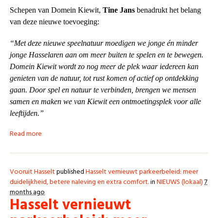
Schepen van Domein Kiewit,
Tine Jans
benadrukt het belang
van deze nieuwe toevoeging:
“Met deze nieuwe speelnatuur moedigen we jonge én minder
jonge Hasselaren aan om meer buiten te spelen en te bewegen.
Domein Kiewit wordt zo nog meer de plek waar iedereen kan
genieten van de natuur, tot rust komen of actief op ontdekking
gaan. Door spel en natuur te verbinden, brengen we mensen
samen en maken we van Kiewit een ontmoetingsplek voor alle
leeftijden.”
Read more
Vooruit Hasselt
published
Hasselt vernieuwt parkeerbeleid: meer
duidelijkheid, betere naleving en extra comfort.
in
NIEUWS (lokaal)
7
months ago
Hasselt vernieuwt