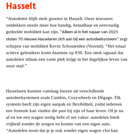
Hasselt
“Autodelen blijft sterk groeien in Hasselt. Onze inwoners
ontdekken steeds meer hoe handig, betaalbaar en eenvoudig
gedeelde mobiliteit kan zijn.
"Alleen al in het najaar van 2025
zegt
sloten 70 nieuwe Hasselaren zich aan bij een autodeelsysteem”
schepen van mobiliteit Kevin Schouterden (Vooruit). “Het totaal
actieve gebruikers komt daarmee op 830. Een sterk signaal dat
autodelen stilaan een vaste plek krijgt in het dagelijkse leven van
onze stad.”
Hasselaren kunnen vandaag kiezen uit verschillende
autodeelsystemen zoals Cambio, Cozywheels en Dégage. Elk
systeem heeft zijn eigen aanpak en flexibiliteit, zodat iedereen
een formule kan vinden die past bij zijn of haar leven. Of je nu
af en toe een wagen nodig hebt of net vaker: autodelen biedt
vrijheid zonder de zorgen en kosten van een eigen auto.
“Autodelen toont dat je je ook zonder eigen wagen vlot kan