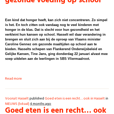
gezonde voeding op school
Een kind dat honger heeft, kan zich niet concentreren. Zo simpel
is het. En toch zitten ook vandaag nog te veel kinderen met
honger in de klas. Dat is slecht voor hun gezondheid en het
verkleint hun kansen op school. Hasselt wil daar verandering in
brengen en sluit zich aan bij de oproep van Vlaams minister
Caroline Gennez om gezonde maaltijden op school aan te
bieden. Hasselts schepen van Flankerend Onderwijsbeleid en
Gelijke Kansen, Tine Jans, ging donderdag 22 januari alvast mee
soep uitdelen aan de leerlingen in SBS Vliermaalroot.
Read more
Vooruit Hasselt
published
Goed eten is een recht… ook in Hasselt
in
NIEUWS (lokaal)
4 months ago
Goed eten is een recht… ook