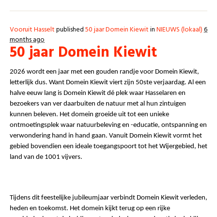
Vooruit Hasselt
published
50 jaar Domein Kiewit
in
NIEUWS (lokaal)
6
months ago
50 jaar Domein Kiewit
2026 wordt een jaar met een gouden randje voor Domein Kiewit,
letterlijk dus. Want Domein Kiewit viert zijn 50ste verjaardag. Al een
halve eeuw lang is Domein Kiewit dé plek waar Hasselaren en
bezoekers van ver daarbuiten de natuur met al hun zintuigen
kunnen beleven. Het domein groeide uit tot een unieke
ontmoetingsplek waar natuurbeleving en -educatie, ontspanning en
verwondering hand in hand gaan. Vanuit Domein Kiewit vormt het
gebied bovendien een ideale toegangspoort tot het Wijergebied, het
land van de 1001 vijvers.
Tijdens dit feestelijke jubileumjaar verbindt Domein Kiewit verleden,
heden en toekomst. Het domein kijkt terug op een rijke