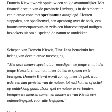
Domein Kiewit wordt opnieuw een stukje avontuurlijker. Met
financiële steun van de provincie Limburg is in de Ambertuin
een nieuwe zone met
speelnatuur
aangelegd. Houten
stap­palen, een speelheuvel, een apenbrug over de beek, een
boomstammenparcours en zelfs een blotevoetenpad nodigen
bezoekers uit om al spelend de natuur te ontdekken.
Schepen van Domein Kiewit,
Tine Jans
benadrukt het
belang van deze nieuwe toevoeging:
“Met deze nieuwe speelnatuur moedigen we jonge én minder
jonge Hasselaren aan om meer buiten te spelen en te
bewegen. Domein Kiewit wordt zo nog meer de plek waar
iedereen kan genieten van de natuur, tot rust komen of actief
op ontdekking gaan. Door spel en natuur te verbinden,
brengen we mensen samen en maken we van Kiewit een
ontmoetingsplek voor alle leeftijden.”