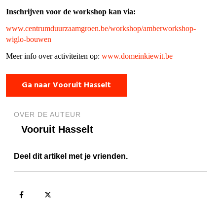
Inschrijven voor de workshop kan via:
www.centrumduurzaamgroen.be/workshop/amberworkshop-
wiglo-bouwen
Meer info over activiteiten op:
www.domeinkiewit.be
Ga naar Vooruit Hasselt
OVER DE AUTEUR
Vooruit Hasselt
Deel dit artikel met je vrienden.