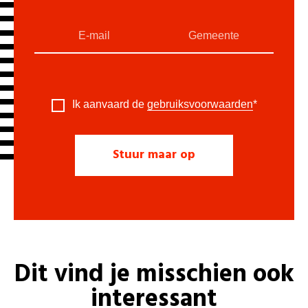
Ik aanvaard de
gebruiksvoorwaarden
*
Dit vind je misschien ook
interessant