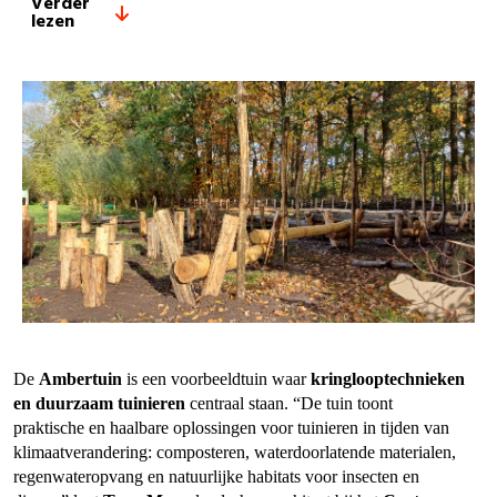
Verder
lezen
De
Ambertuin
is een voorbeeldtuin waar
kringlooptechnieken
en duurzaam tuinieren
centraal staan. “De tuin toont
praktische en haalbare oplossingen voor tuinieren in tijden van
klimaatverandering: composteren, waterdoorlatende materialen,
regenwateropvang en natuurlijke habitats voor insecten en