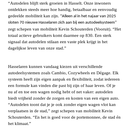
“Autodelen blijft sterk groeien in Hasselt. Onze inwoners
ontdekken steeds meer hoe handig, betaalbaar en eenvoudig
gedeelde mobiliteit kan zijn.
"Alleen al in het najaar van 2025
sloten 70 nieuwe Hasselaren zich aan bij een autodeelsysteem”
zegt schepen van mobiliteit Kevin Schouterden (Vooruit). “Het
totaal actieve gebruikers komt daarmee op 830. Een sterk
signaal dat autodelen stilaan een vaste plek krijgt in het
dagelijkse leven van onze stad.”
Hasselaren kunnen vandaag kiezen uit verschillende
autodeelsystemen zoals Cambio, Cozywheels en Dégage. Elk
systeem heeft zijn eigen aanpak en flexibiliteit, zodat iedereen
een formule kan vinden die past bij zijn of haar leven. Of je
nu af en toe een wagen nodig hebt of net vaker: autodelen
biedt vrijheid zonder de zorgen en kosten van een eigen auto.
“Autodelen toont dat je je ook zonder eigen wagen vlot kan
verplaatsen in de stad,” zegt schepen van mobiliteit Kevin
Schouterden. “En het is goed voor de portemonnee, de stad én
het klimaat.”