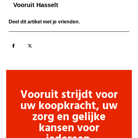
Vooruit Hasselt
Deel dit artikel met je vrienden.
Vooruit strijdt voor
uw koopkracht, uw
zorg en gelijke
kansen voor