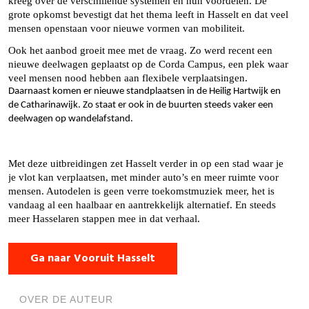
kreeg over de verschillende systemen en hun voordelen. De
grote opkomst bevestigt dat het thema leeft in Hasselt en dat veel
mensen openstaan voor nieuwe vormen van mobiliteit.
Ook het aanbod groeit mee met de vraag. Zo werd recent een
nieuwe deelwagen geplaatst op de Corda Campus, een plek waar
veel mensen nood hebben aan flexibele verplaatsingen.
Daarnaast komen er nieuwe standplaatsen in de Heilig Hartwijk en
de Catharinawijk. Zo staat er ook in de buurten steeds vaker een
deelwagen op wandelafstand.
Met deze uitbreidingen zet Hasselt verder in op een stad waar je
je vlot kan verplaatsen, met minder auto’s en meer ruimte voor
mensen. Autodelen is geen verre toekomstmuziek meer, het is
vandaag al een haalbaar en aantrekkelijk alternatief. En steeds
meer Hasselaren stappen mee in dat verhaal.
Ga naar Vooruit Hasselt
OVER DE AUTEUR