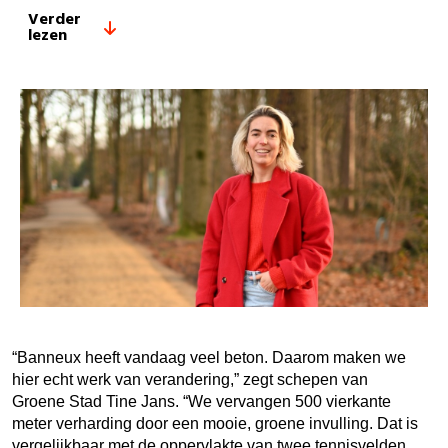
Verder
lezen
“Banneux heeft vandaag veel beton. Daarom maken we
hier echt werk van verandering,” zegt schepen van
Groene Stad Tine Jans. “We vervangen 500 vierkante
meter verharding door een mooie, groene invulling. Dat is
vergelijkbaar met de oppervlakte van twee tennisvelden.