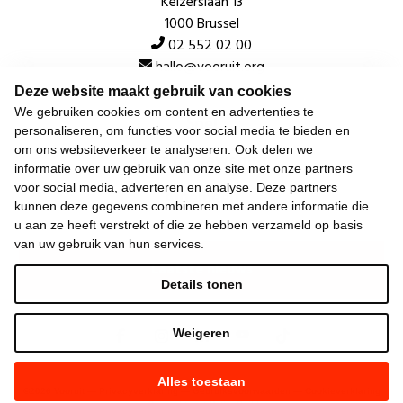
Keizerslaan 13
1000 Brussel
02 552 02 00
hallo@vooruit.org
Deze website maakt gebruik van cookies
We gebruiken cookies om content en advertenties te
Snel
personaliseren, om functies voor social media te bieden en
om ons websiteverkeer te analyseren. Ook delen we
Over de beweging
informatie over uw gebruik van onze site met onze partners
voor social media, adverteren en analyse. Deze partners
Algemeen
kunnen deze gegevens combineren met andere informatie die
u aan ze heeft verstrekt of die ze hebben verzameld op basis
van uw gebruik van hun services.
Laatste nieuws
Details tonen
Weigeren
Alles toestaan
©
2026
Vooruit —
Privacyverklaring
—
Gebruiksvoorwaarden
—
Cookieverklaring