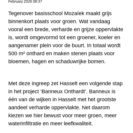
February 2026 08:37
Tegenover basisschool Mozaïek maakt grijs
binnenkort plaats voor groen. Wat vandaag
vooral een brede, verharde en grijze oppervlakte
is, wordt omgevormd tot een groener, koeler en
aangenamer plein voor de buurt. In totaal wordt
500 m² onthard en maken stenen plaats voor
bloemen, hagen en schaduwrijke bomen.
Met deze ingreep zet Hasselt een volgende stap
in het project ‘Banneux Onthardt’. Banneux is
één van de wijken in Hasselt met het grootste
aandeel verharde oppervlakte. Net daarom
kiezen we hier bewust voor meer groen, meer
waterinfiltratie en meer leefkwaliteit.