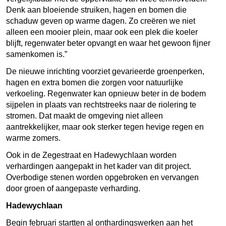
Denk aan bloeiende struiken, hagen en bomen die
schaduw geven op warme dagen. Zo creëren we niet
alleen een mooier plein, maar ook een plek die koeler
blijft, regenwater beter opvangt en waar het gewoon fijner
samenkomen is.”
De nieuwe inrichting voorziet gevarieerde groenperken,
hagen en extra bomen die zorgen voor natuurlijke
verkoeling. Regenwater kan opnieuw beter in de bodem
sijpelen in plaats van rechtstreeks naar de riolering te
stromen. Dat maakt de omgeving niet alleen
aantrekkelijker, maar ook sterker tegen hevige regen en
warme zomers.
Ook in de Zegestraat en Hadewychlaan worden
verhardingen aangepakt in het kader van dit project.
Overbodige stenen worden opgebroken en vervangen
door groen of aangepaste verharding.
Hadewychlaan
Begin februari startten al onthardingswerken aan het