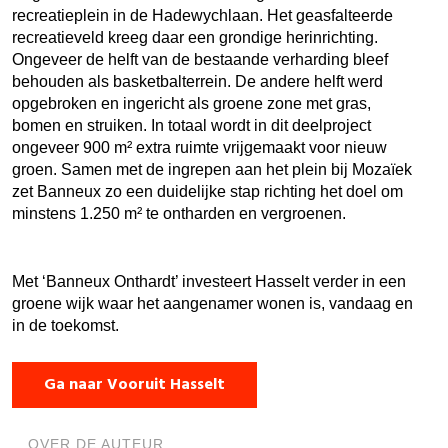
recreatieplein in de Hadewychlaan. Het geasfalteerde
recreatieveld kreeg daar een grondige herinrichting.
Ongeveer de helft van de bestaande verharding bleef
behouden als basketbalterrein. De andere helft werd
opgebroken en ingericht als groene zone met gras,
bomen en struiken. In totaal wordt in dit deelproject
ongeveer 900 m² extra ruimte vrijgemaakt voor nieuw
groen. Samen met de ingrepen aan het plein bij Mozaïek
zet Banneux zo een duidelijke stap richting het doel om
minstens 1.250 m² te ontharden en vergroenen.
Met ‘Banneux Onthardt’ investeert Hasselt verder in een
groene wijk waar het aangenamer wonen is, vandaag en
in de toekomst.
Ga naar Vooruit Hasselt
OVER DE AUTEUR