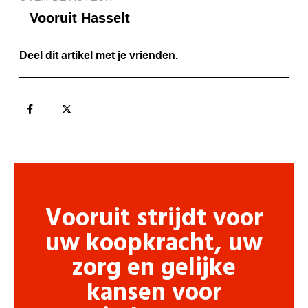
Vooruit Hasselt
Deel dit artikel met je vrienden.
Vooruit strijdt voor
uw koopkracht, uw
zorg en gelijke
kansen voor