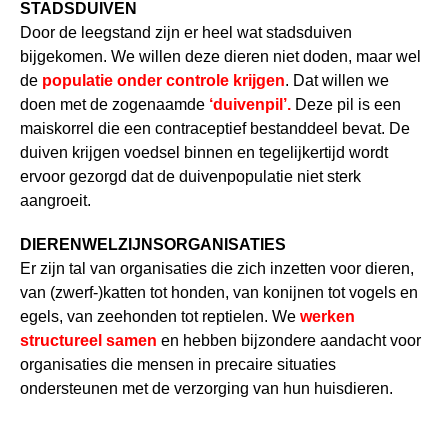
STADSDUIVEN
Door de leegstand zijn er heel wat stadsduiven
bijgekomen. We willen deze dieren niet doden, maar wel
de
populatie onder controle krijgen
. Dat willen we
doen met de zogenaamde
‘duivenpil’.
Deze pil is een
maiskorrel die een contraceptief bestanddeel bevat. De
duiven krijgen voedsel binnen en tegelijkertijd wordt
ervoor gezorgd dat de duivenpopulatie niet sterk
aangroeit.
DIERENWELZIJNSORGANISATIES
Er zijn tal van organisaties die zich inzetten voor dieren,
van (zwerf-)katten tot honden, van konijnen tot vogels en
egels, van zeehonden tot reptielen. We
werken
structureel samen
en hebben bijzondere aandacht voor
organisaties die mensen in precaire situaties
ondersteunen met de verzorging van hun huisdieren.