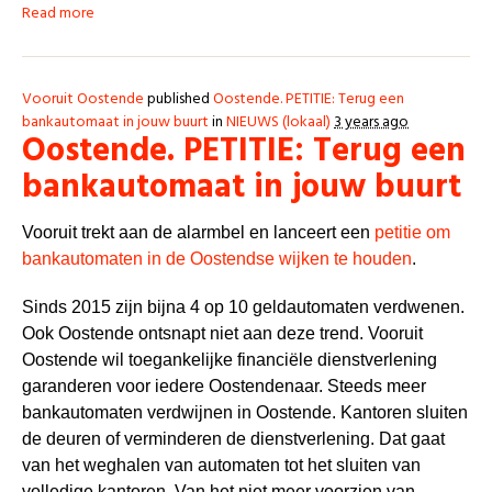
Read more
Vooruit Oostende
published
Oostende. PETITIE: Terug een
bankautomaat in jouw buurt
in
NIEUWS (lokaal)
3 years ago
Oostende. PETITIE: Terug een
bankautomaat in jouw buurt
Vooruit trekt aan de alarmbel en lanceert een
petitie om
bankautomaten in de Oostendse wijken te houden
.
Sinds 2015 zijn bijna 4 op 10 geldautomaten verdwenen.
Ook Oostende ontsnapt niet aan deze trend. Vooruit
Oostende wil toegankelijke financiële dienstverlening
garanderen voor iedere Oostendenaar. Steeds meer
bankautomaten verdwijnen in Oostende. Kantoren sluiten
de deuren of verminderen de dienstverlening. Dat gaat
van het weghalen van automaten tot het sluiten van
volledige kantoren. Van het niet meer voorzien van