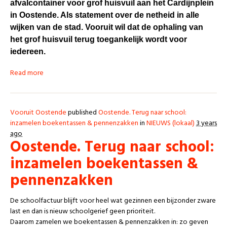
afvalcontainer voor grof huisvuil aan het Cardijnplein
in Oostende. Als statement over de netheid in alle
wijken van de stad. Vooruit wil dat de ophaling van
het grof huisvuil terug toegankelijk wordt voor
iedereen.
Read more
Vooruit Oostende
published
Oostende. Terug naar school:
inzamelen boekentassen & pennenzakken
in
NIEUWS (lokaal)
3 years
ago
Oostende. Terug naar school:
inzamelen boekentassen &
pennenzakken
De schoolfactuur blijft voor heel wat gezinnen een bijzonder zware
last en dan is nieuw schoolgerief geen prioriteit.
Daarom zamelen we boekentassen & pennenzakken in: zo geven