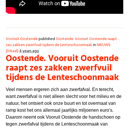
Vooruit Oostende
published
Oostende. Vooruit Oostende raapt
zes zakken zwerfvuil tijdens de Lenteschoonmaak
in
NIEUWS
(lokaal)
4 years ago
Oostende. Vooruit Oostende
raapt zes zakken zwerfvuil
tijdens de Lenteschoonmaak
Veel mensen ergeren zich aan zwerfafval. En terecht,
want zwerfafval is niet alleen slecht voor het milieu en de
natuur, het ontsiert ook onze buurt en tot overmaat van
ramp kost het ons allemaal jaarlijks miljoenen euro's.
Daarom neemt ook Vooruit Oostende de handschoen op
tegen zwerfafval tijdens de Lenteschoonmaak van