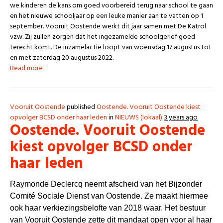
we kinderen de kans om goed voorbereid terug naar school te gaan
en het nieuwe schooljaar op een leuke manier aan te vatten op 1
september. Vooruit Oostende werkt dit jaar samen met De Katrol
vzw. Zij zullen zorgen dat het ingezamelde schoolgerief goed
terecht komt. De inzamelactie loopt van woensdag 17 augustus tot
en met zaterdag 20 augustus 2022.
Read more
Vooruit Oostende
published
Oostende. Vooruit Oostende kiest
opvolger BCSD onder haar leden
in
NIEUWS (lokaal)
3 years ago
Oostende. Vooruit Oostende
kiest opvolger BCSD onder
haar leden
Raymonde Declercq neemt afscheid van het Bijzonder
Comité Sociale Dienst van Oostende. Ze maakt hiermee
ook haar verkiezingsbelofte van 2018 waar. Het bestuur
van Vooruit Oostende zette dit mandaat open voor al haar