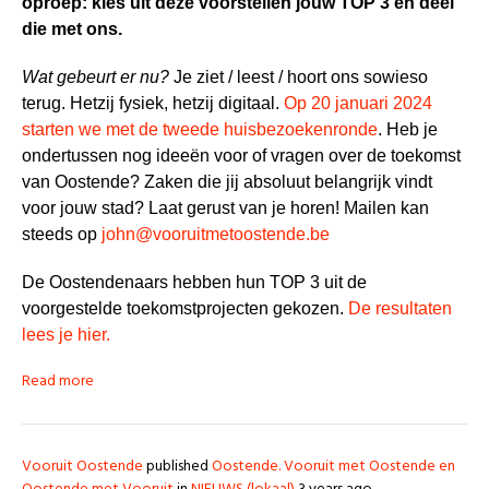
oproep: kies uit deze voorstellen jouw TOP 3 en deel
die met ons.
Wat gebeurt er nu?
Je ziet / leest / hoort ons sowieso
terug. Hetzij fysiek, hetzij digitaal.
Op 20 januari 2024
starten we met de tweede huisbezoekenronde
. Heb je
ondertussen nog ideeën voor of vragen over de toekomst
van Oostende? Zaken die jij absoluut belangrijk vindt
voor jouw stad? Laat gerust van je horen! Mailen kan
steeds op
john@vooruitmetoostende.be
De Oostendenaars hebben hun TOP 3 uit de
voorgestelde toekomstprojecten gekozen.
De resultaten
lees je hier.
Read more
Vooruit Oostende
published
Oostende. Vooruit met Oostende en