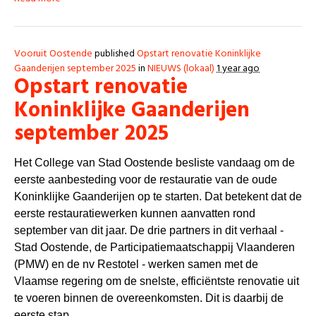
Vooruit Oostende
published
Opstart renovatie Koninklijke
Gaanderijen september 2025
in
NIEUWS (lokaal)
1 year ago
Opstart renovatie
Koninklijke Gaanderijen
september 2025
Het College van Stad Oostende besliste vandaag om de
eerste aanbesteding voor de restauratie van de oude
Koninklijke Gaanderijen op te starten. Dat betekent dat de
eerste restauratiewerken kunnen aanvatten rond
september van dit jaar. De drie partners in dit verhaal -
Stad Oostende, de Participatiemaatschappij Vlaanderen
(PMW) en de nv Restotel - werken samen met de
Vlaamse regering om de snelste, efficiëntste renovatie uit
te voeren binnen de overeenkomsten. Dit is daarbij de
eerste stap.