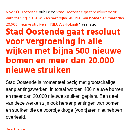
Vooruit Oostende
published
Stad Oostende gaat resoluut voor
vergroening in alle wijken met bijna 500 nieuwe bomen en meer dan
20.000 nieuwe struiken
in
NIEUWS (lokaal)
1 year ago
Stad Oostende gaat resoluut
voor vergroening in alle
wijken met bijna 500 nieuwe
bomen en meer dan 20.000
nieuwe struiken
Stad Oostende is momenteel bezig met grootschalige
aanplantingswerken. In totaal worden 486 nieuwe bomen
en meer dan 20.000 nieuwe struiken geplant. Een deel
van deze werken zijn ook heraanplantingen van bomen
en struiken die de voorbije droge (voor)jaren niet hebben
overleefd.
Read more