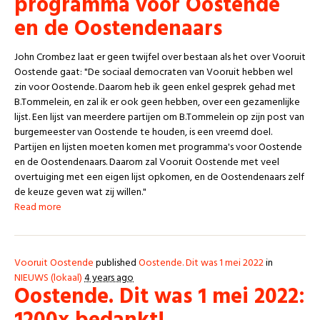
programma voor Oostende
en de Oostendenaars
John Crombez laat er geen twijfel over bestaan als het over Vooruit
Oostende gaat: "De sociaal democraten van Vooruit hebben wel
zin voor Oostende. Daarom heb ik geen enkel gesprek gehad met
B.Tommelein, en zal ik er ook geen hebben, over een gezamenlijke
lijst. Een lijst van meerdere partijen om B.Tommelein op zijn post van
burgemeester van Oostende te houden, is een vreemd doel.
Partijen en lijsten moeten komen met programma's voor Oostende
en de Oostendenaars. Daarom zal Vooruit Oostende met veel
overtuiging met een eigen lijst opkomen, en de Oostendenaars zelf
de keuze geven wat zij willen."
Read more
Vooruit Oostende
published
Oostende. Dit was 1 mei 2022
in
NIEUWS (lokaal)
4 years ago
Oostende. Dit was 1 mei 2022: