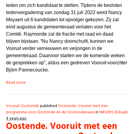
leden om zich kandidaat te stellen. Tijdens de besloten
ledenvergadering van zondag 31 juli 2022 werd Nancy
Moyaert uit 6 kandidaten tot opvolger gekozen. Zij zal
eind augustus de gemeenteraad verlaten voor het
Comité. Raymonde zal de fractie met raad en daad
blijven bijstaan. “Nu Nancy doorschuift, kunnen we
Vooruit verder vernieuwen en verjongen in de
gemeenteraad. Daarvoor starten we de komende weken
de gesprekken op”, aldus een gedreven Vooruit-voorzitter
Björn Pannecoucke.
Read more
Vooruit Oostende
published
Oostende. Vooruit met een
programma voor Oostende en de Oostendenaars
in
NIEUWS (lokaal)
4 years ago
Oostende. Vooruit met een