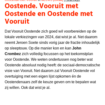
Oostende met Vooruit
in
NIEUWS (lokaal)
3 years ago
Oostende. Vooruit met
Oostende en Oostende met
Vooruit
Dat Vooruit Oostende zich goed wil voorbereiden op de
lokale verkiezingen van 2024, dat wist je al. Net daarom
neemt Jeroen Soete sinds vorig jaar de fractie inhoudelijk
op sleeptouw. Op die manier kon en kan
John
Crombez
zich volledig focussen op het toekomstplan
voor Oostende. We weten ondertussen nog beter wat
Oostende absoluut nodig heeft: de sociaal-democratische
visie van Vooruit. Net daarom zal Vooruit Oostende vol
overtuiging met een eigen lijst opkomen én de
Oostendenaars zelf de keuze geven om te bepalen wat
zij willen. Ook dat wist je al.