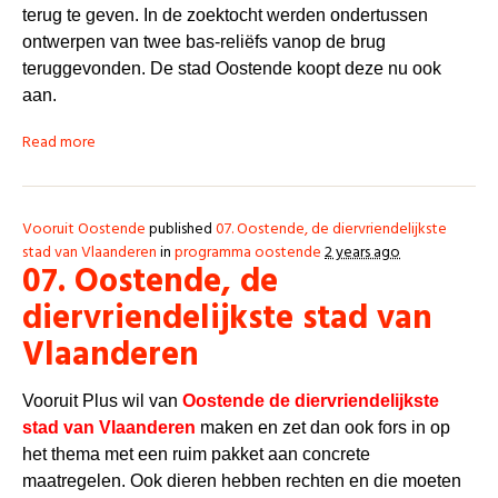
terug te geven. In de zoektocht werden ondertussen
ontwerpen van twee bas-reliëfs vanop de brug
teruggevonden. De stad Oostende koopt deze nu ook
aan.
Read more
Vooruit Oostende
published
07. Oostende, de diervriendelijkste
stad van Vlaanderen
in
programma oostende
2 years ago
07. Oostende, de
diervriendelijkste stad van
Vlaanderen
Vooruit Plus wil van
Oostende de diervriendelijkste
stad van Vlaanderen
maken en zet dan ook fors in op
het thema met een ruim pakket aan concrete
maatregelen. Ook dieren hebben rechten en die moeten