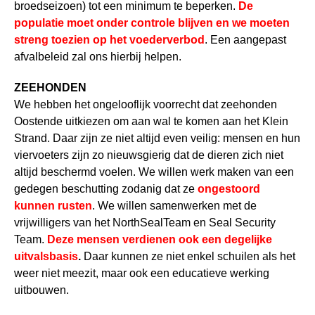
broedseizoen) tot een minimum te beperken.
De
populatie moet onder controle blijven en we moeten
streng toezien op het voederverbod
. Een aangepast
afvalbeleid zal ons hierbij helpen.
ZEEHONDEN
We hebben het ongelooflijk voorrecht dat zeehonden
Oostende uitkiezen om aan wal te komen aan het Klein
Strand. Daar zijn ze niet altijd even veilig: mensen en hun
viervoeters zijn zo nieuwsgierig dat de dieren zich niet
altijd beschermd voelen. We willen werk maken van een
gedegen beschutting zodanig dat ze
ongestoord
kunnen rusten
. We willen samenwerken met de
vrijwilligers van het NorthSealTeam en Seal Security
Team.
Deze mensen verdienen ook een degelijke
uitvalsbasis
.
Daar kunnen ze niet enkel schuilen als het
weer niet meezit, maar ook een educatieve werking
uitbouwen.