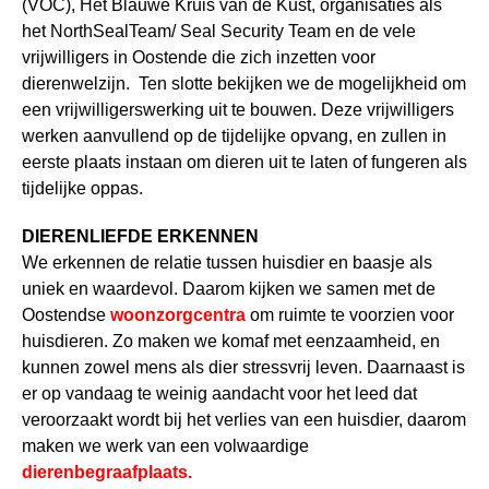
(VOC), Het Blauwe Kruis van de Kust, organisaties als
het NorthSealTeam/ Seal Security Team en de vele
vrijwilligers in Oostende die zich inzetten voor
dierenwelzijn. Ten slotte bekijken we de mogelijkheid om
een vrijwilligerswerking uit te bouwen. Deze vrijwilligers
werken aanvullend op de tijdelijke opvang, en zullen in
eerste plaats instaan om dieren uit te laten of fungeren als
tijdelijke oppas.
DIERENLIEFDE ERKENNEN
We erkennen de relatie tussen huisdier en baasje als
uniek en waardevol. Daarom kijken we samen met de
Oostendse
woonzorgcentra
om ruimte te voorzien voor
huisdieren. Zo maken we komaf met eenzaamheid, en
kunnen zowel mens als dier stressvrij leven. Daarnaast is
er op vandaag te weinig aandacht voor het leed dat
veroorzaakt wordt bij het verlies van een huisdier, daarom
maken we werk van een volwaardige
dierenbegraafplaats.