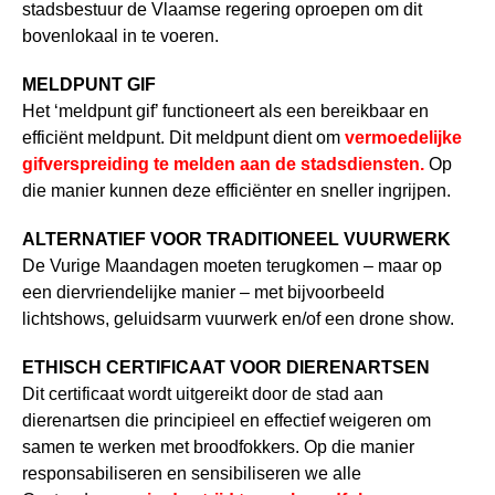
stadsbestuur de Vlaamse regering oproepen om dit
bovenlokaal in te voeren.
MELDPUNT GIF
Het ‘meldpunt gif’ functioneert als een bereikbaar en
efficiënt meldpunt. Dit meldpunt dient om
vermoedelijke
gifverspreiding te melden aan de stadsdiensten.
Op
die manier kunnen deze efficiënter en sneller ingrijpen.
ALTERNATIEF VOOR TRADITIONEEL VUURWERK
De Vurige Maandagen moeten terugkomen – maar op
een diervriendelijke manier – met bijvoorbeeld
lichtshows, geluidsarm vuurwerk en/of een drone show.
ETHISCH CERTIFICAAT VOOR DIERENARTSEN
Dit certificaat wordt uitgereikt door de stad aan
dierenartsen die principieel en effectief weigeren om
samen te werken met broodfokkers. Op die manier
responsabiliseren en sensibiliseren we alle