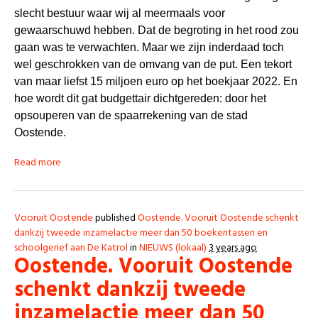
slecht bestuur waar wij al meermaals voor
gewaarschuwd hebben.
Dat de begroting in het rood zou
gaan was te verwachten. Maar we zijn inderdaad toch
wel geschrokken van de omvang van de put. Een tekort
van maar liefst 15 miljoen euro op het boekjaar 2022.
En
hoe wordt dit gat budgettair dichtgereden: door het
opsouperen van de spaarrekening van de stad
Oostende.
Read more
Vooruit Oostende
published
Oostende. Vooruit Oostende schenkt
dankzij tweede inzamelactie meer dan 50 boekentassen en
schoolgerief aan De Katrol
in
NIEUWS (lokaal)
3 years ago
Oostende. Vooruit Oostende
schenkt dankzij tweede
inzamelactie meer dan 50