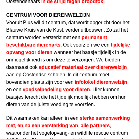
Oostendenaars
in de strijd tegen broodfok.
CENTRUM VOOR DIERENWELZIJN
Vooruit Plus wil dit centrum, dat wordt opgericht door het
Blauwe Kruis van de Kust, verder uitbouwen. Zo zal het
centrum worden versterkt met een
permanent
beschikbare dierenarts.
Ook voorzien we
een
tijdelijke
opvang voor dieren
wanneer het baasje tijdelijk in de
onmogelijkheid is om deze te verzorgen. We bieden
daarnaast ook
educatief materiaal
over dierenwelzijn
aan op Oostendse scholen. In dit centrum moet
bovendien plaats zijn voor een
infoloket dierenwelzijn
en een
voedselbedeling voor dieren
.
Hier kunnen
baasjes terecht die het tijdelijk moeilijk hebben om hun
dieren van de juiste voeding te voorzien.
Dit waarmaken kan alleen in een
sterke samenwerking
met, en na een versterking van, alle partners,
waaronder het vogelopvang- en wildlife rescue centrum