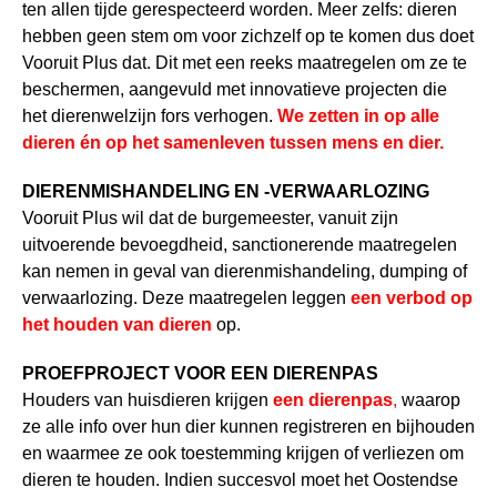
ten allen tijde gerespecteerd worden. Meer zelfs: dieren
hebben geen stem om voor zichzelf op te komen dus doet
Vooruit Plus dat. Dit met een reeks maatregelen om ze te
beschermen, aangevuld met innovatieve projecten die
het dierenwelzijn fors verhogen.
We zetten in op alle
dieren én op het samenleven tussen mens en dier.
DIERENMISHANDELING EN -VERWAARLOZING
Vooruit Plus wil dat de burgemeester, vanuit zijn
uitvoerende bevoegdheid, sanctionerende maatregelen
kan nemen in geval van dierenmishandeling, dumping of
verwaarlozing. Deze maatregelen leggen
een verbod op
het houden van dieren
op.
PROEFPROJECT VOOR EEN DIERENPAS
Houders van huisdieren krijgen
een dierenpas
,
waarop
ze alle info over hun dier kunnen registreren en bijhouden
en waarmee ze ook toestemming krijgen of verliezen om
dieren te houden. Indien succesvol moet het Oostendse