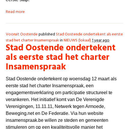
Read more
Vooruit Oostende
published
Stad Oostende ondertekent als eerste
stad het charter Insamenspraak
in
NIEUWS (lokaal)
1 year ago
Stad Oostende ondertekent
als eerste stad het charter
Insamenspraak
Stad Oostende ondertekent op woensdag 12 maart als
eerste stad het charter Insamenspraak, een
engagementsverklaring om participatie structureel te
verankeren. Het initiatief komt van De Verenigde
Verenigingen, 11.11.11, Netwerk tegen Armoede,
Beweging.net en De Federatie. Via hun website
insamenspraak.be willen ze steden en gemeenten
stimuleren om op een kwaliteitsvolle manier het