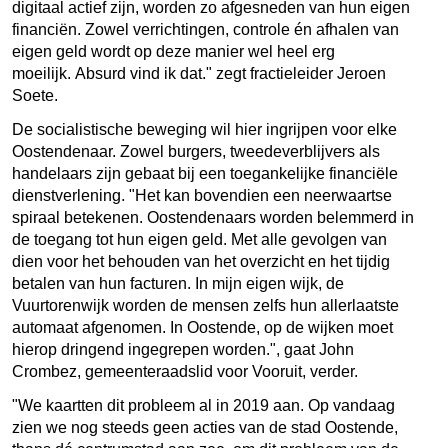
digitaal actief zijn, worden zo afgesneden van hun eigen
financiën. Zowel verrichtingen, controle én afhalen van
eigen geld wordt op deze manier wel heel erg
moeilijk. Absurd vind ik dat." zegt fractieleider Jeroen
Soete.
De socialistische beweging wil hier ingrijpen voor elke
Oostendenaar. Zowel burgers, tweedeverblijvers als
handelaars zijn gebaat bij een toegankelijke financiële
dienstverlening. "Het kan bovendien een neerwaartse
spiraal betekenen. Oostendenaars worden belemmerd in
de toegang tot hun eigen geld. Met alle gevolgen van
dien voor het behouden van het overzicht en het tijdig
betalen van hun facturen. In mijn eigen wijk, de
Vuurtorenwijk worden de mensen zelfs hun allerlaatste
automaat afgenomen. In Oostende, op de wijken moet
hierop dringend ingegrepen worden.", gaat John
Crombez, gemeenteraadslid voor Vooruit, verder.
"We kaartten dit probleem al in 2019 aan. Op vandaag
zien we nog steeds geen acties van de stad Oostende,