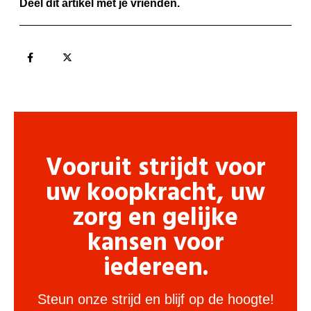
Deel dit artikel met je vrienden.
Vooruit strijdt voor
uw koopkracht, uw
zorg en gelijke
kansen voor
iedereen.
Steun onze strijd en blijf op de hoogte!