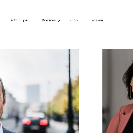
Dicht bij jou
Doe mee
Shop
Zoeken