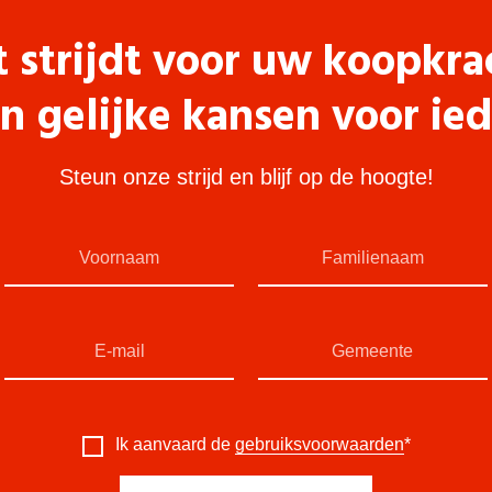
t strijdt voor uw koopkra
n gelijke kansen voor ie
Steun onze strijd en blijf op de hoogte!
Ik aanvaard de
gebruiksvoorwaarden
*