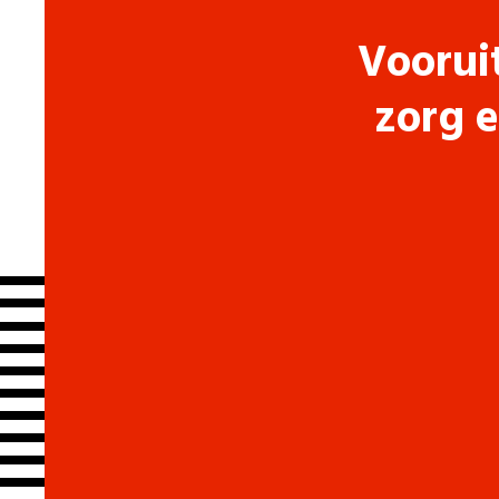
Voorui
zorg e