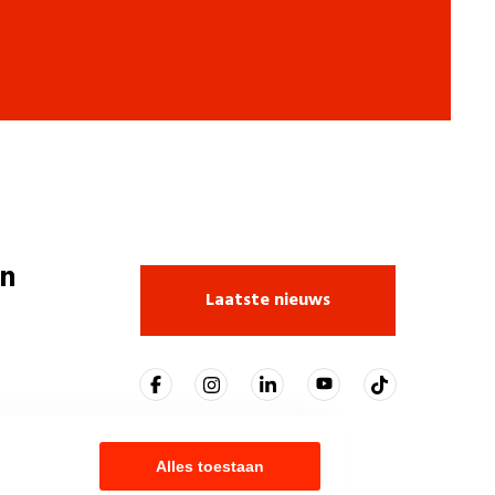
n
Laatste nieuws
Alles toestaan