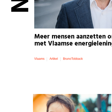
Meer mensen aanzetten o
met Vlaamse energieleni
Vlaams
Artikel
BrunoTobback