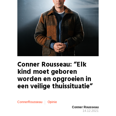
Conner Rousseau: “Elk
kind moet geboren
worden en opgroeien in
een veilige thuissituatie”
ConnerRousseau
Opinie
Conner Rousseau
14.12.2021