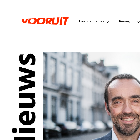
Laatste nieuws
Beweging
Nieuws