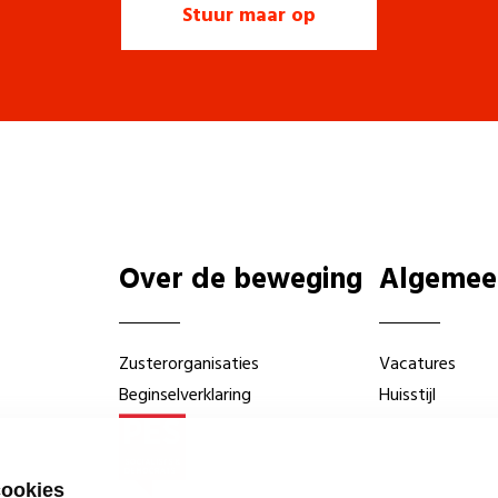
Over de beweging
Algemee
Zusterorganisaties
Vacatures
Beginselverklaring
Huisstijl
cookies