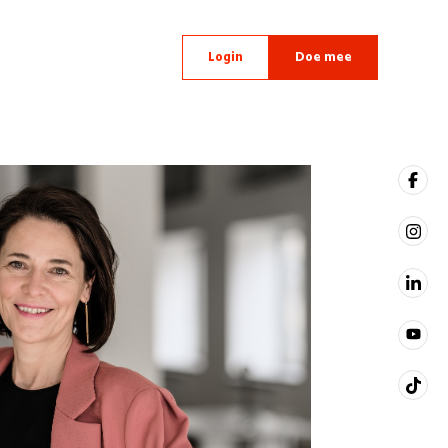
Login
Doe mee