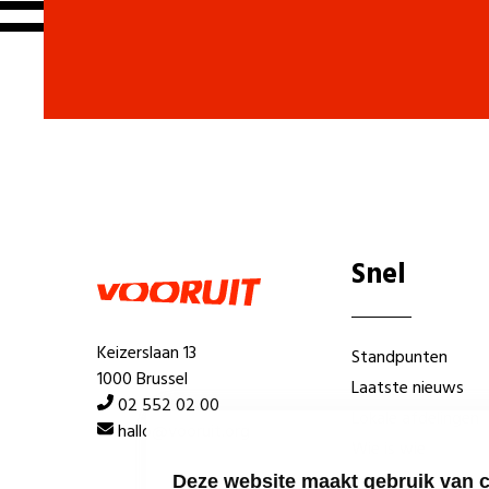
Snel
Keizerslaan 13
Standpunten
1000 Brussel
Laatste nieuws
02 552 02 00
Lokale afdelingen
hallo@vooruit.org
Wie is wie
Deze website maakt gebruik van 